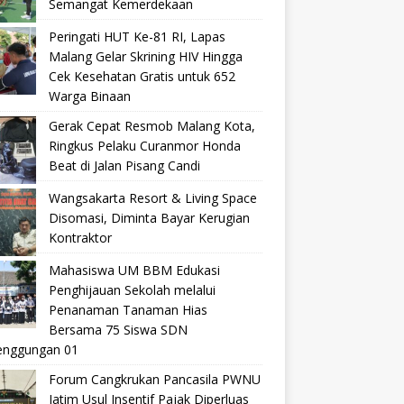
Semangat Kemerdekaan
Peringati HUT Ke-81 RI, Lapas
Malang Gelar Skrining HIV Hingga
Cek Kesehatan Gratis untuk 652
Warga Binaan
Gerak Cepat Resmob Malang Kota,
Ringkus Pelaku Curanmor Honda
Beat di Jalan Pisang Candi
Wangsakarta Resort & Living Space
Disomasi, Diminta Bayar Kerugian
Kontraktor
Mahasiswa UM BBM Edukasi
Penghijauan Sekolah melalui
Penanaman Tanaman Hias
Bersama 75 Siswa SDN
nggungan 01
Forum Cangkrukan Pancasila PWNU
Jatim Usul Insentif Pajak Diperluas