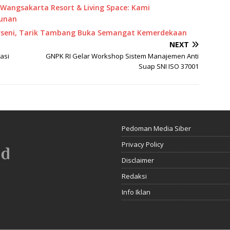
Wangsakarta Resort & Living Space: Kami
unan
Porseni, Tarik Tambang Buka Semangat Kemerdekaan
NEXT
asi
GNPK RI Gelar Workshop Sistem Manajemen Anti
Suap SNI ISO 37001
Pedoman Media Siber
Privacy Policy
Disclaimer
Redaksi
Info Iklan