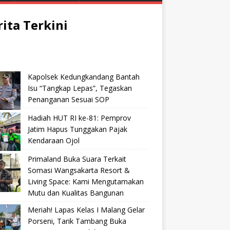
rita Terkini
Kapolsek Kedungkandang Bantah
Isu “Tangkap Lepas”, Tegaskan
Penanganan Sesuai SOP
Hadiah HUT RI ke-81: Pemprov
Jatim Hapus Tunggakan Pajak
Kendaraan Ojol
Primaland Buka Suara Terkait
Somasi Wangsakarta Resort &
Living Space: Kami Mengutamakan
Mutu dan Kualitas Bangunan
Meriah! Lapas Kelas I Malang Gelar
Porseni, Tarik Tambang Buka