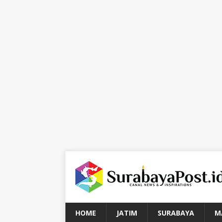
HOME
JATIM
SURABAYA
M