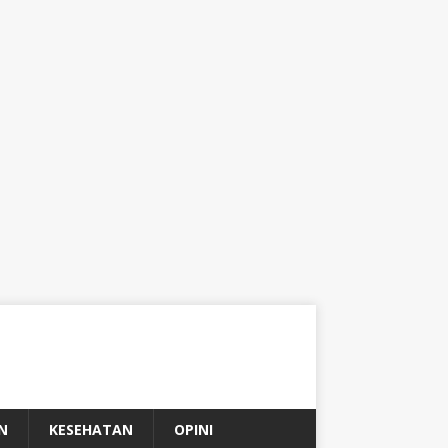
N
KESEHATAN
OPINI