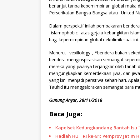
berlanjut tanpa kepemimpinan global maka 
Perserikatan Bangsa Bangsa atau _United Na
Dalam perspektif inilah pembakaran bendera 
_islamophobic_ atas gejala kebangkitan Isla
bagi kepemimpinan global nekolimik saat ini.
Menurut _vexillology_, *bendera bukan sekeda
bendera menginspirasikan semangat kepemimp
mereka yang jiwanya terjangkar oleh tanah d
mengungkapkan kemerdekaan jiwa, dan jiwa
yang kini menjadi peristiwa sehari-hari. Apala
Tauhid itu menggelorakan semangat para m
Gunung Anyar, 28/11/2018
Baca Juga:
Kapolsek Kedungkandang Bantah Isu 
Hadiah HUT RI ke-81: Pemprov Jatim 