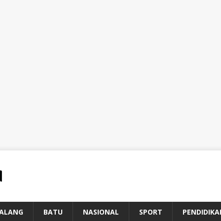
ALANG
BATU
NASIONAL
SPORT
PENDIDIKA