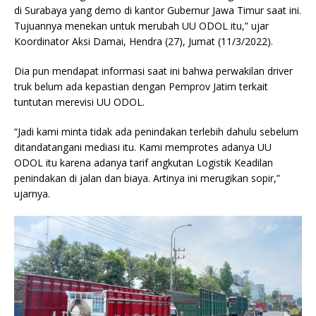
di Surabaya yang demo di kantor Gubernur Jawa Timur saat ini.
Tujuannya menekan untuk merubah UU ODOL itu,” ujar
Koordinator Aksi Damai, Hendra (27), Jumat (11/3/2022).
Dia pun mendapat informasi saat ini bahwa perwakilan driver
truk belum ada kepastian dengan Pemprov Jatim terkait
tuntutan merevisi UU ODOL.
“Jadi kami minta tidak ada penindakan terlebih dahulu sebelum
ditandatangani mediasi itu. Kami memprotes adanya UU
ODOL itu karena adanya tarif angkutan Logistik Keadilan
penindakan di jalan dan biaya. Artinya ini merugikan sopir,”
ujarnya.