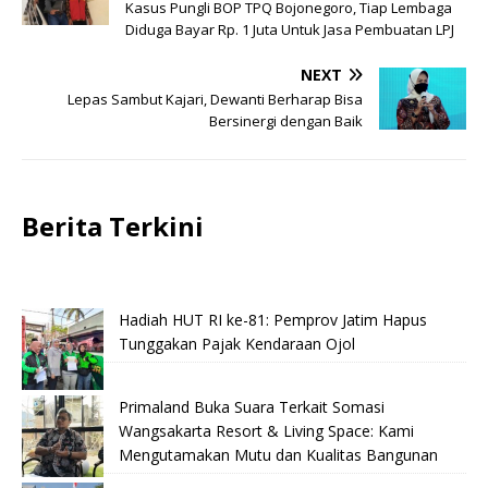
Kasus Pungli BOP TPQ Bojonegoro, Tiap Lembaga
Diduga Bayar Rp. 1 Juta Untuk Jasa Pembuatan LPJ
NEXT
Lepas Sambut Kajari, Dewanti Berharap Bisa
Bersinergi dengan Baik
Berita Terkini
Hadiah HUT RI ke-81: Pemprov Jatim Hapus
Tunggakan Pajak Kendaraan Ojol
Primaland Buka Suara Terkait Somasi
Wangsakarta Resort & Living Space: Kami
Mengutamakan Mutu dan Kualitas Bangunan