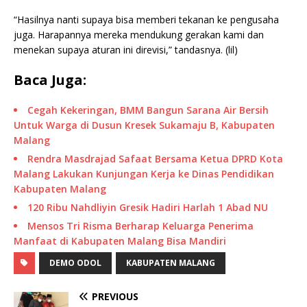
“Hasilnya nanti supaya bisa memberi tekanan ke pengusaha
juga. Harapannya mereka mendukung gerakan kami dan
menekan supaya aturan ini direvisi,” tandasnya. (lil)
Baca Juga:
Cegah Kekeringan, BMM Bangun Sarana Air Bersih
Untuk Warga di Dusun Kresek Sukamaju B, Kabupaten
Malang
Rendra Masdrajad Safaat Bersama Ketua DPRD Kota
Malang Lakukan Kunjungan Kerja ke Dinas Pendidikan
Kabupaten Malang
120 Ribu Nahdliyin Gresik Hadiri Harlah 1 Abad NU
Mensos Tri Risma Berharap Keluarga Penerima
Manfaat di Kabupaten Malang Bisa Mandiri
DEMO ODOL
KABUPATEN MALANG
PREVIOUS