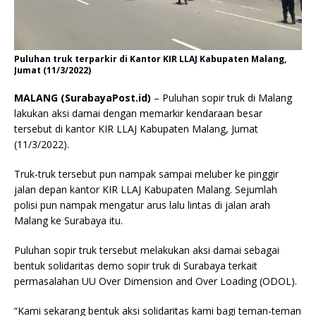
Puluhan truk terparkir di Kantor KIR LLAJ Kabupaten Malang,
Jumat (11/3/2022)
MALANG (SurabayaPost.id)
– Puluhan sopir truk di Malang
lakukan aksi damai dengan memarkir kendaraan besar
tersebut di kantor KIR LLAJ Kabupaten Malang, Jumat
(11/3/2022).
Truk-truk tersebut pun nampak sampai meluber ke pinggir
jalan depan kantor KIR LLAJ Kabupaten Malang. Sejumlah
polisi pun nampak mengatur arus lalu lintas di jalan arah
Malang ke Surabaya itu.
Puluhan sopir truk tersebut melakukan aksi damai sebagai
bentuk solidaritas demo sopir truk di Surabaya terkait
permasalahan UU Over Dimension and Over Loading (ODOL).
“Kami sekarang bentuk aksi solidaritas kami bagi teman-teman