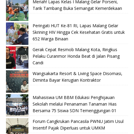
Meriah! Lapas Kelas I Malang Gelar Porseni,
Tarik Tambang Buka Semangat Kemerdekaan
Peringati HUT Ke-81 RI, Lapas Malang Gelar
Skrining HIV Hingga Cek Kesehatan Gratis untuk
652 Warga Binaan
Gerak Cepat Resmob Malang Kota, Ringkus
Pelaku Curanmor Honda Beat di Jalan Pisang
Candi
Wangsakarta Resort & Living Space Disomasi,
Diminta Bayar Kerugian Kontraktor
Mahasiswa UM BBM Edukasi Penghijauan
Sekolah melalui Penanaman Tanaman Hias
Bersama 75 Siswa SDN Temenggungan 01
Forum Cangkrukan Pancasila PWNU Jatim Usul
Insentif Pajak Diperluas untuk UMKM