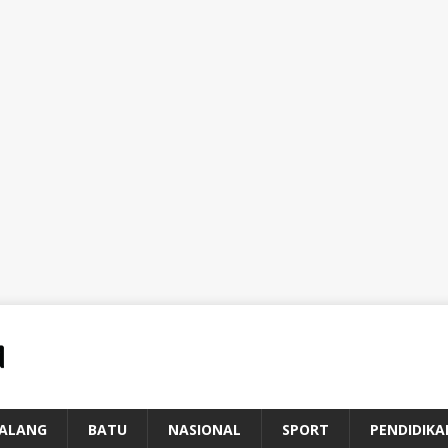
ALANG
BATU
NASIONAL
SPORT
PENDIDIKA