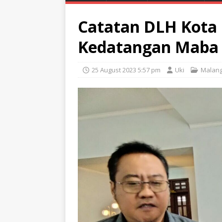
Catatan DLH Kota
Kedatangan Maba 
25 August 2023 5:57 pm
Uki
Malan