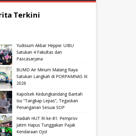
rita Terkini
Yudisium Akbar Heppie: UIBU
Satukan 4 Fakultas dan
Pascasarjana
BUMD Air Minum Malang Raya
Satukan Langkah di PORPAMNAS IX
2026
Kapolsek Kedungkandang Bantah
Isu “Tangkap Lepas”, Tegaskan
Penanganan Sesuai SOP
Hadiah HUT RI ke-81: Pemprov
Jatim Hapus Tunggakan Pajak
Kendaraan Ojol