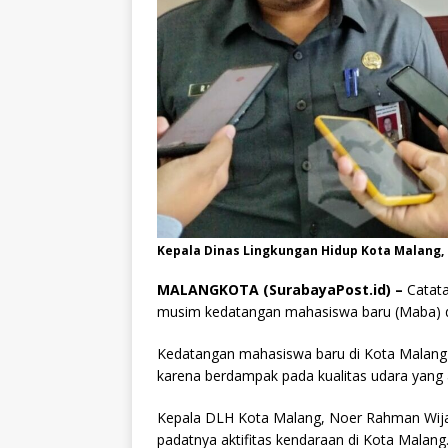
Kepala Dinas Lingkungan Hidup Kota Malang,
MALANGKOTA (SurabayaPost.id) –
Catata
musim kedatangan mahasiswa baru (Maba) d
Kedatangan mahasiswa baru di Kota Malang m
karena berdampak pada kualitas udara yang
Kepala DLH Kota Malang, Noer Rahman Wija
padatnya aktifitas kendaraan di Kota Malan