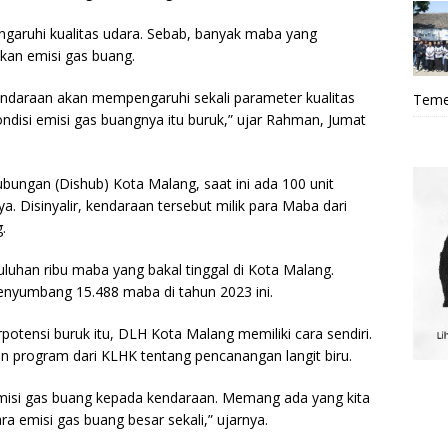
aruhi kualitas udara. Sebab, banyak maba yang
an emisi gas buang.
kendaraan akan mempengaruhi sekali parameter kualitas
Teme
ondisi emisi gas buangnya itu buruk,” ujar Rahman, Jumat
ubungan (Dishub) Kota Malang, saat ini ada 100 unit
a. Disinyalir, kendaraan tersebut milik para Maba dari
.
uluhan ribu maba yang bakal tinggal di Kota Malang.
menyumbang 15.488 maba di tahun 2023 ini.
potensi buruk itu, DLH Kota Malang memiliki cara sendiri.
n program dari KLHK tentang pencanangan langit biru.
misi gas buang kepada kendaraan. Memang ada yang kita
ra emisi gas buang besar sekali,” ujarnya.