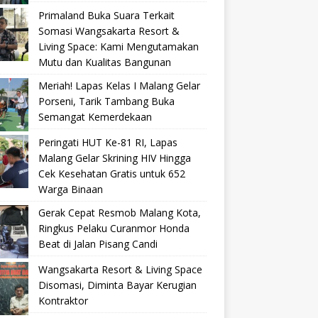
Primaland Buka Suara Terkait
Somasi Wangsakarta Resort &
Living Space: Kami Mengutamakan
Mutu dan Kualitas Bangunan
Meriah! Lapas Kelas I Malang Gelar
Porseni, Tarik Tambang Buka
Semangat Kemerdekaan
Peringati HUT Ke-81 RI, Lapas
Malang Gelar Skrining HIV Hingga
Cek Kesehatan Gratis untuk 652
Warga Binaan
Gerak Cepat Resmob Malang Kota,
Ringkus Pelaku Curanmor Honda
Beat di Jalan Pisang Candi
Wangsakarta Resort & Living Space
Disomasi, Diminta Bayar Kerugian
Kontraktor