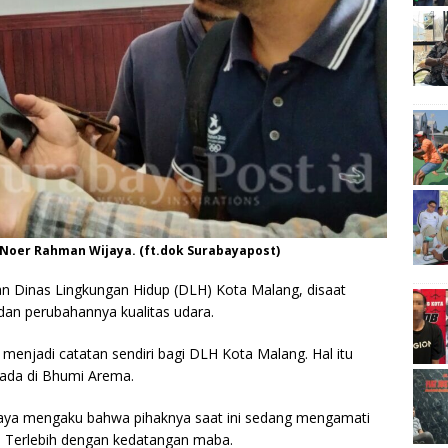
 Noer Rahman Wijaya. (ft.dok Surabayapost)
n Dinas Lingkungan Hidup (DLH) Kota Malang, disaat
an perubahannya kualitas udara.
enjadi catatan sendiri bagi DLH Kota Malang. Hal itu
 ada di Bhumi Arema.
ya mengaku bahwa pihaknya saat ini sedang mengamati
g. Terlebih dengan kedatangan maba.