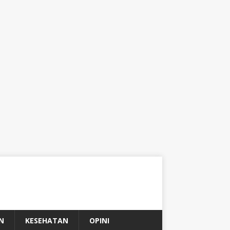
N
KESEHATAN
OPINI