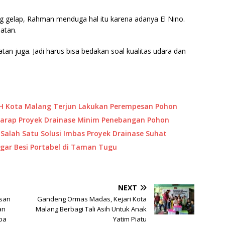
g gelap, Rahman menduga hal itu karena adanya El Nino.
atan.
an juga. Jadi harus bisa bedakan soal kualitas udara dan
H Kota Malang Terjun Lakukan Perempesan Pohon
harap Proyek Drainase Minim Penebangan Pohon
 Salah Satu Solusi Imbas Proyek Drainase Suhat
gar Besi Portabel di Taman Tugu
NEXT
nsan
Gandeng Ormas Madas, Kejari Kota
an
Malang Berbagi Tali Asih Untuk Anak
ba
Yatim Piatu