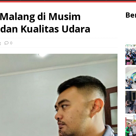
 Malang di Musim
Be
dan Kualitas Udara
g
0