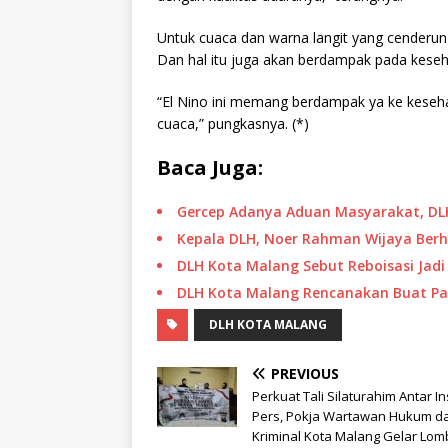
Untuk cuaca dan warna langit yang cenderun
Dan hal itu juga akan berdampak pada keseh
“El Nino ini memang berdampak ya ke kesehat
cuaca,” pungkasnya. (*)
Baca Juga:
Gercep Adanya Aduan Masyarakat, DL
Kepala DLH, Noer Rahman Wijaya Ber
DLH Kota Malang Sebut Reboisasi Jadi
DLH Kota Malang Rencanakan Buat Pa
DLH KOTA MALANG
PREVIOUS
Perkuat Tali Silaturahim Antar I
Pers, Pokja Wartawan Hukum d
Kriminal Kota Malang Gelar Lom