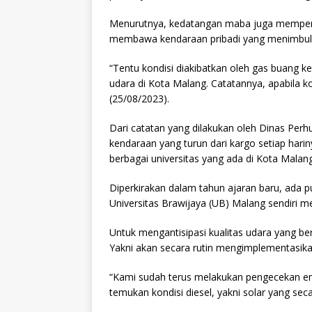
Menurutnya, kedatangan maba juga mempeng
membawa kendaraan pribadi yang menimbulk
“Tentu kondisi diakibatkan oleh gas buang 
udara di Kota Malang. Catatannya, apabila k
(25/08/2023).
Dari catatan yang dilakukan oleh Dinas Perh
kendaraan yang turun dari kargo setiap hariny
berbagai universitas yang ada di Kota Malang
Diperkirakan dalam tahun ajaran baru, ada p
Universitas Brawijaya (UB) Malang sendiri 
Untuk mengantisipasi kualitas udara yang ber
Yakni akan secara rutin mengimplementasika
“Kami sudah terus melakukan pengecekan e
temukan kondisi diesel, yakni solar yang seca