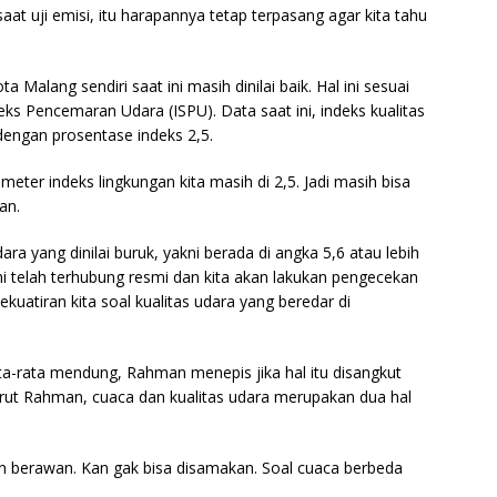
aat uji emisi, itu harapannya tetap terpasang agar kita tahu
a Malang sendiri saat ini masih dinilai baik. Hal ini sesuai
ks Pencemaran Udara (ISPU). Data saat ini, indeks kualitas
dengan prosentase indeks 2,5.
ameter indeks lingkungan kita masih di 2,5. Jadi masih bisa
an.
dara yang dinilai buruk, yakni berada di angka 5,6 atau lebih
i telah terhubung resmi dan kita akan lakukan pengecekan
kuatiran kita soal kualitas udara yang beredar di
ata-rata mendung, Rahman menepis jika hal itu disangkut
rut Rahman, cuaca dan kualitas udara merupakan dua hal
 dan berawan. Kan gak bisa disamakan. Soal cuaca berbeda