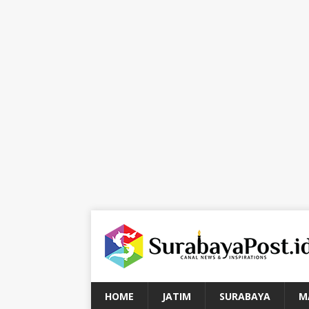
HOME
JATIM
SURABAYA
M