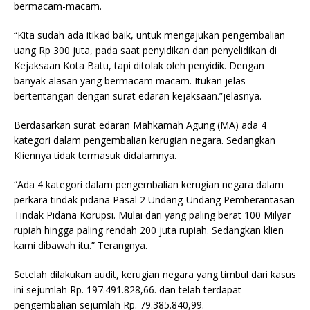
bermacam-macam.
“Kita sudah ada itikad baik, untuk mengajukan pengembalian
uang Rp 300 juta, pada saat penyidikan dan penyelidikan di
Kejaksaan Kota Batu, tapi ditolak oleh penyidik. Dengan
banyak alasan yang bermacam macam. Itukan jelas
bertentangan dengan surat edaran kejaksaan.”jelasnya.
Berdasarkan surat edaran Mahkamah Agung (MA) ada 4
kategori dalam pengembalian kerugian negara. Sedangkan
Kliennya tidak termasuk didalamnya.
“Ada 4 kategori dalam pengembalian kerugian negara dalam
perkara tindak pidana Pasal 2 Undang-Undang Pemberantasan
Tindak Pidana Korupsi. Mulai dari yang paling berat 100 Milyar
rupiah hingga paling rendah 200 juta rupiah. Sedangkan klien
kami dibawah itu.” Terangnya.
Setelah dilakukan audit, kerugian negara yang timbul dari kasus
ini sejumlah Rp. 197.491.828,66. dan telah terdapat
pengembalian sejumlah Rp. 79.385.840,99.