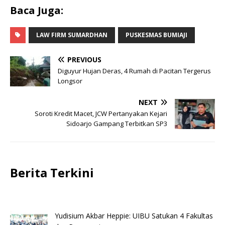
Baca Juga:
LAW FIRM SUMARDHAN
PUSKESMAS BUMIAJI
PREVIOUS
Diguyur Hujan Deras, 4 Rumah di Pacitan Tergerus
Longsor
NEXT
Soroti Kredit Macet, JCW Pertanyakan Kejari
Sidoarjo Gampang Terbitkan SP3
Berita Terkini
Yudisium Akbar Heppie: UIBU Satukan 4 Fakultas