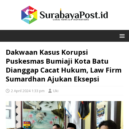
Dakwaan Kasus Korupsi
Puskesmas Bumiaji Kota Batu
Dianggap Cacat Hukum, Law Firm
Sumardhan Ajukan Eksepsi
2 April 2024 1:33 pm
Uki