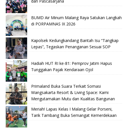
dan Pascasarjana
BUMD Air Minum Malang Raya Satukan Langkah
di PORPAMNAS IX 2026
Kapolsek Kedungkandang Bantah Isu “Tangkap
Lepas”, Tegaskan Penanganan Sesuai SOP
Hadiah HUT RI ke-81: Pemprov Jatim Hapus
Tunggakan Pajak Kendaraan Ojol
Primaland Buka Suara Terkait Somasi
Wangsakarta Resort & Living Space: Kami
Mengutamakan Mutu dan Kualitas Bangunan
Meriah! Lapas Kelas I Malang Gelar Porseni,
Tarik Tambang Buka Semangat Kemerdekaan