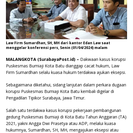
Law Firm Sumardhan, SH, MH dari kantor Edan Law saat
menggelar konferensi pers, Senin (01/04/2024) malam
MALANGKOTA (SurabayaPost.id) –
Dakwaan kasus korupsi
Puskesmas Bumiaji Kota Batu dianggap cacat hukum, Law
Firm Sumardhan selalu kuasa hukum terdakwa ajukan eksepsi.
Sebagaimana diketahui, sidang lanjutan dalam perkara dugaan
korupsi Puskesmas Bumiaji Kota Batu kembali digelar di
Pengadilan Tipikor Surabaya, Jawa Timur.
Salah satu terdakwa kasus korupsi pekerjaan pembangunan
gedung Puskesmas Bumiaji di Kota Batu Tahun Anggaran (TA)
2021, yakni Angga Dwi Prasetya atau ADP, melalui kuasa
hukumnya, Sumardhan, SH, MH, mengajukan eksepsi atau