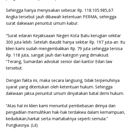
Sehingga hanya menyisakan sebesar Rp. 118.105.985,67.
Angka tersebut jauh dibawah ketentuan PERMA, sehingga
surat dakwaan penuntut umum kabur.
“Surat edaran Kejaksaaan Negeri Kota Batu kerugian sekitar
300 juta lebih. Setelah diaudit hanya sekitar Rp. 197 juta-an. Itu
klien kami sudah mengembalikan Rp. 79 juta sehingga tersisa
Rp. 118 juta, sangat jauh dari kategori yang dimaksud.
“Terang, Sumardan advokat senior dari kantor Edan law
tersebut.
Dengan fakta ini, maka secara langsung, tidak terpenuhinya
syarat yang ditentukan oleh ketentuan hukum. Sehingga
dakwaan jaksa penuntut umum dinyatakan batal demi hukum.
“Atas hal ini klien kami menuntut pembebasan dirinya dan
pengadilan memulihkan hak-hak terdakwa dalam kemampuan,
kedudukan,harkat serta martabatnya seperti semula.”
Pungkasnya. (Lil)