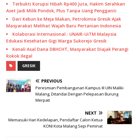
Terbukti Korupsi Hibah Rp400 Juta, Hakim Serahkan
Aset Jadi Milik Pondok, Plus Tanpa Uang Pengganti
Dari Kebun ke Meja Makan, Petrokimia Gresik Ajak
Masyarakat Melihat Wajah Baru Pertanian Indonesia
Kolaborasi Internasional : UNAIR-UiTM Malaysia
Edukasi Kesehatan Gigi Warga Sukorejo Gresik
Kenali Asal Dana DBHCHT, Masyarakat Diajak Perangi
Rokok Ilegal
GRESIK
PREVIOUS
Peresmian Pembangunan Kampus III UIN Maliki
Malang, Ditandai Dengan Pelepasan Burung
Merpati
NEXT
Memasuki Hari Kedelapan, Pendaftar Calon Ketua
KONI Kota Malang Sepi Peminat