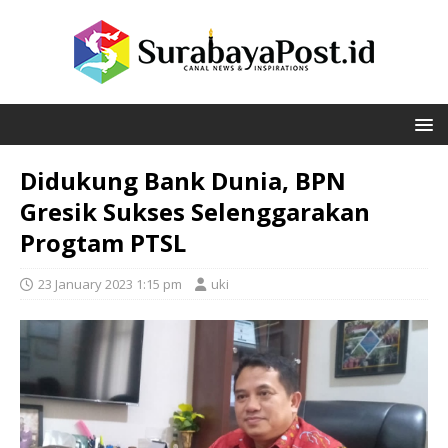
Didukung Bank Dunia, BPN
Gresik Sukses Selenggarakan
Progtam PTSL
23 January 2023 1:15 pm
uki