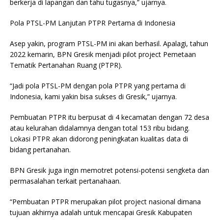
berkerja di lapangan dan tahu tugasnya,” ujarnya.
Pola PTSL-PM Lanjutan PTPR Pertama di Indonesia
Asep yakin, program PTSL-PM ini akan berhasil. Apalagi, tahun
2022 kemarin, BPN Gresik menjadi pilot project Pemetaan
Tematik Pertanahan Ruang (PTPR).
“Jadi pola PTSL-PM dengan pola PTPR yang pertama di
Indonesia, kami yakin bisa sukses di Gresik,” ujarnya.
Pembuatan PTPR itu berpusat di 4 kecamatan dengan 72 desa
atau kelurahan didalamnya dengan total 153 ribu bidang.
Lokasi PTPR akan didorong peningkatan kualitas data di
bidang pertanahan.
BPN Gresik juga ingin memotret potensi-potensi sengketa dan
permasalahan terkait pertanahaan.
“Pembuatan PTPR merupakan pilot project nasional dimana
tujuan akhirnya adalah untuk mencapai Gresik Kabupaten