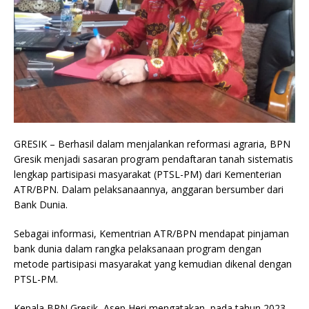
GRESIK – Berhasil dalam menjalankan reformasi agraria, BPN
Gresik menjadi sasaran program pendaftaran tanah sistematis
lengkap partisipasi masyarakat (PTSL-PM) dari Kementerian
ATR/BPN. Dalam pelaksanaannya, anggaran bersumber dari
Bank Dunia.
Sebagai informasi, Kementrian ATR/BPN mendapat pinjaman
bank dunia dalam rangka pelaksanaan program dengan
metode partisipasi masyarakat yang kemudian dikenal dengan
PTSL-PM.
Kepala BPN Gresik, Asep Heri mengatakan, pada tahun 2023