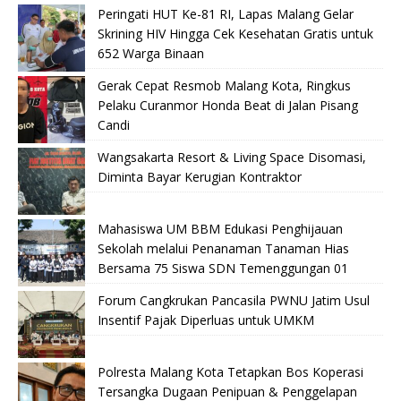
Peringati HUT Ke-81 RI, Lapas Malang Gelar
Skrining HIV Hingga Cek Kesehatan Gratis untuk
652 Warga Binaan
Gerak Cepat Resmob Malang Kota, Ringkus
Pelaku Curanmor Honda Beat di Jalan Pisang
Candi
Wangsakarta Resort & Living Space Disomasi,
Diminta Bayar Kerugian Kontraktor
Mahasiswa UM BBM Edukasi Penghijauan
Sekolah melalui Penanaman Tanaman Hias
Bersama 75 Siswa SDN Temenggungan 01
Forum Cangkrukan Pancasila PWNU Jatim Usul
Insentif Pajak Diperluas untuk UMKM
Polresta Malang Kota Tetapkan Bos Koperasi
Tersangka Dugaan Penipuan & Penggelapan