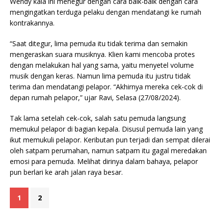
Wendy kala ini menegur dengan cara baik-baik dengan cara
mengingatkan terduga pelaku dengan mendatangi ke rumah
kontrakannya.
“Saat ditegur, lima pemuda itu tidak terima dan semakin
mengeraskan suara musiknya. Klien kami mencoba protes
dengan melakukan hal yang sama, yaitu menyetel volume
musik dengan keras. Namun lima pemuda itu justru tidak
terima dan mendatangi pelapor. “Akhirnya mereka cek-cok di
depan rumah pelapor,” ujar Ravi, Selasa (27/08/2024).
Tak lama setelah cek-cok, salah satu pemuda langsung
memukul pelapor di bagian kepala. Disusul pemuda lain yang
ikut memukuli pelapor. Keributan pun terjadi dan sempat dilerai
oleh satpam perumahan, namun satpam itu gagal meredakan
emosi para pemuda. Melihat dirinya dalam bahaya, pelapor
pun berlari ke arah jalan raya besar.
1
2