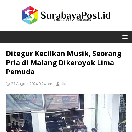
Ditegur Kecilkan Musik, Seorang
Pria di Malang Dikeroyok Lima
Pemuda
27 August 2024 9:24 pm
Uki