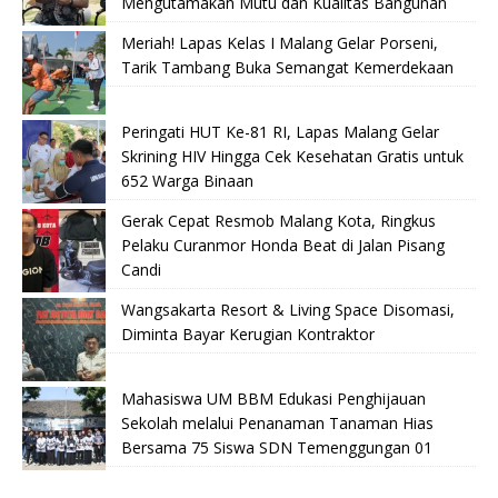
Mengutamakan Mutu dan Kualitas Bangunan
Meriah! Lapas Kelas I Malang Gelar Porseni,
Tarik Tambang Buka Semangat Kemerdekaan
Peringati HUT Ke-81 RI, Lapas Malang Gelar
Skrining HIV Hingga Cek Kesehatan Gratis untuk
652 Warga Binaan
Gerak Cepat Resmob Malang Kota, Ringkus
Pelaku Curanmor Honda Beat di Jalan Pisang
Candi
Wangsakarta Resort & Living Space Disomasi,
Diminta Bayar Kerugian Kontraktor
Mahasiswa UM BBM Edukasi Penghijauan
Sekolah melalui Penanaman Tanaman Hias
Bersama 75 Siswa SDN Temenggungan 01