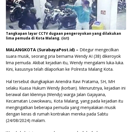
Tangkapan layar CCTV dugaan pengeroyokan yang dilakukan
lima pemuda di Kota Malang. (ist)
MALANGKOTA (SurabayaPost.id) –
Ditegur mengecilkan
suara musik, seorang pria bernama Wendy AI (38) dikeroyok
lima pemuda. Akibat kejadian itu, Wendy mengalami luka-luka.
Kini, kasusnya telah dilaporkan ke Polresta Malang Kota.
Hal tersebut diungkapkan Ariendra Ravi Pratama, SH, MH
selaku Kuasa Hukum Wendy (korban). Menurutnya, kejadian ini
berawal dari kliennya (Wendy) warga Jalan Gajayana,
Kecamatan Lowokwaru, Kota Malang, yang pada kejadian itu
mengingatkan beberapa pemuda yang menyalakan musik
dengan keras di rumah kontrakan mereka pada Sabtu
(24/08/2024) malam.