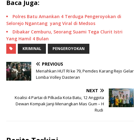
Baca Juga:
Polres Batu Amankan 4 Terduga Pengeroyokan di
Selorejo Ngantang yang Viral di Medsos
Dibakar Cemburu, Seorang Suami Tega Clurit Istri
Yang Hamil 4 Bulan
KRIMINAL
PENGEROYOKAN
PREVIOUS
Meriahkan HUT RI ke 79, Pemdes Karang Rejo Gelar
Lomba Volley Dasteran
NEXT
Koalisi 4 Partai di Pilkada Kota Batu, 12 Anggota
Dewan Kompak Janji Menangkan Mas Gum – H
Rudi