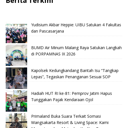
Berita Terkini
Yudisium Akbar Heppie: UIBU Satukan 4 Fakultas
dan Pascasarjana
BUMD Air Minum Malang Raya Satukan Langkah
di PORPAMNAS IX 2026
Kapolsek Kedungkandang Bantah Isu “Tangkap
Lepas”, Tegaskan Penanganan Sesuai SOP
Hadiah HUT RI ke-81: Pemprov Jatim Hapus
Tunggakan Pajak Kendaraan Ojol
Primaland Buka Suara Terkait Somasi
Wangsakarta Resort & Living Space: Kami