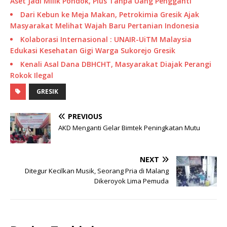
Aset Jadi Milik Pondok, Plus Tanpa Uang Pengganti
Dari Kebun ke Meja Makan, Petrokimia Gresik Ajak
Masyarakat Melihat Wajah Baru Pertanian Indonesia
Kolaborasi Internasional : UNAIR-UiTM Malaysia
Edukasi Kesehatan Gigi Warga Sukorejo Gresik
Kenali Asal Dana DBHCHT, Masyarakat Diajak Perangi
Rokok Ilegal
GRESIK
PREVIOUS
AKD Menganti Gelar Bimtek Peningkatan Mutu
NEXT
Ditegur Kecilkan Musik, Seorang Pria di Malang
Dikeroyok Lima Pemuda