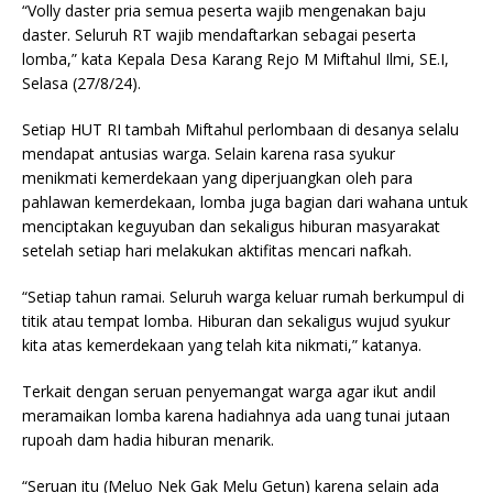
“Volly daster pria semua peserta wajib mengenakan baju
daster. Seluruh RT wajib mendaftarkan sebagai peserta
lomba,” kata Kepala Desa Karang Rejo M Miftahul Ilmi, SE.I,
Selasa (27/8/24).
Setiap HUT RI tambah Miftahul perlombaan di desanya selalu
mendapat antusias warga. Selain karena rasa syukur
menikmati kemerdekaan yang diperjuangkan oleh para
pahlawan kemerdekaan, lomba juga bagian dari wahana untuk
menciptakan keguyuban dan sekaligus hiburan masyarakat
setelah setiap hari melakukan aktifitas mencari nafkah.
“Setiap tahun ramai. Seluruh warga keluar rumah berkumpul di
titik atau tempat lomba. Hiburan dan sekaligus wujud syukur
kita atas kemerdekaan yang telah kita nikmati,” katanya.
Terkait dengan seruan penyemangat warga agar ikut andil
meramaikan lomba karena hadiahnya ada uang tunai jutaan
rupoah dam hadia hiburan menarik.
“Seruan itu (Meluo Nek Gak Melu Getun) karena selain ada