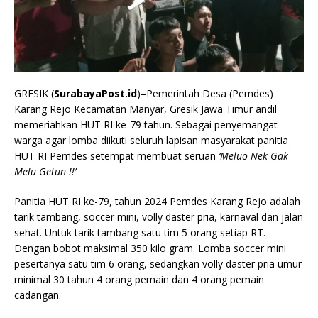
GRESIK (
SurabayaPost.id
)–Pemerintah Desa (Pemdes)
Karang Rejo Kecamatan Manyar, Gresik Jawa Timur andil
memeriahkan HUT RI ke-79 tahun. Sebagai penyemangat
warga agar lomba diikuti seluruh lapisan masyarakat panitia
HUT RI Pemdes setempat membuat seruan
‘Meluo Nek Gak
Melu Getun !!’
Panitia HUT RI ke-79, tahun 2024 Pemdes Karang Rejo adalah
tarik tambang, soccer mini, volly daster pria, karnaval dan jalan
sehat. Untuk tarik tambang satu tim 5 orang setiap RT.
Dengan bobot maksimal 350 kilo gram. Lomba soccer mini
pesertanya satu tim 6 orang, sedangkan volly daster pria umur
minimal 30 tahun 4 orang pemain dan 4 orang pemain
cadangan.