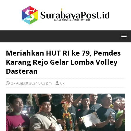
Meriahkan HUT RI ke 79, Pemdes
Karang Rejo Gelar Lomba Volley
Dasteran
27 August 2024 8:03 pm
uki