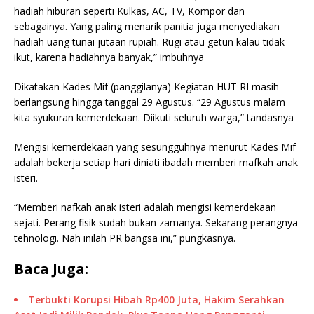
hadiah hiburan seperti Kulkas, AC, TV, Kompor dan
sebagainya. Yang paling menarik panitia juga menyediakan
hadiah uang tunai jutaan rupiah. Rugi atau getun kalau tidak
ikut, karena hadiahnya banyak,” imbuhnya
Dikatakan Kades Mif (panggilanya) Kegiatan HUT RI masih
berlangsung hingga tanggal 29 Agustus. “29 Agustus malam
kita syukuran kemerdekaan. Diikuti seluruh warga,” tandasnya
Mengisi kemerdekaan yang sesungguhnya menurut Kades Mif
adalah bekerja setiap hari diniati ibadah memberi mafkah anak
isteri.
“Memberi nafkah anak isteri adalah mengisi kemerdekaan
sejati. Perang fisik sudah bukan zamanya. Sekarang perangnya
tehnologi. Nah inilah PR bangsa ini,” pungkasnya.
Baca Juga:
Terbukti Korupsi Hibah Rp400 Juta, Hakim Serahkan