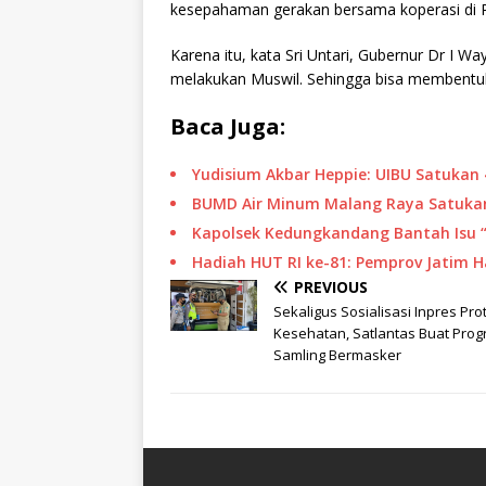
kesepahaman gerakan bersama koperasi di Pr
Karena itu, kata Sri Untari, Gubernur Dr I 
melakukan Muswil. Sehingga bisa membentuk 
Baca Juga:
Yudisium Akbar Heppie: UIBU Satukan 
BUMD Air Minum Malang Raya Satukan
Kapolsek Kedungkandang Bantah Isu 
Hadiah HUT RI ke-81: Pemprov Jatim 
PREVIOUS
Sekaligus Sosialisasi Inpres Pro
Kesehatan, Satlantas Buat Pro
Samling Bermasker