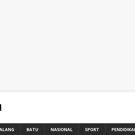
ALANG
BATU
NASIONAL
SPORT
PENDIDIKA