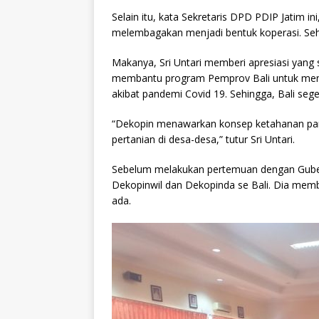
Selain itu, kata Sekretaris DPD PDIP Jatim 
melembagakan menjadi bentuk koperasi. Se
Makanya, Sri Untari memberi apresiasi yang 
membantu program Pemprov Bali untuk meng
akibat pandemi Covid 19. Sehingga, Bali sege
“Dekopin menawarkan konsep ketahanan pang
pertanian di desa-desa,” tutur Sri Untari.
Sebelum melakukan pertemuan dengan Gubern
Dekopinwil dan Dekopinda se Bali. Dia mem
ada.