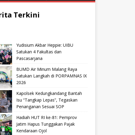
rita Terkini
Yudisium Akbar Heppie: UIBU
Satukan 4 Fakultas dan
Pascasarjana
BUMD Air Minum Malang Raya
Satukan Langkah di PORPAMNAS IX
2026
Kapolsek Kedungkandang Bantah
Isu “Tangkap Lepas”, Tegaskan
Penanganan Sesuai SOP
Hadiah HUT RI ke-81: Pemprov
Jatim Hapus Tunggakan Pajak
Kendaraan Ojol