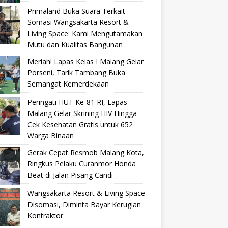
Primaland Buka Suara Terkait
Somasi Wangsakarta Resort &
Living Space: Kami Mengutamakan
Mutu dan Kualitas Bangunan
Meriah! Lapas Kelas I Malang Gelar
Porseni, Tarik Tambang Buka
Semangat Kemerdekaan
Peringati HUT Ke-81 RI, Lapas
Malang Gelar Skrining HIV Hingga
Cek Kesehatan Gratis untuk 652
Warga Binaan
Gerak Cepat Resmob Malang Kota,
Ringkus Pelaku Curanmor Honda
Beat di Jalan Pisang Candi
Wangsakarta Resort & Living Space
Disomasi, Diminta Bayar Kerugian
Kontraktor