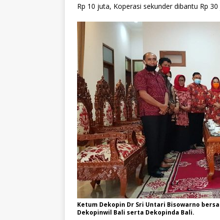
Rp 10 juta, Koperasi sekunder dibantu Rp 30 j
Ketum Dekopin Dr Sri Untari Bisowarno bersa
Dekopinwil Bali serta Dekopinda Bali.