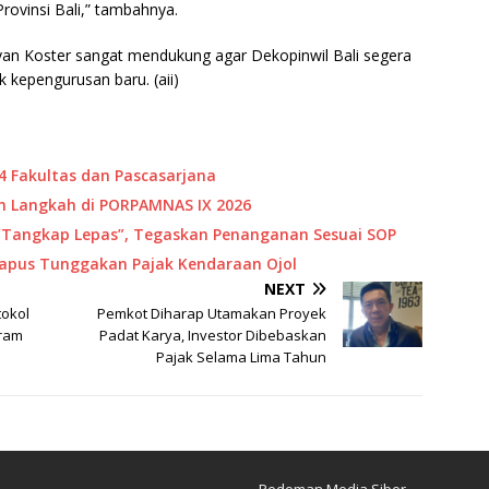
ovinsi Bali,” tambahnya.
Wayan Koster sangat mendukung agar Dekopinwil Bali segera
kepengurusan baru. (aii)
4 Fakultas dan Pascasarjana
 Langkah di PORPAMNAS IX 2026
“Tangkap Lepas”, Tegaskan Penanganan Sesuai SOP
Hapus Tunggakan Pajak Kendaraan Ojol
NEXT
tokol
Pemkot Diharap Utamakan Proyek
gram
Padat Karya, Investor Dibebaskan
Pajak Selama Lima Tahun