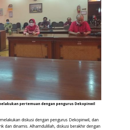
 melakukan pertemuan dengan pengurus Dekopinwil
li, melakukan diskusi dengan pengurus Dekopinwil, dan
k dan dinamis. Alhamdulillah, diskusi berakhir dengan