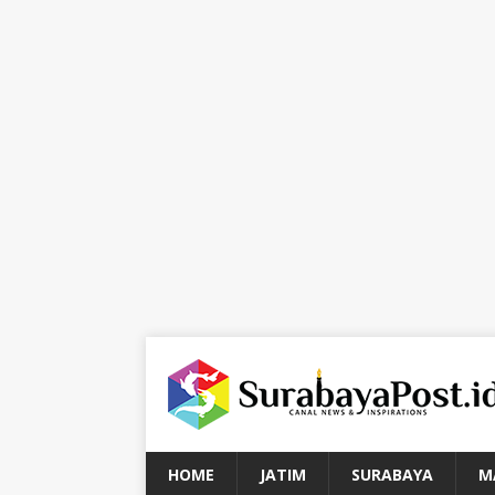
HOME
JATIM
SURABAYA
M