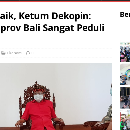
aik, Ketum Dekopin:
Be
prov Bali Sangat Peduli
Ekonomi
0