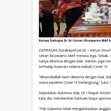
Ketum Dekopin Dr Sri Untari Bisowarno MAP b
DENPASAR (SurabayaPost.id) – Ketua Umum (
Untari Bisowarno MAP merasa lega. Sebab, sa
hanya diterima dengan baik. Namun juga mer
terhadap koperasi selama wabah Covid-19.
“Alhamdulillah kami diterima dengan baik. Ba
masa pandemi Covid 19 berlangsung,” tutur Sr
Kepedulian Gubernur Bali, Dr I Wayan Koster,
kata dia, memberikan bantuan biaya operasion
“Pak Gubernur telah mengalokasikan anggaran