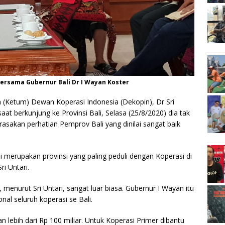
ersama Gubernur Bali Dr I Wayan Koster
Ketum) Dewan Koperasi Indonesia (Dekopin), Dr Sri
at berkunjung ke Provinsi Bali, Selasa (25/8/2020) dia tak
asakan perhatian Pemprov Bali yang dinilai sangat baik
li merupakan provinsi yang paling peduli dengan Koperasi di
i Untari.
 menurut Sri Untari, sangat luar biasa. Gubernur I Wayan itu
al seluruh koperasi se Bali.
 lebih dari Rp 100 miliar. Untuk Koperasi Primer dibantu