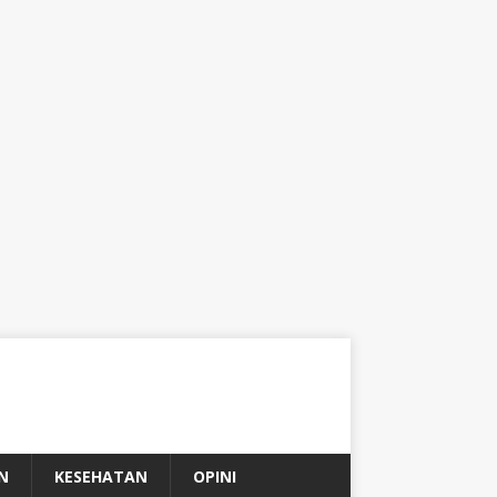
N
KESEHATAN
OPINI