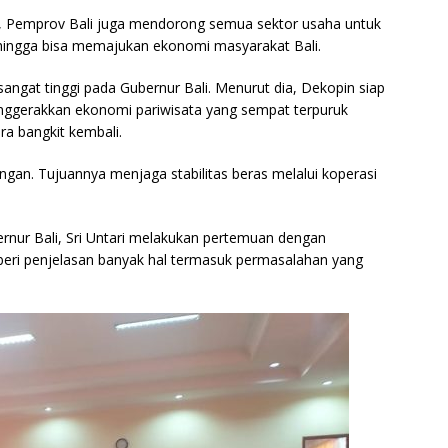
ini, Pemprov Bali juga mendorong semua sektor usaha untuk
hingga bisa memajukan ekonomi masyarakat Bali.
sangat tinggi pada Gubernur Bali. Menurut dia, Dekopin siap
gerakkan ekonomi pariwisata yang sempat terpuruk
ra bangkit kembali.
an. Tujuannya menjaga stabilitas beras melalui koperasi
ur Bali, Sri Untari melakukan pertemuan dengan
beri penjelasan banyak hal termasuk permasalahan yang