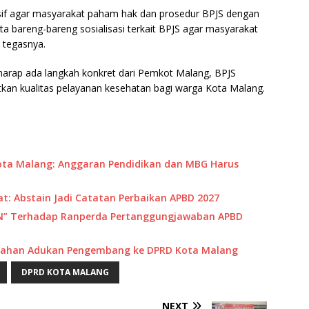
asif agar masyarakat paham hak dan prosedur BPJS dengan
ta bareng-bareng sosialisasi terkait BPJS agar masyarakat
 tegasnya.
harap ada langkah konkret dari Pemkot Malang, BPJS
kan kualitas pelayanan kesehatan bagi warga Kota Malang.
ta Malang: Anggaran Pendidikan dan MBG Harus
: Abstain Jadi Catatan Perbaikan APBD 2027
IN” Terhadap Ranperda Pertanggungjawaban APBD
umahan Adukan Pengembang ke DPRD Kota Malang
DPRD KOTA MALANG
NEXT