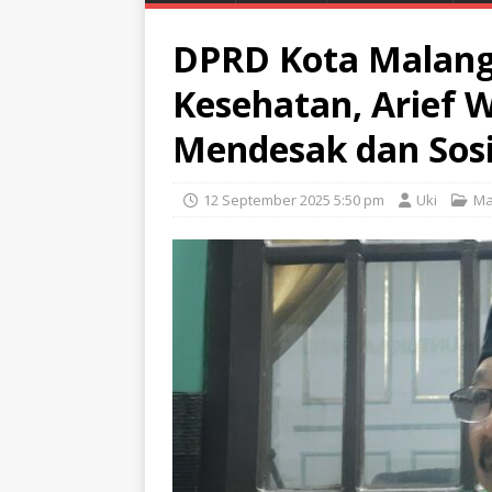
DPRD Kota Malang 
Kesehatan, Arief 
Mendesak dan Sosia
12 September 2025 5:50 pm
Uki
Ma