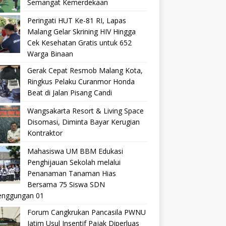
Semangat Kemerdekaan
Peringati HUT Ke-81 RI, Lapas
Malang Gelar Skrining HIV Hingga
Cek Kesehatan Gratis untuk 652
Warga Binaan
Gerak Cepat Resmob Malang Kota,
Ringkus Pelaku Curanmor Honda
Beat di Jalan Pisang Candi
Wangsakarta Resort & Living Space
Disomasi, Diminta Bayar Kerugian
Kontraktor
Mahasiswa UM BBM Edukasi
Penghijauan Sekolah melalui
Penanaman Tanaman Hias
Bersama 75 Siswa SDN
nggungan 01
Forum Cangkrukan Pancasila PWNU
Jatim Usul Insentif Pajak Diperluas