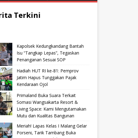
rita Terkini
Kapolsek Kedungkandang Bantah
Isu “Tangkap Lepas”, Tegaskan
Penanganan Sesuai SOP
Hadiah HUT RI ke-81: Pemprov
Jatim Hapus Tunggakan Pajak
Kendaraan Ojol
Primaland Buka Suara Terkait
Somasi Wangsakarta Resort &
Living Space: Kami Mengutamakan
Mutu dan Kualitas Bangunan
Meriah! Lapas Kelas I Malang Gelar
Porseni, Tarik Tambang Buka