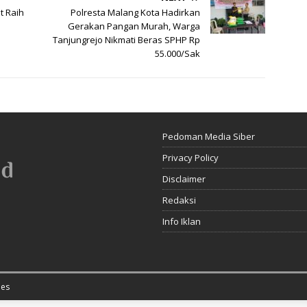
t Raih
Polresta Malang Kota Hadirkan
Gerakan Pangan Murah, Warga
Tanjungrejo Nikmati Beras SPHP Rp
55.000/Sak
Pedoman Media Siber
Privacy Policy
Disclaimer
Redaksi
Info Iklan
es