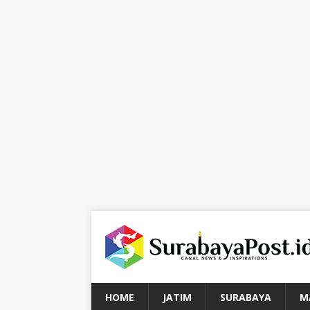
HOME
JATIM
SURABAYA
M