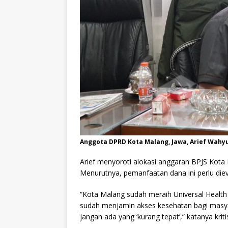
Anggota DPRD Kota Malang, Jawa, Arief Wahyud
Arief menyoroti alokasi anggaran BPJS Kota 
Menurutnya, pemanfaatan dana ini perlu dieva
“Kota Malang sudah meraih Universal Health 
sudah menjamin akses kesehatan bagi masyar
jangan ada yang ‘kurang tepat’,” katanya kriti