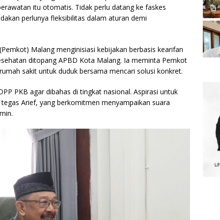
perawatan itu otomatis. Tidak perlu datang ke faskes
dakan perlunya fleksibilitas dalam aturan demi
(Pemkot) Malang menginisiasi kebijakan berbasis kearifan
kesehatan ditopang APBD Kota Malang. Ia meminta Pemkot
umah sakit untuk duduk bersama mencari solusi konkret.
PP PKB agar dibahas di tingkat nasional. Aspirasi untuk
t,” tegas Arief, yang berkomitmen menyampaikan suara
min.