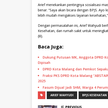
Arief menekankan pentingnya sosialisasi m
benar. “Saya akan bicara dengan BPJS. Ayo ki
lebih mudah mengakses layanan kesehatan,”
Dengan permasalahan ini, Arief Wahyudi ber
Kesehatan, dan rumah sakit untuk meningkat
(lil).
Baca Juga:
Dukung Putusan MK, Anggota DPRD Ko
Dipisah
DPRD Kota Malang dan Pemkot Sepakat
Fraksi PKS DPRD Kota Malang “ABSTA
2025
Fasum Dijual Jadi SHM, Warga 4 Per
ARIEF WAHYUDI
BPJS KESEHATAN
PREVIOUS