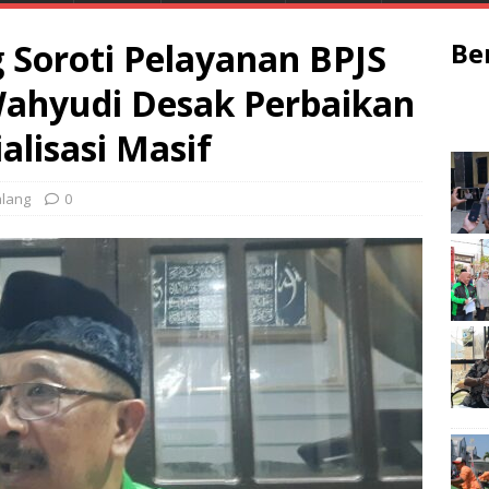
Soroti Pelayanan BPJS
Be
Wahyudi Desak Perbaikan
lisasi Masif
lang
0