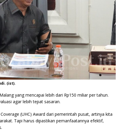
i. (ist).
Malang yang mencapai lebih dari Rp150 miliar per tahun.
luasi agar lebih tepat sasaran.
Coverage (UHC) Award dari pemerintah pusat, artinya kita
akat. Tapi harus dipastikan pemanfaatannya efektif,
s.