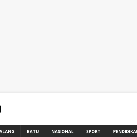
ALANG
BATU
NASIONAL
SPORT
PENDIDIKA