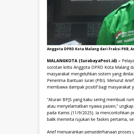
Anggota DPRD Kota Malang dari Fraksi PKB, A
MALANGKOTA (SurabayaPost.id) –
Pelaya
sorotan kritis Anggota DPRD Kota Malang dar
masyarakat mengeluhkan sistem yang dinilai
Penerima Bantuan Iuran (PBI). Menurut Arief, 
membawa dampak positif bagi masyarakat 
“Aturan BPJS yang kaku sering membuat ruma
atau menyelamatkan nyawa pasien,” ungkap A
pada Kamis (11/9/2025). Ia mencontohkan pro
balik meminta rujukan ke faskes pertama, se
Arief menyarankan penyederhanaan proses 