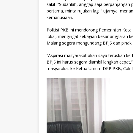
sakit. “Sudahlah, anggap saja perpanjangan 
pertama, minta rujukan lagi,” ujarnya, menan
kemanusiaan.
Politisi PKB ini mendorong Pemerintah Kota 
lokal, mengingat sebagian besar anggaran 
Malang segera mengundang BPJS dan pihak r
“Aspirasi masyarakat akan saya teruskan ke D
BPJS ini harus segera diambil langkah cepa
masyarakat ke Ketua Umum DPP PKB, Cak I