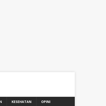
N
KESEHATAN
OPINI