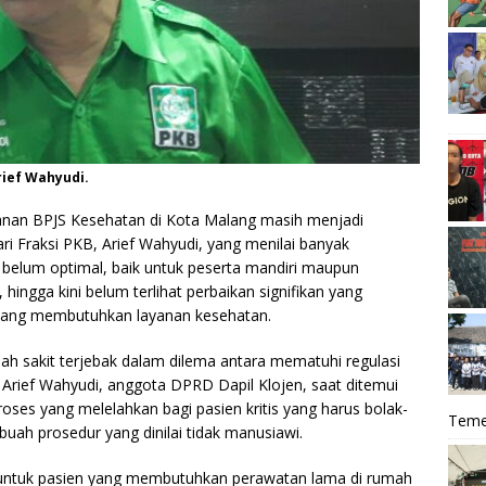
rief Wahyudi.
nan BPJS Kesehatan di Kota Malang masih menjadi
i Fraksi PKB, Arief Wahyudi, yang menilai banyak
 belum optimal, baik untuk peserta mandiri maupun
hingga kini belum terlihat perbaikan signifikan yang
yang membutuhkan layanan kesehatan.
h sakit terjebak dalam dilema antara mematuhi regulasi
rief Wahyudi, anggota DPRD Dapil Klojen, saat ditemui
ses yang melelahkan bagi pasien kritis yang harus bolak-
Teme
buah prosedur yang dinilai tidak manusiawi.
untuk pasien yang membutuhkan perawatan lama di rumah