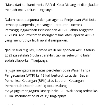
“Maka dari itu, kami minta PAD di Kota Malang ini ditingkatkan
menjadi Rp1,2 triliun,” tegasnya.
Dalam rapat paripurna dengan agenda Penjelasan Wali Kota
terhadap Ranperda (Rancangan Peraturan Daerah)
Pertanggungjawaban Pelaksanaan APBD Tahun Anggaran
2023 itu, Abdurrochman mengapresiasi atas laporan APBD
yang menurutnya lebih awal disampaikan.
“Jadi sesuai regulasi, Pemda wajib melaporkan APBD tahun
2023 itu setelah 6 bulan berakhir, tapi ini sebelum 6 bulan
sudah dilaporkan,” lanjutnya.
Ia juga mengapresiasi atas perolehan opini Wajar Tanpa
Pengecualian (WTP) ke-13 kali berturut-turut dari Badan
Pemeriksa Keuangan (BPK) atas Laporan Keuangan
Pemerintah Daerah (LKPD) Kota Malang.
“Saya juga mengagumi kinerja beliau (Pj Wali Kota) terkait ke-
13 kali mendapat opini WTP,” ungkapnya.