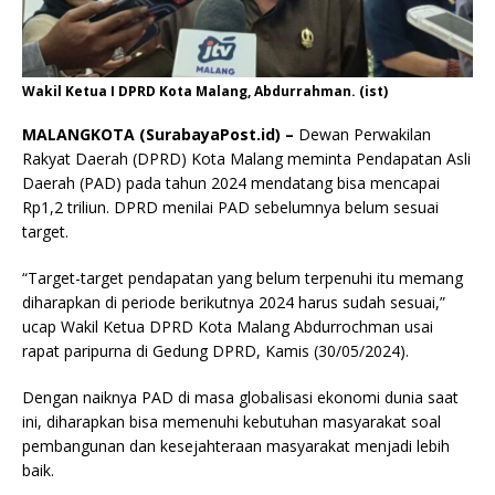
Wakil Ketua I DPRD Kota Malang, Abdurrahman. (ist)
MALANGKOTA (SurabayaPost.id) –
Dewan Perwakilan
Rakyat Daerah (DPRD) Kota Malang meminta Pendapatan Asli
Daerah (PAD) pada tahun 2024 mendatang bisa mencapai
Rp1,2 triliun. DPRD menilai PAD sebelumnya belum sesuai
target.
“Target-target pendapatan yang belum terpenuhi itu memang
diharapkan di periode berikutnya 2024 harus sudah sesuai,”
ucap Wakil Ketua DPRD Kota Malang Abdurrochman usai
rapat paripurna di Gedung DPRD, Kamis (30/05/2024).
Dengan naiknya PAD di masa globalisasi ekonomi dunia saat
ini, diharapkan bisa memenuhi kebutuhan masyarakat soal
pembangunan dan kesejahteraan masyarakat menjadi lebih
baik.