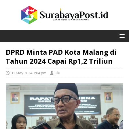
DPRD Minta PAD Kota Malang di
Tahun 2024 Capai Rp1,2 Triliun
31 May 2024 7:04 pm
Uki