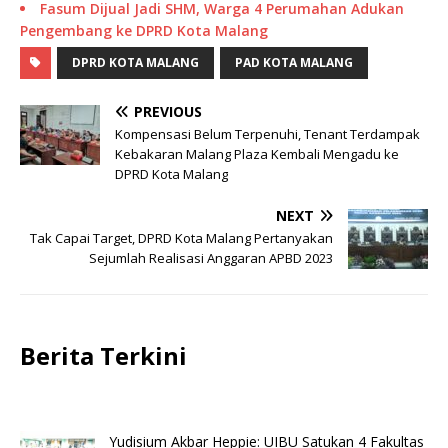
Fasum Dijual Jadi SHM, Warga 4 Perumahan Adukan
Pengembang ke DPRD Kota Malang
DPRD KOTA MALANG
PAD KOTA MALANG
PREVIOUS
Kompensasi Belum Terpenuhi, Tenant Terdampak
Kebakaran Malang Plaza Kembali Mengadu ke
DPRD Kota Malang
NEXT
Tak Capai Target, DPRD Kota Malang Pertanyakan
Sejumlah Realisasi Anggaran APBD 2023
Berita Terkini
Yudisium Akbar Heppie: UIBU Satukan 4 Fakultas