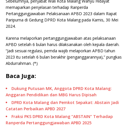
Sebelumnya, penjabat Wali Kota Malang Wahyu Hidayat
memaparkan penjelasan terhadap Ranperda
Pertanggungjawaban Pelaksanaan APBD 2023 dalam Rapat
Paripurna di Gedung DPRD Kota Malang pada Kamis, 30 Mei
2024.
Karena melaporkan pertanggungjawaban atas pelaksanaan
APBD setelah 6 bulan harus dilaksanakan oleh kepala daerah.
“Jadi sesuai regulasi, pemda wajib melaporkan APBD tahun
2023 itu setelah 6 bulan berakhir (penganggarannya),” pungkas
Abdurrahman. (*)
Baca Juga:
Dukung Putusan MK, Anggota DPRD Kota Malang:
Anggaran Pendidikan dan MBG Harus Dipisah
DPRD Kota Malang dan Pemkot Sepakat: Abstain Jadi
Catatan Perbaikan APBD 2027
Fraksi PKS DPRD Kota Malang “ABSTAIN” Terhadap
Ranperda Pertanggungjawaban APBD 2025