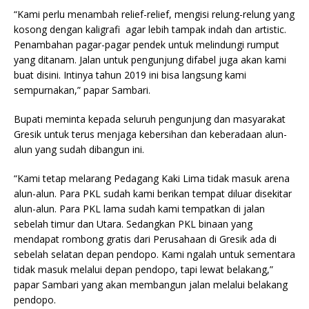
“Kami perlu menambah relief-relief, mengisi relung-relung yang
kosong dengan kaligrafi agar lebih tampak indah dan artistic.
Penambahan pagar-pagar pendek untuk melindungi rumput
yang ditanam. Jalan untuk pengunjung difabel juga akan kami
buat disini. Intinya tahun 2019 ini bisa langsung kami
sempurnakan,” papar Sambari.
Bupati meminta kepada seluruh pengunjung dan masyarakat
Gresik untuk terus menjaga kebersihan dan keberadaan alun-
alun yang sudah dibangun ini.
“Kami tetap melarang Pedagang Kaki Lima tidak masuk arena
alun-alun. Para PKL sudah kami berikan tempat diluar disekitar
alun-alun. Para PKL lama sudah kami tempatkan di jalan
sebelah timur dan Utara. Sedangkan PKL binaan yang
mendapat rombong gratis dari Perusahaan di Gresik ada di
sebelah selatan depan pendopo. Kami ngalah untuk sementara
tidak masuk melalui depan pendopo, tapi lewat belakang,”
papar Sambari yang akan membangun jalan melalui belakang
pendopo.