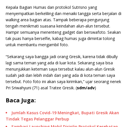
Kepala Bagian Humas dan protokol Sutrisno yang
menyempatkan berkeliling dan menaiki tangga serta berjalan di
walking area bagian atas. Tampak beberapa pengunjung
tengah menikmati suasana keindahan alun-alun tersebut.
Hampir semuanya menenteng gadget dan berswafoto. Seakan
tak puas hanya berselfie, kabag humas juga dimintai tolong
untuk membantu mengambil foto.
“Sekarang saya bangga jadi orang Gresik, karena tidak dibully
lagi sama teman yang ada di luar kota. Sekarang saya bisa
menunjukkan keteman saya tersebut kalau alun-alun Gresik
sudah jadi dan lebih indah dari yang ada di kota teman saya
tersebut. Foto foto ini akan saya kirimkan,” ujar seorang nenek
Pri Sriwahyuni (71) asal Tratee Gresik. (
sdm/adv
)
Baca Juga:
Jumlah Kasus Covid-19 Meningkat, Bupati Gresik Akan
Tindak Tegas Pelanggar Perbup
Sambari Launching Mobil Disiplin Protokol Kesehatan