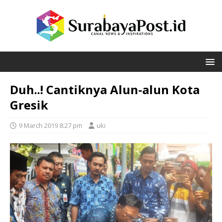
Duh..! Cantiknya Alun-alun Kota
Gresik
9 March 2019 8:27 pm
uki