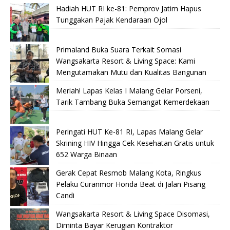
Hadiah HUT RI ke-81: Pemprov Jatim Hapus
Tunggakan Pajak Kendaraan Ojol
Primaland Buka Suara Terkait Somasi
Wangsakarta Resort & Living Space: Kami
Mengutamakan Mutu dan Kualitas Bangunan
Meriah! Lapas Kelas I Malang Gelar Porseni,
Tarik Tambang Buka Semangat Kemerdekaan
Peringati HUT Ke-81 RI, Lapas Malang Gelar
Skrining HIV Hingga Cek Kesehatan Gratis untuk
652 Warga Binaan
Gerak Cepat Resmob Malang Kota, Ringkus
Pelaku Curanmor Honda Beat di Jalan Pisang
Candi
Wangsakarta Resort & Living Space Disomasi,
Diminta Bayar Kerugian Kontraktor