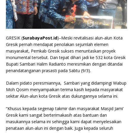
GRESIK (
SurabayaPost.id
)–Meski revitalisasi alun-alun Kota
Gresik pernah mendapat penolakan sejumlah elemen
masyarakat, Pemkab Gresik sukses menuntaskan proyek
monumental tersebut. Dan tepat dihari jadi ke 532 kota Gresik
Bupati Sambari Halim Radianto meresmikan dengan ditandai
penandatanganan prasasti pada Sabtu (9/3).
Dalam pidato peresmiannya, Sambari yang didampingi Wabup
Moh Qosim menyampaikan terima kasih kepada masyarakat
sekitar Alun-alun kota Gresik atas dukungannya selama ini.
“Khusus kepada segenap takmir dan masyarakat Masjid Jami’
Gresik kami sangat berterimakasih atas bantuan dan
masukannya selama ini sehingga kami dapat menyelesaikan
penataan alun-alun ini dengan baik. Juga kepada seluruh