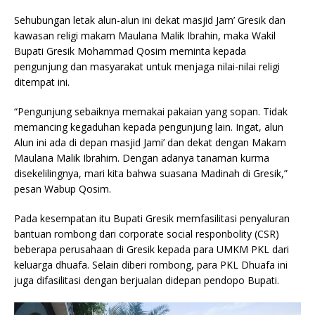
Sehubungan letak alun-alun ini dekat masjid Jam’ Gresik dan
kawasan religi makam Maulana Malik Ibrahin, maka Wakil
Bupati Gresik Mohammad Qosim meminta kepada
pengunjung dan masyarakat untuk menjaga nilai-nilai religi
ditempat ini.
“Pengunjung sebaiknya memakai pakaian yang sopan. Tidak
memancing kegaduhan kepada pengunjung lain. Ingat, alun
Alun ini ada di depan masjid Jami’ dan dekat dengan Makam
Maulana Malik Ibrahim. Dengan adanya tanaman kurma
disekelilingnya, mari kita bahwa suasana Madinah di Gresik,”
pesan Wabup Qosim.
Pada kesempatan itu Bupati Gresik memfasilitasi penyaluran
bantuan rombong dari corporate social responbolity (CSR)
beberapa perusahaan di Gresik kepada para UMKM PKL dari
keluarga dhuafa. Selain diberi rombong, para PKL Dhuafa ini
juga difasilitasi dengan berjualan didepan pendopo Bupati.