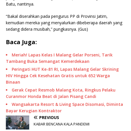
Batu, nantinya.
“Bakal diserahkan pada pengurus PP di Provinsi Jatim,
kemudian mereka yang menyalurkan dibeberapa daerah yang
sedang didera musibah,” pungkasnya. (Gus)
Baca Juga:
Meriah! Lapas Kelas I Malang Gelar Porseni, Tarik
Tambang Buka Semangat Kemerdekaan
Peringati HUT Ke-81 RI, Lapas Malang Gelar Skrining
HIV Hingga Cek Kesehatan Gratis untuk 652 Warga
Binaan
Gerak Cepat Resmob Malang Kota, Ringkus Pelaku
Curanmor Honda Beat di Jalan Pisang Candi
Wangsakarta Resort & Living Space Disomasi, Diminta
Bayar Kerugian Kontraktor
PREVIOUS
KABAR BENCANA KALA PANDEMI