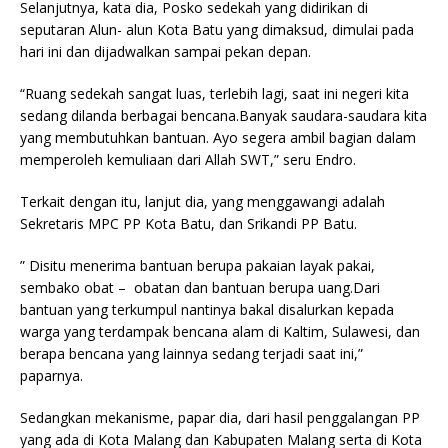
Selanjutnya, kata dia, Posko sedekah yang didirikan di
seputaran Alun- alun Kota Batu yang dimaksud, dimulai pada
hari ini dan dijadwalkan sampai pekan depan.
“Ruang sedekah sangat luas, terlebih lagi, saat ini negeri kita
sedang dilanda berbagai bencana.Banyak saudara-saudara kita
yang membutuhkan bantuan. Ayo segera ambil bagian dalam
memperoleh kemuliaan dari Allah SWT,” seru Endro.
Terkait dengan itu, lanjut dia, yang menggawangi adalah
Sekretaris MPC PP Kota Batu, dan Srikandi PP Batu.
” Disitu menerima bantuan berupa pakaian layak pakai,
sembako obat – obatan dan bantuan berupa uang.Dari
bantuan yang terkumpul nantinya bakal disalurkan kepada
warga yang terdampak bencana alam di Kaltim, Sulawesi, dan
berapa bencana yang lainnya sedang terjadi saat ini,”
paparnya.
Sedangkan mekanisme, papar dia, dari hasil penggalangan PP
yang ada di Kota Malang dan Kabupaten Malang serta di Kota