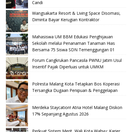
Candi
Wangsakarta Resort & Living Space Disomasi,
Diminta Bayar Kerugian Kontraktor
Mahasiswa UM BBM Edukasi Penghijauan
Sekolah melalui Penanaman Tanaman Hias
Bersama 75 Siswa SDN Temenggungan 01
Forum Cangkrukan Pancasila PWNU Jatim Usul
Insentif Pajak Diperluas untuk UMKM
Polresta Malang Kota Tetapkan Bos Koperasi
Tersangka Dugaan Penipuan & Penggelapan
Merdeka Staycation! Atria Hotel Malang Diskon
17% Sepanjang Agustus 2026
Perkuat Sistem Merit, Wali Kota Wahyu: Karier