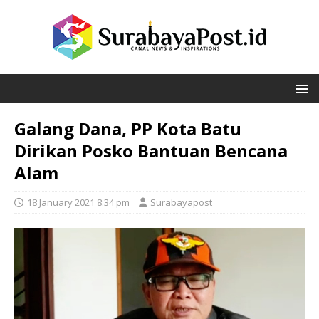
Galang Dana, PP Kota Batu
Dirikan Posko Bantuan Bencana
Alam
18 January 2021 8:34 pm
Surabayapost