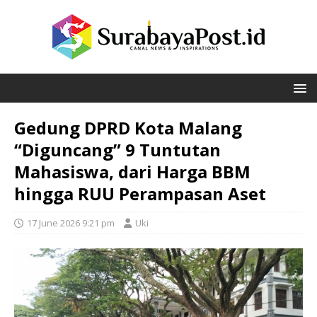
Gedung DPRD Kota Malang
“Diguncang” 9 Tuntutan
Mahasiswa, dari Harga BBM
hingga RUU Perampasan Aset
17 June 2026 9:21 pm
Uki