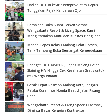
Hadiah HUT RI ke-81: Pemprov Jatim Hapus
Tunggakan Pajak Kendaraan Ojol
Primaland Buka Suara Terkait Somasi
Wangsakarta Resort & Living Space: Kami
Mengutamakan Mutu dan Kualitas Bangunan
Meriah! Lapas Kelas I Malang Gelar Porseni,
Tarik Tambang Buka Semangat Kemerdekaan
Peringati HUT Ke-81 RI, Lapas Malang Gelar
Skrining HIV Hingga Cek Kesehatan Gratis untuk
652 Warga Binaan
Gerak Cepat Resmob Malang Kota, Ringkus
Pelaku Curanmor Honda Beat di Jalan Pisang
Candi
Wangsakarta Resort & Living Space Disomasi,
Diminta Bayar Kerugian Kontraktor