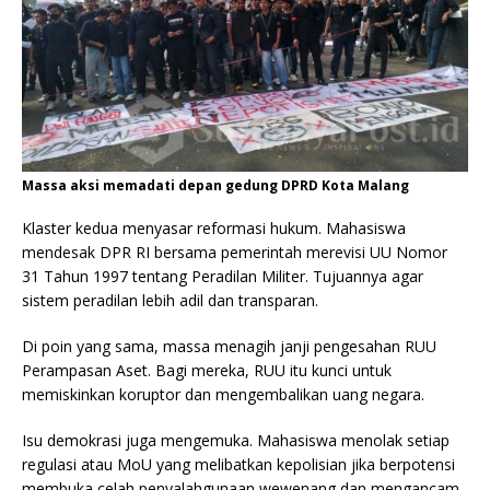
Massa aksi memadati depan gedung DPRD Kota Malang
Klaster kedua menyasar reformasi hukum. Mahasiswa
mendesak DPR RI bersama pemerintah merevisi UU Nomor
31 Tahun 1997 tentang Peradilan Militer. Tujuannya agar
sistem peradilan lebih adil dan transparan.
Di poin yang sama, massa menagih janji pengesahan RUU
Perampasan Aset. Bagi mereka, RUU itu kunci untuk
memiskinkan koruptor dan mengembalikan uang negara.
Isu demokrasi juga mengemuka. Mahasiswa menolak setiap
regulasi atau MoU yang melibatkan kepolisian jika berpotensi
membuka celah penyalahgunaan wewenang dan mengancam