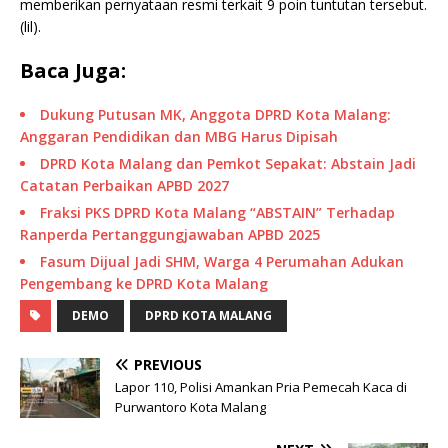
memberikan pernyataan resmi terkait 9 poin tuntutan tersebut.
(lil).
Baca Juga:
Dukung Putusan MK, Anggota DPRD Kota Malang:
Anggaran Pendidikan dan MBG Harus Dipisah
DPRD Kota Malang dan Pemkot Sepakat: Abstain Jadi
Catatan Perbaikan APBD 2027
Fraksi PKS DPRD Kota Malang “ABSTAIN” Terhadap
Ranperda Pertanggungjawaban APBD 2025
Fasum Dijual Jadi SHM, Warga 4 Perumahan Adukan
Pengembang ke DPRD Kota Malang
DEMO
DPRD KOTA MALANG
PREVIOUS
Lapor 110, Polisi Amankan Pria Pemecah Kaca di
Purwantoro Kota Malang