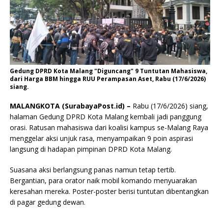
Gedung DPRD Kota Malang "Diguncang" 9 Tuntutan Mahasiswa,
dari Harga BBM hingga RUU Perampasan Aset, Rabu (17/6/2026)
siang.
MALANGKOTA (SurabayaPost.id) –
Rabu (17/6/2026) siang,
halaman Gedung DPRD Kota Malang kembali jadi panggung
orasi. Ratusan mahasiswa dari koalisi kampus se-Malang Raya
menggelar aksi unjuk rasa, menyampaikan 9 poin aspirasi
langsung di hadapan pimpinan DPRD Kota Malang.
Suasana aksi berlangsung panas namun tetap tertib.
Bergantian, para orator naik mobil komando menyuarakan
keresahan mereka. Poster-poster berisi tuntutan dibentangkan
di pagar gedung dewan.