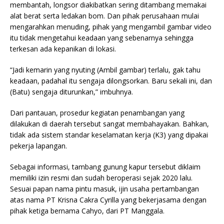
membantah, longsor diakibatkan sering ditambang memakai
alat berat serta ledakan bom. Dan pihak perusahaan mulai
mengarahkan menuding, pihak yang mengambil gambar video
itu tidak mengetahui keadaan yang sebenarnya sehingga
terkesan ada kepanikan di lokasi.
“Jadi kemarin yang nyuting (Ambil gambar) terlalu, gak tahu
keadaan, padahal itu sengaja dilongsorkan. Baru sekali ini, dan
(Batu) sengaja diturunkan,” imbuhnya.
Dari pantauan, prosedur kegiatan penambangan yang
dilakukan di daerah tersebut sangat membahayakan. Bahkan,
tidak ada sistem standar keselamatan kerja (K3) yang dipakai
pekerja lapangan.
Sebagai informasi, tambang gunung kapur tersebut diklaim
memiliki izin resmi dan sudah beroperasi sejak 2020 lalu.
Sesuai papan nama pintu masuk, ijin usaha pertambangan
atas nama PT Krisna Cakra Cyrilla yang bekerjasama dengan
pihak ketiga bernama Cahyo, dari PT Manggala.