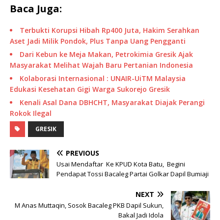
Baca Juga:
Terbukti Korupsi Hibah Rp400 Juta, Hakim Serahkan
Aset Jadi Milik Pondok, Plus Tanpa Uang Pengganti
Dari Kebun ke Meja Makan, Petrokimia Gresik Ajak
Masyarakat Melihat Wajah Baru Pertanian Indonesia
Kolaborasi Internasional : UNAIR-UiTM Malaysia
Edukasi Kesehatan Gigi Warga Sukorejo Gresik
Kenali Asal Dana DBHCHT, Masyarakat Diajak Perangi
Rokok Ilegal
GRESIK
PREVIOUS
Usai Mendaftar Ke KPUD Kota Batu, Begini
Pendapat Tossi Bacaleg Partai Golkar Dapil Bumiaji
NEXT
M Anas Muttaqin, Sosok Bacaleg PKB Dapil Sukun,
Bakal Jadi Idola