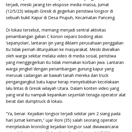
terjadi, meski jarang ter-ekspose media massa, Jumat
(12/5/23) wilayah Gresik di gegerkan peristiwa longsor di
sebuah bukit Kapur di Desa Prupuh, Kecamatan Panceng.
Di lokasi tersebut, memang menjadi sentral aktivitas
penambangan galian C konon separo bodong alias
‘sepanyolan’, lantaran ijin yang diklaim perusahaan penggalian
itu tidak pernah ditunjukkan ke masyarakat. Meski diviralkan
oleh warga sekitar melalui video di media sosial, peristiwa
yang menggegerkan itu tidak memakan korban jiwa. Lantaran
warga jengkel dengan penambangan gunung kapur yang
merusak cadangan air bawah tanah mereka dan truck
pengangangkut batu kapur kerap menyebabkan kecelakaan
lalu lintas di Gresik wilayah Utara. Dalam konten video yang
yang viral itu nampak kepanikan sejumlah tenaga operator alat
berat dan dumptruck di lokasi.
“Ya, benar. Kejadian longsor terjadi sekitar jam 2 siang pada
hari Jumat kemarin,” ujar Roni (35) salah seorang operator
menjelaskan kronologi kejadian longsor saat diwawancarai