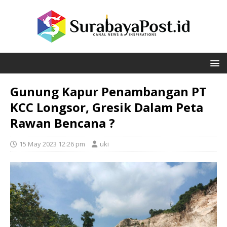
Gunung Kapur Penambangan PT
KCC Longsor, Gresik Dalam Peta
Rawan Bencana ?
15 May 2023 12:26 pm
uki