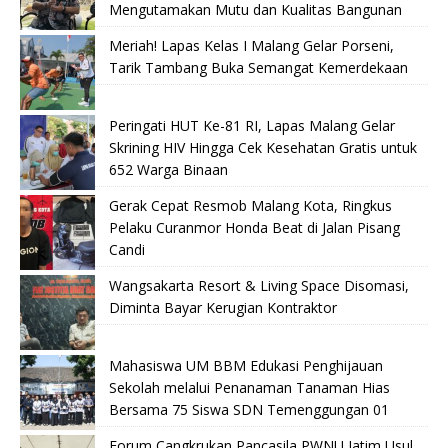
Mengutamakan Mutu dan Kualitas Bangunan
Meriah! Lapas Kelas I Malang Gelar Porseni,
Tarik Tambang Buka Semangat Kemerdekaan
Peringati HUT Ke-81 RI, Lapas Malang Gelar
Skrining HIV Hingga Cek Kesehatan Gratis untuk
652 Warga Binaan
Gerak Cepat Resmob Malang Kota, Ringkus
Pelaku Curanmor Honda Beat di Jalan Pisang
Candi
Wangsakarta Resort & Living Space Disomasi,
Diminta Bayar Kerugian Kontraktor
Mahasiswa UM BBM Edukasi Penghijauan
Sekolah melalui Penanaman Tanaman Hias
Bersama 75 Siswa SDN Temenggungan 01
Forum Cangkrukan Pancasila PWNU Jatim Usul