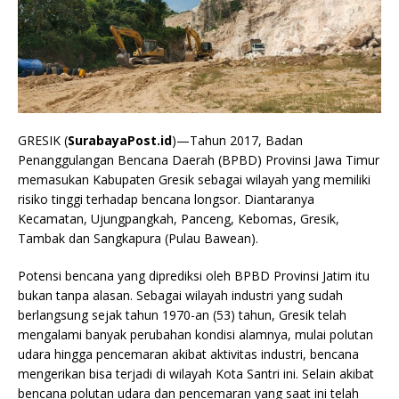
GRESIK (
SurabayaPost.id
)—Tahun 2017, Badan
Penanggulangan Bencana Daerah (BPBD) Provinsi Jawa Timur
memasukan Kabupaten Gresik sebagai wilayah yang memiliki
risiko tinggi terhadap bencana longsor. Diantaranya
Kecamatan, Ujungpangkah, Panceng, Kebomas, Gresik,
Tambak dan Sangkapura (Pulau Bawean).
Potensi bencana yang diprediksi oleh BPBD Provinsi Jatim itu
bukan tanpa alasan. Sebagai wilayah industri yang sudah
berlangsung sejak tahun 1970-an (53) tahun, Gresik telah
mengalami banyak perubahan kondisi alamnya, mulai polutan
udara hingga pencemaran akibat aktivitas industri, bencana
mengerikan bisa terjadi di wilayah Kota Santri ini. Selain akibat
bencana polutan udara dan pencemaran yang saat ini telah