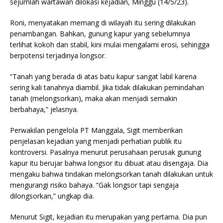
sejumlah wartawan dilokasi kejadian, Minggu (14/5/23).
Roni, menyatakan memang di wilayah itu sering dilakukan
penambangan. Bahkan, gunung kapur yang sebelumnya
terlihat kokoh dan stabil, kini mulai mengalami erosi, sehingga
berpotensi terjadinya longsor.
“Tanah yang berada di atas batu kapur sangat labil karena
sering kali tanahnya diambil. Jika tidak dilakukan pemindahan
tanah (melongsorkan), maka akan menjadi semakin
berbahaya,” jelasnya.
Perwakilan pengelola PT Manggala, Sigit memberikan
penjelasan kejadian yang menjadi perhatian publik itu
kontroversi. Pasalnya menurut perusahaan perusak gunung
kapur itu berujar bahwa longsor itu dibuat atau disengaja. Dia
mengaku bahwa tindakan melongsorkan tanah dilakukan untuk
mengurangi risiko bahaya. “Gak longsor tapi sengaja
dilongsorkan,” ungkap dia.
Menurut Sigit, kejadian itu merupakan yang pertama. Dia pun