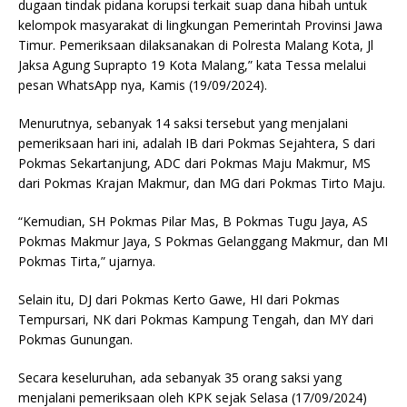
dugaan tindak pidana korupsi terkait suap dana hibah untuk
kelompok masyarakat di lingkungan Pemerintah Provinsi Jawa
Timur. Pemeriksaan dilaksanakan di Polresta Malang Kota, Jl
Jaksa Agung Suprapto 19 Kota Malang,” kata Tessa melalui
pesan WhatsApp nya, Kamis (19/09/2024).
Menurutnya, sebanyak 14 saksi tersebut yang menjalani
pemeriksaan hari ini, adalah IB dari Pokmas Sejahtera, S dari
Pokmas Sekartanjung, ADC dari Pokmas Maju Makmur, MS
dari Pokmas Krajan Makmur, dan MG dari Pokmas Tirto Maju.
“Kemudian, SH Pokmas Pilar Mas, B Pokmas Tugu Jaya, AS
Pokmas Makmur Jaya, S Pokmas Gelanggang Makmur, dan MI
Pokmas Tirta,” ujarnya.
Selain itu, DJ dari Pokmas Kerto Gawe, HI dari Pokmas
Tempursari, NK dari Pokmas Kampung Tengah, dan MY dari
Pokmas Gunungan.
Secara keseluruhan, ada sebanyak 35 orang saksi yang
menjalani pemeriksaan oleh KPK sejak Selasa (17/09/2024)