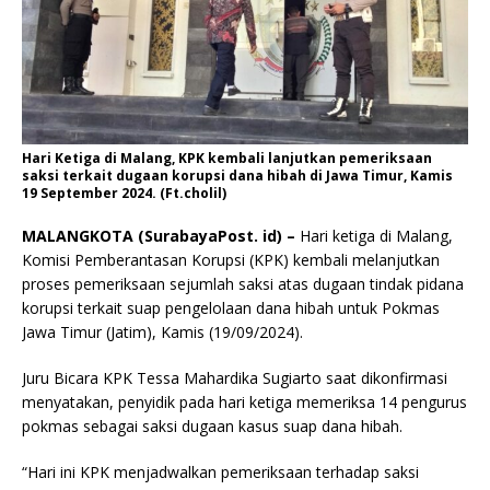
Hari Ketiga di Malang, KPK kembali lanjutkan pemeriksaan
saksi terkait dugaan korupsi dana hibah di Jawa Timur, Kamis
19 September 2024. (Ft.cholil)
MALANGKOTA (SurabayaPost. id) –
Hari ketiga di Malang,
Komisi Pemberantasan Korupsi (KPK) kembali melanjutkan
proses pemeriksaan sejumlah saksi atas dugaan tindak pidana
korupsi terkait suap pengelolaan dana hibah untuk Pokmas
Jawa Timur (Jatim), Kamis (19/09/2024).
Juru Bicara KPK Tessa Mahardika Sugiarto saat dikonfirmasi
menyatakan, penyidik pada hari ketiga memeriksa 14 pengurus
pokmas sebagai saksi dugaan kasus suap dana hibah.
“Hari ini KPK menjadwalkan pemeriksaan terhadap saksi