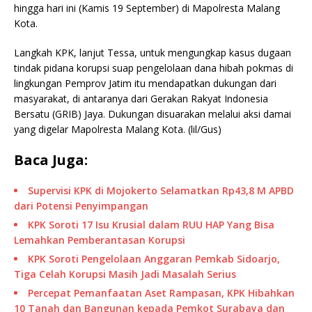
hingga hari ini (Kamis 19 September) di Mapolresta Malang
Kota.
Langkah KPK, lanjut Tessa, untuk mengungkap kasus dugaan
tindak pidana korupsi suap pengelolaan dana hibah pokmas di
lingkungan Pemprov Jatim itu mendapatkan dukungan dari
masyarakat, di antaranya dari Gerakan Rakyat Indonesia
Bersatu (GRIB) Jaya. Dukungan disuarakan melalui aksi damai
yang digelar Mapolresta Malang Kota. (lil/Gus)
Baca Juga:
Supervisi KPK di Mojokerto Selamatkan Rp43,8 M APBD
dari Potensi Penyimpangan
KPK Soroti 17 Isu Krusial dalam RUU HAP Yang Bisa
Lemahkan Pemberantasan Korupsi
KPK Soroti Pengelolaan Anggaran Pemkab Sidoarjo,
Tiga Celah Korupsi Masih Jadi Masalah Serius
Percepat Pemanfaatan Aset Rampasan, KPK Hibahkan
10 Tanah dan Bangunan kepada Pemkot Surabaya dan