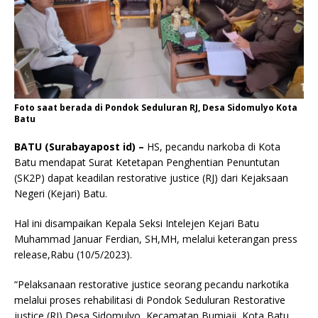
Foto saat berada di Pondok Seduluran RJ, Desa Sidomulyo Kota
Batu
BATU (Surabayapost id) –
HS, pecandu narkoba di Kota
Batu mendapat Surat Ketetapan Penghentian Penuntutan
(SK2P) dapat keadilan restorative justice (RJ) dari Kejaksaan
Negeri (Kejari) Batu.
Hal ini disampaikan Kepala Seksi Intelejen Kejari Batu
Muhammad Januar Ferdian, SH,MH, melalui keterangan press
release,Rabu (10/5/2023).
“Pelaksanaan restorative justice seorang pecandu narkotika
melalui proses rehabilitasi di Pondok Seduluran Restorative
justice (RJ) Desa Sidomulyo, Kecamatan Bumiaji, Kota Batu,