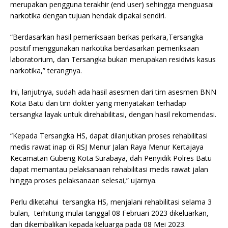
merupakan pengguna terakhir (end user) sehingga menguasai
narkotika dengan tujuan hendak dipakai sendiri.
“Berdasarkan hasil pemeriksaan berkas perkara,Tersangka
positif menggunakan narkotika berdasarkan pemeriksaan
laboratorium, dan Tersangka bukan merupakan residivis kasus
narkotika,” terangnya.
Ini, lanjutnya, sudah ada hasil asesmen dari tim asesmen BNN
Kota Batu dan tim dokter yang menyatakan terhadap
tersangka layak untuk direhabilitasi, dengan hasil rekomendasi.
“Kepada Tersangka HS, dapat dilanjutkan proses rehabilitasi
medis rawat inap di RSJ Menur Jalan Raya Menur Kertajaya
Kecamatan Gubeng Kota Surabaya, dah Penyidik Polres Batu
dapat memantau pelaksanaan rehabilitasi medis rawat jalan
hingga proses pelaksanaan selesai,” ujarnya.
Perlu diketahui tersangka HS, menjalani rehabilitasi selama 3
bulan, terhitung mulai tanggal 08 Februari 2023 dikeluarkan,
dan dikembalikan kepada keluarga pada 08 Mei 2023.