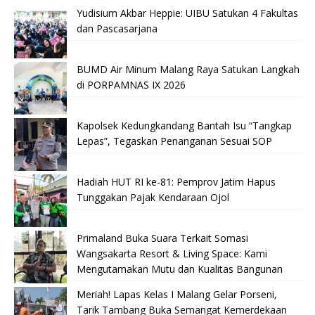
Yudisium Akbar Heppie: UIBU Satukan 4 Fakultas
dan Pascasarjana
BUMD Air Minum Malang Raya Satukan Langkah
di PORPAMNAS IX 2026
Kapolsek Kedungkandang Bantah Isu “Tangkap
Lepas”, Tegaskan Penanganan Sesuai SOP
Hadiah HUT RI ke-81: Pemprov Jatim Hapus
Tunggakan Pajak Kendaraan Ojol
Primaland Buka Suara Terkait Somasi
Wangsakarta Resort & Living Space: Kami
Mengutamakan Mutu dan Kualitas Bangunan
Meriah! Lapas Kelas I Malang Gelar Porseni,
Tarik Tambang Buka Semangat Kemerdekaan