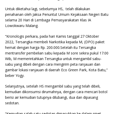
Untuk diketahui lagi, sebelumya HS, telah dilakukan
penahanan oleh Jaksa Penuntut Umum Kejaksaan Negeri Batu
selama 20 Hari di Lembaga Pemasyarakatan Klas IA
Lowokwaru Malang.
“Kronologis perkara, pada hari Kamis tanggal 27 Oktober
2022, Tersangka membeli Narkotika kepada M, (DPO) paket
hemat dengan harga Rp. 200.000.Setelah itu Tersangka
mentransfer pembelian sabu kepada M sore sekira pukul 17.00
Wib, M memerintahkan Tersangka untuk mengambil sabu-
sabu yang dibeli dengan cara mengirim peta ranjauan dan
gambar lokasi ranjauan di daerah Eco Green Park, Kota Batu,”
beber Yogy.
Selanjutnya, setelah HS mengambil sabu yang telah dibeli,
kemudian dikonsumsi dirumahnya, dengan cara mencari botol
berisi air kemudian tutupnya dilubangi, dua dan dipasang
sedotan.
“Kemudian salah satu sedotan dimasukkan ke dalam pipet