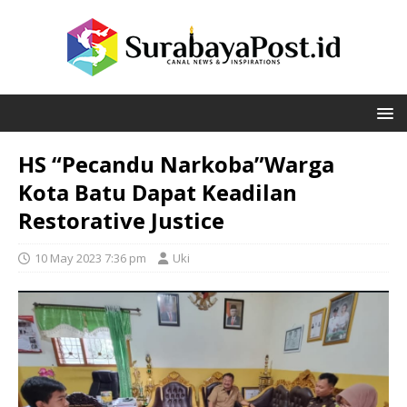
HS “Pecandu Narkoba”Warga
Kota Batu Dapat Keadilan
Restorative Justice
10 May 2023 7:36 pm
Uki