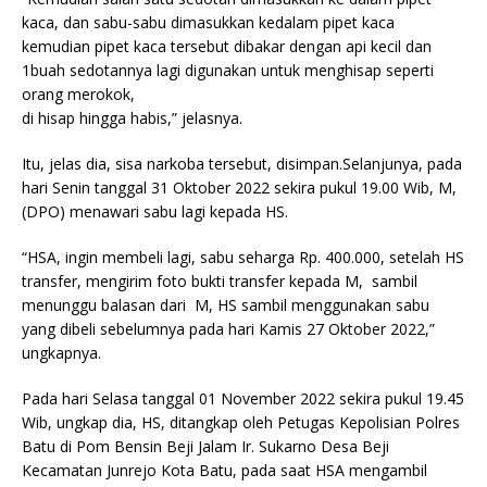
kaca, dan sabu-sabu dimasukkan kedalam pipet kaca
kemudian pipet kaca tersebut dibakar dengan api kecil dan
1buah sedotannya lagi digunakan untuk menghisap seperti
orang merokok,
di hisap hingga habis,” jelasnya.
Itu, jelas dia, sisa narkoba tersebut, disimpan.Selanjunya, pada
hari Senin tanggal 31 Oktober 2022 sekira pukul 19.00 Wib, M,
(DPO) menawari sabu lagi kepada HS.
“HSA, ingin membeli lagi, sabu seharga Rp. 400.000, setelah HS
transfer, mengirim foto bukti transfer kepada M, sambil
menunggu balasan dari M, HS sambil menggunakan sabu
yang dibeli sebelumnya pada hari Kamis 27 Oktober 2022,”
ungkapnya.
Pada hari Selasa tanggal 01 November 2022 sekira pukul 19.45
Wib, ungkap dia, HS, ditangkap oleh Petugas Kepolisian Polres
Batu di Pom Bensin Beji Jalam Ir. Sukarno Desa Beji
Kecamatan Junrejo Kota Batu, pada saat HSA mengambil