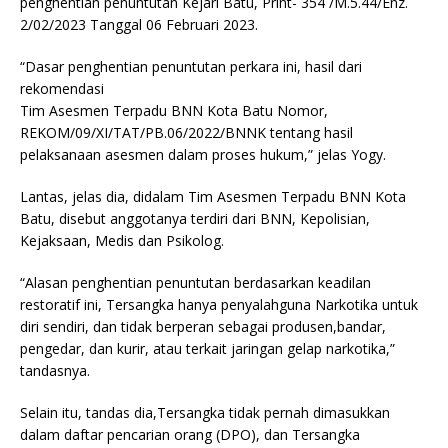
penghentian penuntutan Kejari Batu, Print- 354 /M.5.44/Enz.
2/02/2023 Tanggal 06 Februari 2023.
“Dasar penghentian penuntutan perkara ini, hasil dari
rekomendasi
Tim Asesmen Terpadu BNN Kota Batu Nomor,
REKOM/09/XI/TAT/PB.06/2022/BNNK tentang hasil
pelaksanaan asesmen dalam proses hukum,” jelas Yogy.
Lantas, jelas dia, didalam Tim Asesmen Terpadu BNN Kota
Batu, disebut anggotanya terdiri dari BNN, Kepolisian,
Kejaksaan, Medis dan Psikolog.
“Alasan penghentian penuntutan berdasarkan keadilan
restoratif ini, Tersangka hanya penyalahguna Narkotika untuk
diri sendiri, dan tidak berperan sebagai produsen,bandar,
pengedar, dan kurir, atau terkait jaringan gelap narkotika,”
tandasnya.
Selain itu, tandas dia,Tersangka tidak pernah dimasukkan
dalam daftar pencarian orang (DPO), dan Tersangka