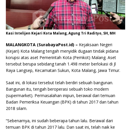
Kasi Intelijen Kejari Kota Malang, Agung Tri Radityo, SH, MH
MALANGKOTA (SurabayaPost.id) –
Kejaksaan Negeri
(Kejari) Kota Malang tengah menyidik dugaan tindak pidana
korupsi atas aset Pemerintah Kota (Pemkot) Malang. Aset
tersebut berupa sebidang tanah 1.498 meter berlokasi di Jl
Raya Langsep, Kecamatan Sukun, Kota Malang, Jawa Timur.
Saat ini, di lokasi tersebut telah berdiri sebuah bangunan.
Bangunan itu, tengah beroperasi sebuah toko modern
(supermarket). Permasalahan inipun, berawal dari temuan
Badan Pemeriksa Keuangan (BPK) di tahun 2017 dan tahun
2018 silam.
“Sebenarnya, ini sudah beberapa tahun lalu. Berawal dari
temuan BPK di tahun 2017 lalu. Dan saat ini, telah naik ke