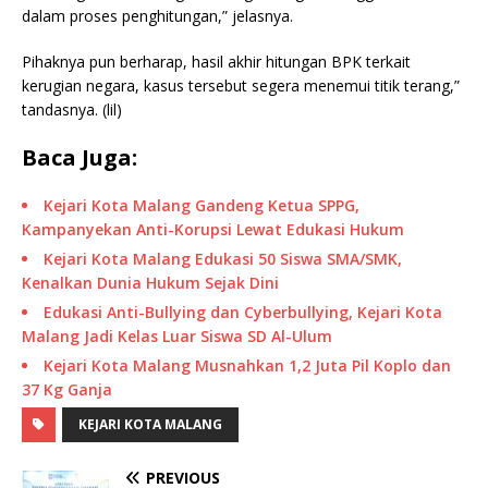
dalam proses penghitungan,” jelasnya.
Pihaknya pun berharap, hasil akhir hitungan BPK terkait
kerugian negara, kasus tersebut segera menemui titik terang,”
tandasnya. (lil)
Baca Juga:
Kejari Kota Malang Gandeng Ketua SPPG,
Kampanyekan Anti-Korupsi Lewat Edukasi Hukum
Kejari Kota Malang Edukasi 50 Siswa SMA/SMK,
Kenalkan Dunia Hukum Sejak Dini
Edukasi Anti-Bullying dan Cyberbullying, Kejari Kota
Malang Jadi Kelas Luar Siswa SD Al-Ulum
Kejari Kota Malang Musnahkan 1,2 Juta Pil Koplo dan
37 Kg Ganja
KEJARI KOTA MALANG
PREVIOUS