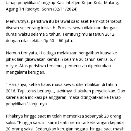
tahap penyidikan,” ungkap Kasi Intelijen Kejari Kota Malang,
Agung Tri Radityo, Senin (02/11/2024).
Menurutnya, peristiwa itu berawal saat aset Pemkot tersebut
disewa seseorang inisial H. Prosesi sewa dilakukan dengan
durasi waktu selama 5 tahun. Terhitung mulai tahun 2012
dengan nilai sekitar Rp 50 – 60 juta.
Namun ternyata, H diduga melakukan pengalihan kuasa ke
pihak lain (disewakan kembali) selama 20 tahun senilai 6,7
milyar. Atas peristiwa tersebut, pemerintah diperkirakan
mengalami kerugian.
” Harusnya, ketika habis masa sewa, dikembalikan di tahun
2016. Tapi terus berlanjut, akhirnya dilakukan penyelidikan. Dan
karena ada indikasi pelanggaran, maka ditingkatkan ke tahap
penyidikan,” lanjutnya.
Pihaknya hingga saat ini telah memeriksa sebanyak 20 orang
saksi. “Hingga saat ini kami telah memintai keterangan kepada
20 orang saksi. Sedangkan kerugian negara, hingga saat masih