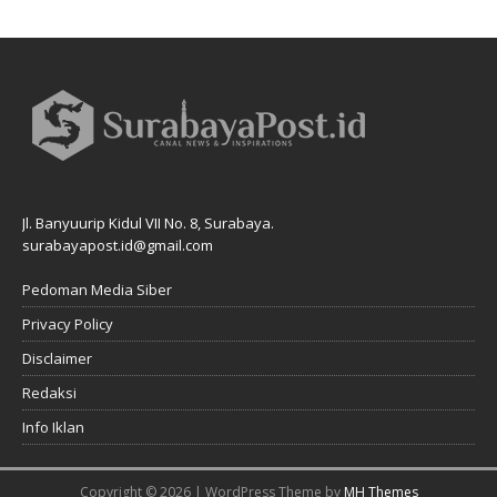
Jl. Banyuurip Kidul VII No. 8, Surabaya.
surabayapost.id@gmail.com
Pedoman Media Siber
Privacy Policy
Disclaimer
Redaksi
Info Iklan
Copyright © 2026 | WordPress Theme by
MH Themes