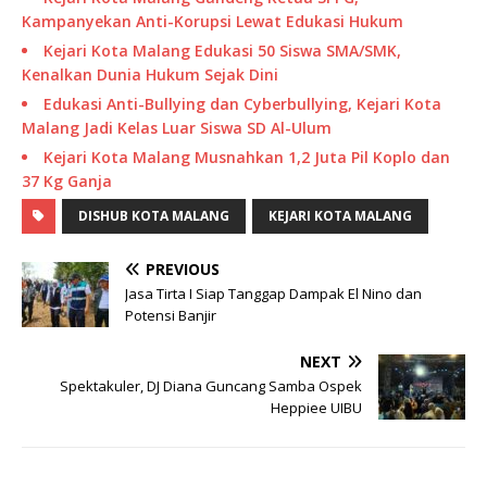
Kampanyekan Anti-Korupsi Lewat Edukasi Hukum
Kejari Kota Malang Edukasi 50 Siswa SMA/SMK,
Kenalkan Dunia Hukum Sejak Dini
Edukasi Anti-Bullying dan Cyberbullying, Kejari Kota
Malang Jadi Kelas Luar Siswa SD Al-Ulum
Kejari Kota Malang Musnahkan 1,2 Juta Pil Koplo dan
37 Kg Ganja
DISHUB KOTA MALANG
KEJARI KOTA MALANG
PREVIOUS
Jasa Tirta I Siap Tanggap Dampak El Nino dan
Potensi Banjir
NEXT
Spektakuler, DJ Diana Guncang Samba Ospek
Heppiee UIBU