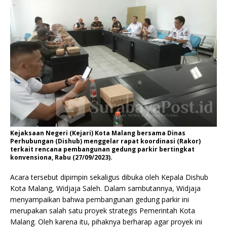
Kejaksaan Negeri (Kejari) Kota Malang bersama Dinas
Perhubungan (Dishub) menggelar rapat koordinasi (Rakor)
terkait rencana pembangunan gedung parkir bertingkat
konvensiona, Rabu (27/09/2023).
Acara tersebut dipimpin sekaligus dibuka oleh Kepala Dishub
Kota Malang, Widjaja Saleh. Dalam sambutannya, Widjaja
menyampaikan bahwa pembangunan gedung parkir ini
merupakan salah satu proyek strategis Pemerintah Kota
Malang. Oleh karena itu, pihaknya berharap agar proyek ini