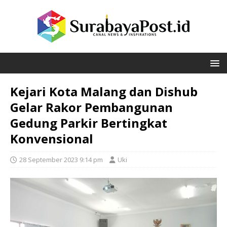
Kejari Kota Malang dan Dishub
Gelar Rakor Pembangunan
Gedung Parkir Bertingkat
Konvensional
28 September 2023 9:14 pm
Uki