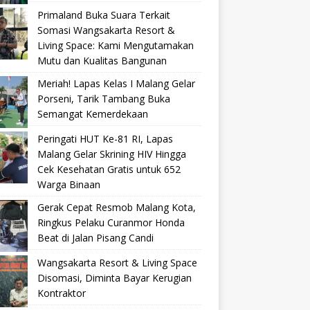
Primaland Buka Suara Terkait
Somasi Wangsakarta Resort &
Living Space: Kami Mengutamakan
Mutu dan Kualitas Bangunan
Meriah! Lapas Kelas I Malang Gelar
Porseni, Tarik Tambang Buka
Semangat Kemerdekaan
Peringati HUT Ke-81 RI, Lapas
Malang Gelar Skrining HIV Hingga
Cek Kesehatan Gratis untuk 652
Warga Binaan
Gerak Cepat Resmob Malang Kota,
Ringkus Pelaku Curanmor Honda
Beat di Jalan Pisang Candi
Wangsakarta Resort & Living Space
Disomasi, Diminta Bayar Kerugian
Kontraktor