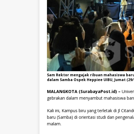
Sam Rektor mengajak ribuan mahasiswa bar
dalam Samba Ospek Heppiee UIBU, Jumat (29/
MALANGKOTA (SurabayaPost.id) –
Univer
gebrakan dalam menyambut mahasiswa bar
Kali ini, Kampus biru yang terletak di Jl C
baru (Samba) di orientasi studi dan pengen
malam.