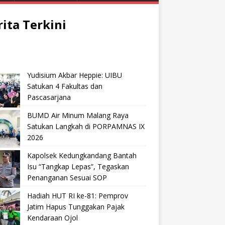
rita Terkini
Yudisium Akbar Heppie: UIBU
Satukan 4 Fakultas dan
Pascasarjana
BUMD Air Minum Malang Raya
Satukan Langkah di PORPAMNAS IX
2026
Kapolsek Kedungkandang Bantah
Isu “Tangkap Lepas”, Tegaskan
Penanganan Sesuai SOP
Hadiah HUT RI ke-81: Pemprov
Jatim Hapus Tunggakan Pajak
Kendaraan Ojol