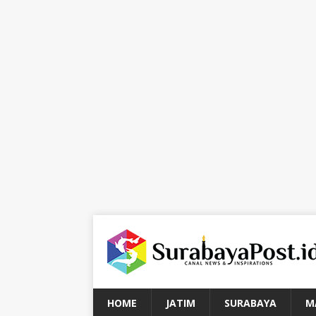
HOME
JATIM
SURABAYA
M