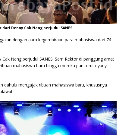
 dari Denny Cak Nang berjudul SANES
ggalan dengan aura kegembiraan para mahasiswa dari 74
y Cak Nang berjudul SANES. Sam Rektor di panggung amat
 ribuan mahasiswa baru hingga mereka pun turut nyanyi
ih dahulu mengajak ribuan mahasiswa baru, khususnya
olawat.