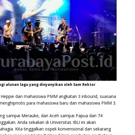
gi alunan lagu yang dinyanyikan oleh Sam Rektor
k Heppie dan mahasiswa PMM angkatan 3 inbound, suasana
ar menghipnotis para mahasiswa baru dan mahasiswa PMM 3.
ang sampai Merauke, dari Aceh sampai Papua dari 74
ggakan. Anda sekalian di Universitas IBU ini akan
ahagia. Kita tinggalkan ospek konvensional dan sekarang