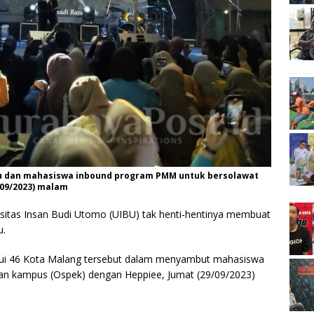
u dan mahasiswa inbound program PMM untuk bersolawat
09/2023) malam
sitas Insan Budi Utomo (UIBU) tak henti-hentinya membuat
u.
itandui 46 Kota Malang tersebut dalam menyambut mahasiswa
alan kampus (Ospek) dengan Heppiee, Jumat (29/09/2023)