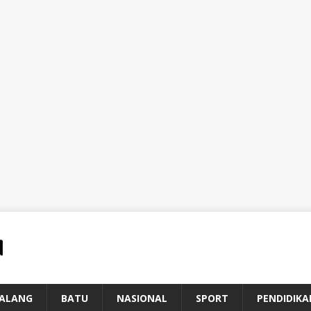
ALANG
BATU
NASIONAL
SPORT
PENDIDIKA