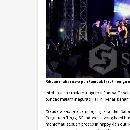
Ribuan mahasiswa pun tampak larut mengirin
Inilah puncak malam inagurasi Samba Ospe
puncak malam inagurasi kali ini benar-ben
“Saudara saudara tamu agung kita, dari Sab
Perguruan Tinggi SE Indonesia yang kami ban
menikmati sebuah proses in happy dan out b