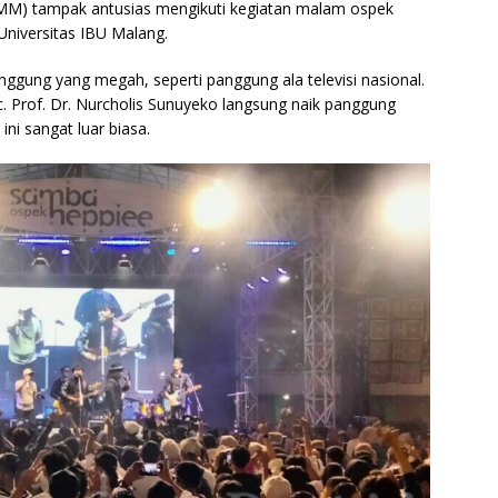
M) tampak antusias mengikuti kegiatan malam ospek
niversitas IBU Malang.
gung yang megah, seperti panggung ala televisi nasional.
. Prof. Dr. Nurcholis Sunuyeko langsung naik panggung
i sangat luar biasa.