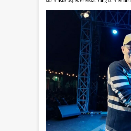
kita masuk ospek esensial. Yang itu memanu