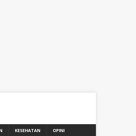
N
KESEHATAN
OPINI