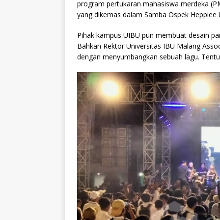
program pertukaran mahasiswa merdeka (PM
yang dikemas dalam Samba Ospek Heppiee U
Pihak kampus UIBU pun membuat desain pang
Bahkan Rektor Universitas IBU Malang Assoc
dengan menyumbangkan sebuah lagu. Tentu in