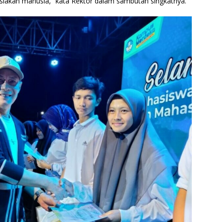
siakan manusia,” kata Rektor dalam sambutan singkatnya.