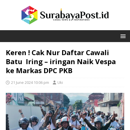
Keren ! Cak Nur Daftar Cawali
Batu Iring – iringan Naik Vespa
ke Markas DPC PKB
21 June 2024 10:06 pm
Uki