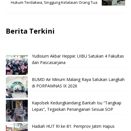
Hukum Terdakwa, Singgung Kelalaian Orang Tua
Berita Terkini
Yudisium Akbar Heppie: UIBU Satukan 4 Fakultas
dan Pascasarjana
BUMD Air Minum Malang Raya Satukan Langkah
di PORPAMNAS IX 2026
Kapolsek Kedungkandang Bantah Isu “Tangkap
Lepas”, Tegaskan Penanganan Sesuai SOP
Hadiah HUT RI ke-81: Pemprov Jatim Hapus