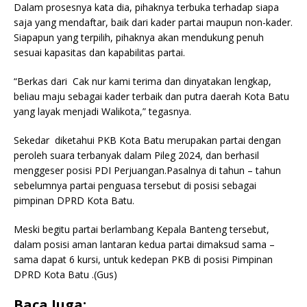
Dalam prosesnya kata dia, pihaknya terbuka terhadap siapa
saja yang mendaftar, baik dari kader partai maupun non-kader.
Siapapun yang terpilih, pihaknya akan mendukung penuh
sesuai kapasitas dan kapabilitas partai.
“Berkas dari Cak nur kami terima dan dinyatakan lengkap,
beliau maju sebagai kader terbaik dan putra daerah Kota Batu
yang layak menjadi Walikota,” tegasnya.
Sekedar diketahui PKB Kota Batu merupakan partai dengan
peroleh suara terbanyak dalam Pileg 2024, dan berhasil
menggeser posisi PDI Perjuangan.Pasalnya di tahun – tahun
sebelumnya partai penguasa tersebut di posisi sebagai
pimpinan DPRD Kota Batu.
Meski begitu partai berlambang Kepala Banteng tersebut,
dalam posisi aman lantaran kedua partai dimaksud sama –
sama dapat 6 kursi, untuk kedepan PKB di posisi Pimpinan
DPRD Kota Batu .(Gus)
Baca Juga: