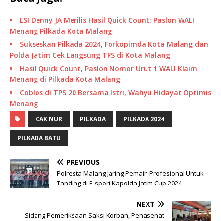
LSI Denny JA Merilis Hasil Quick Count: Paslon WALI
Menang Pilkada Kota Malang
Sukseskan Pilkada 2024, Forkopimda Kota Malang dan
Polda Jatim Cek Langsung TPS di Kota Malang
Hasil Quick Count, Paslon Nomor Urut 1 WALI Klaim
Menang di Pilkada Kota Malang
Coblos di TPS 20 Bersama Istri, Wahyu Hidayat Optimis
Menang
CAK NUR
PILKADA
PILKADA 2024
PILKADA BATU
PREVIOUS
Polresta Malang Jaring Pemain Profesional Untuk
Tanding di E-sport Kapolda Jatim Cup 2024
NEXT
Sidang Pemeriksaan Saksi Korban, Penasehat