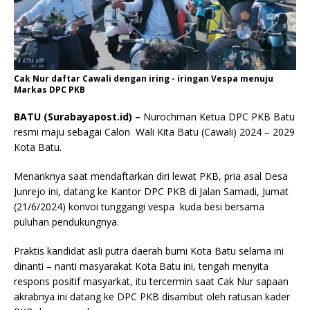
Cak Nur daftar Cawali dengan iring - iringan Vespa menuju
Markas DPC PKB
BATU (Surabayapost.id) –
Nurochman Ketua DPC PKB Batu
resmi maju sebagai Calon Wali Kita Batu (Cawali) 2024 – 2029
Kota Batu.
Menariknya saat mendaftarkan diri lewat PKB, pria asal Desa
Junrejo ini, datang ke Kantor DPC PKB di Jalan Samadi, Jumat
(21/6/2024) konvoi tunggangi vespa kuda besi bersama
puluhan pendukungnya.
Praktis kandidat asli putra daerah bumi Kota Batu selama ini
dinanti – nanti masyarakat Kota Batu ini, tengah menyita
respons positif masyarkat, itu tercermin saat Cak Nur sapaan
akrabnya ini datang ke DPC PKB disambut oleh ratusan kader