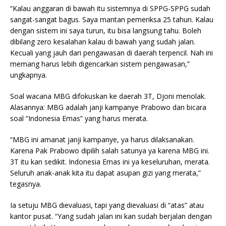
“Kalau anggaran di bawah itu sistemnya di SPPG-SPPG sudah
sangat-sangat bagus. Saya mantan pemeriksa 25 tahun. Kalau
dengan sistem ini saya turun, itu bisa langsung tahu. Boleh
dibilang zero kesalahan kalau di bawah yang sudah jalan.
Kecuali yang jauh dari pengawasan di daerah terpencil. Nah ini
memang harus lebih digencarkan sistem pengawasan,”
ungkapnya.
Soal wacana MBG difokuskan ke daerah 3T, Djoni menolak.
Alasannya: MBG adalah janji kampanye Prabowo dan bicara
soal “Indonesia Emas” yang harus merata.
“MBG ini amanat janji kampanye, ya harus dilaksanakan.
Karena Pak Prabowo dipilih salah satunya ya karena MBG ini.
3T itu kan sedikit. Indonesia Emas ini ya keseluruhan, merata.
Seluruh anak-anak kita itu dapat asupan gizi yang merata,”
tegasnya.
Ia setuju MBG dievaluasi, tapi yang dievaluasi di “atas” atau
kantor pusat. “Yang sudah jalan ini kan sudah berjalan dengan