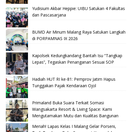
Yudisium Akbar Heppie: UIBU Satukan 4 Fakultas
dan Pascasarjana
BUMD Air Minum Malang Raya Satukan Langkah
di PORPAMNAS IX 2026
Kapolsek Kedungkandang Bantah Isu “Tangkap
Lepas”, Tegaskan Penanganan Sesuai SOP
Hadiah HUT RI ke-81: Pemprov Jatim Hapus
Tunggakan Pajak Kendaraan Ojol
Primaland Buka Suara Terkait Somasi
Wangsakarta Resort & Living Space: Kami
Mengutamakan Mutu dan Kualitas Bangunan
Meriah! Lapas Kelas I Malang Gelar Porseni,