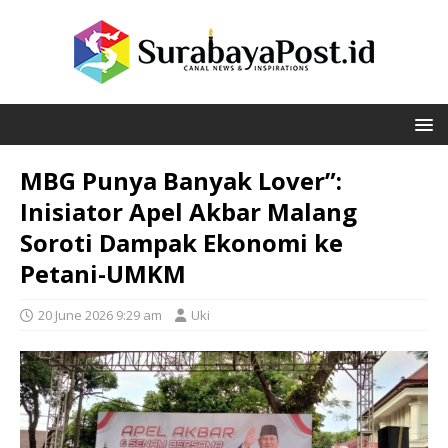
MBG Punya Banyak Lover”:
Inisiator Apel Akbar Malang
Soroti Dampak Ekonomi ke
Petani-UMKM
20 June 2026 9:29 am
Uki