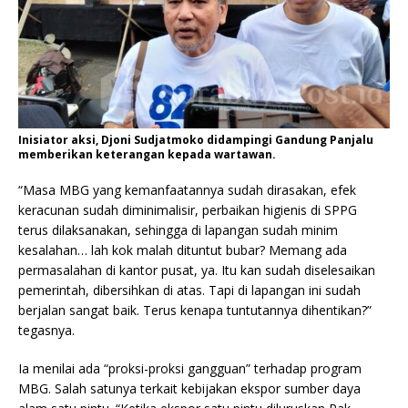
Inisiator aksi, Djoni Sudjatmoko didampingi Gandung Panjalu
memberikan keterangan kepada wartawan.
“Masa MBG yang kemanfaatannya sudah dirasakan, efek
keracunan sudah diminimalisir, perbaikan higienis di SPPG
terus dilaksanakan, sehingga di lapangan sudah minim
kesalahan… lah kok malah dituntut bubar? Memang ada
permasalahan di kantor pusat, ya. Itu kan sudah diselesaikan
pemerintah, dibersihkan di atas. Tapi di lapangan ini sudah
berjalan sangat baik. Terus kenapa tuntutannya dihentikan?”
tegasnya.
Ia menilai ada “proksi-proksi gangguan” terhadap program
MBG. Salah satunya terkait kebijakan ekspor sumber daya