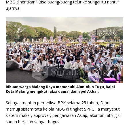
MBG dihentikan? Bisa buang-buang telur ke sungai itu nanti,”
ujarnya.
Ribuan warga Malang Raya memenuhi Alun-Alun Tugu, Balai
Kota Malang mengikuti aksi damai dan apel Akbar.
Sebagai mantan pemeriksa BPK selama 25 tahun, Djoni
memuji sistem tata kelola MBG di tingkat SPPG. Ia menyebut
sistem maker, approver, pengawasan Aslap, akuntan, ahli gizi
sudah berjalan sangat bagus.