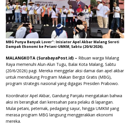
MBG Punya Banyak Lover": Inisiator Apel Akbar Malang Soroti
Dampak Ekonomi ke Petani-UMKM, Sabtu (20/6/2026).
MALANGKOTA (SurabayaPost.id) –
Ribuan warga Malang
Raya memenuhi Alun-Alun Tugu, Balai Kota Malang, Sabtu
(20/6/2026) pagi. Mereka menggelar aksi damai dan apel akbar
untuk mendukung Program Makan Bergizi Gratis (MBG),
program strategis nasional yang digagas Presiden Prabowo.
Koordinator Apel Akbar, Gandung Panjalu mengatakan bahwa
aksi ini berangkat dari keresahan para pelaku di lapangan.
Mulai petani, peternak, pedagang sayur, hingga UMKM yang
merasa program MBG langsung menggerakkan ekonomi
mereka.