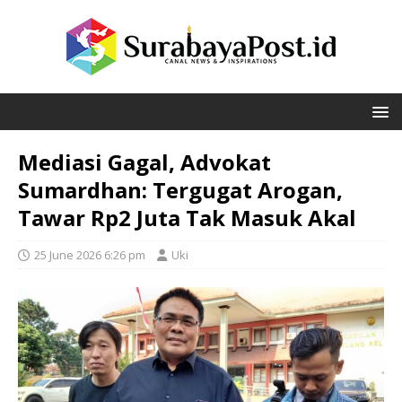
Mediasi Gagal, Advokat
Sumardhan: Tergugat Arogan,
Tawar Rp2 Juta Tak Masuk Akal
25 June 2026 6:26 pm
Uki