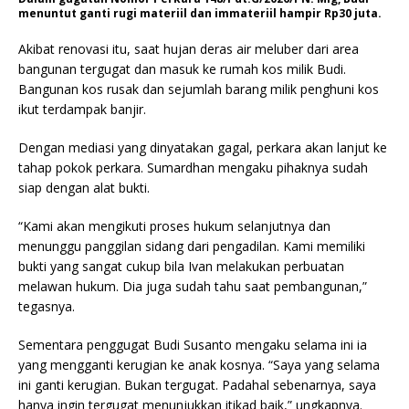
menuntut ganti rugi materiil dan immateriil hampir Rp30 juta.
Akibat renovasi itu, saat hujan deras air meluber dari area
bangunan tergugat dan masuk ke rumah kos milik Budi.
Bangunan kos rusak dan sejumlah barang milik penghuni kos
ikut terdampak banjir.
Dengan mediasi yang dinyatakan gagal, perkara akan lanjut ke
tahap pokok perkara. Sumardhan mengaku pihaknya sudah
siap dengan alat bukti.
“Kami akan mengikuti proses hukum selanjutnya dan
menunggu panggilan sidang dari pengadilan. Kami memiliki
bukti yang sangat cukup bila Ivan melakukan perbuatan
melawan hukum. Dia juga sudah tahu saat pembangunan,”
tegasnya.
Sementara penggugat Budi Susanto mengaku selama ini ia
yang mengganti kerugian ke anak kosnya. “Saya yang selama
ini ganti kerugian. Bukan tergugat. Padahal sebenarnya, saya
hanya ingin tergugat menunjukkan itikad baik,” ungkapnya.