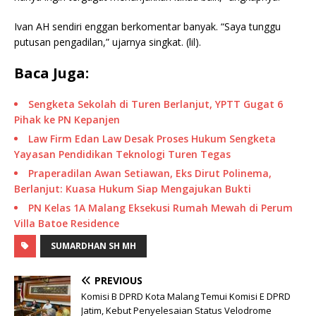
Ivan AH sendiri enggan berkomentar banyak. “Saya tunggu
putusan pengadilan,” ujarnya singkat. (lil).
Baca Juga:
Sengketa Sekolah di Turen Berlanjut, YPTT Gugat 6
Pihak ke PN Kepanjen
Law Firm Edan Law Desak Proses Hukum Sengketa
Yayasan Pendidikan Teknologi Turen Tegas
Praperadilan Awan Setiawan, Eks Dirut Polinema,
Berlanjut: Kuasa Hukum Siap Mengajukan Bukti
PN Kelas 1A Malang Eksekusi Rumah Mewah di Perum
Villa Batoe Residence
SUMARDHAN SH MH
PREVIOUS
Komisi B DPRD Kota Malang Temui Komisi E DPRD
Jatim, Kebut Penyelesaian Status Velodrome