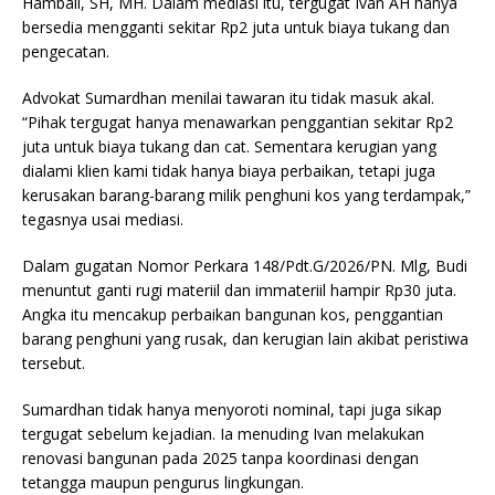
Hambali, SH, MH. Dalam mediasi itu, tergugat Ivan AH hanya
bersedia mengganti sekitar Rp2 juta untuk biaya tukang dan
pengecatan.
Advokat Sumardhan menilai tawaran itu tidak masuk akal.
“Pihak tergugat hanya menawarkan penggantian sekitar Rp2
juta untuk biaya tukang dan cat. Sementara kerugian yang
dialami klien kami tidak hanya biaya perbaikan, tetapi juga
kerusakan barang-barang milik penghuni kos yang terdampak,”
tegasnya usai mediasi.
Dalam gugatan Nomor Perkara 148/Pdt.G/2026/PN. Mlg, Budi
menuntut ganti rugi materiil dan immateriil hampir Rp30 juta.
Angka itu mencakup perbaikan bangunan kos, penggantian
barang penghuni yang rusak, dan kerugian lain akibat peristiwa
tersebut.
Sumardhan tidak hanya menyoroti nominal, tapi juga sikap
tergugat sebelum kejadian. Ia menuding Ivan melakukan
renovasi bangunan pada 2025 tanpa koordinasi dengan
tetangga maupun pengurus lingkungan.