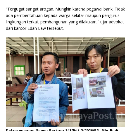
“Tergugat sangat arogan. Mungkin karena pegawai bank. Tidak
ada pemberitahuan kepada warga sekitar maupun pengurus
lingkungan terkait pembangunan yang dilakukan,” ujar advokat
dari kantor Edan Law tersebut.
Dalam gugatan Nomor Perkara 148/Pdt.G/2026/PN. Mlg, Budi