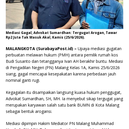
Mediasi Gagal, Advokat Sumardhan: Tergugat Arogan, Tawar
Rp2 Juta Tak Masuk Akal, Kamis (25/6/2026).
MALANGKOTA (SurabayaPost.id) –
Upaya mediasi gugatan
perbuatan melawan hukum (PMH) antara pemilik rumah kos
Budi Susanto dan tetangganya Ivan AH berakhir buntu. Mediasi
di Pengadilan Negeri (PN) Malang Kelas 1A, Kamis 25/6/2026
siang, gagal mencapai kesepakatan karena perbedaan jauh
nominal ganti rugi.
Kegagalan itu disampaikan langsung kuasa hukum penggugat,
Advokat Sumardhan, SH, MH. Ia menyebut sikap tergugat yang
merupakan karyawan salah satu bank BUMN di Kota Malang
sebagai bentuk arogansi.
Mediasi dipimpin Hakim Mediator PN Malang Muhammad