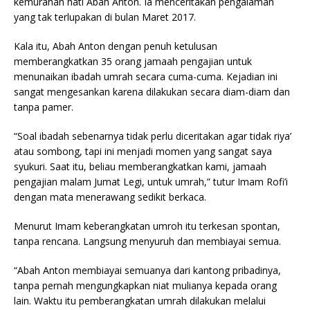
kemurahan hati Abah Anton. Ia menceritakan pengalaman
yang tak terlupakan di bulan Maret 2017.
Kala itu, Abah Anton dengan penuh ketulusan
memberangkatkan 35 orang jamaah pengajian untuk
menunaikan ibadah umrah secara cuma-cuma. Kejadian ini
sangat mengesankan karena dilakukan secara diam-diam dan
tanpa pamer.
“Soal ibadah sebenarnya tidak perlu diceritakan agar tidak riya’
atau sombong, tapi ini menjadi momen yang sangat saya
syukuri. Saat itu, beliau memberangkatkan kami, jamaah
pengajian malam Jumat Legi, untuk umrah,” tutur Imam Rofi’i
dengan mata menerawang sedikit berkaca.
Menurut Imam keberangkatan umroh itu terkesan spontan,
tanpa rencana. Langsung menyuruh dan membiayai semua.
“Abah Anton membiayai semuanya dari kantong pribadinya,
tanpa pernah mengungkapkan niat mulianya kepada orang
lain. Waktu itu pemberangkatan umrah dilakukan melalui