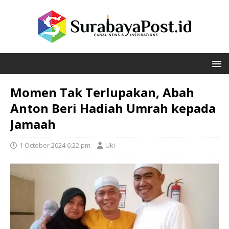
Momen Tak Terlupakan, Abah
Anton Beri Hadiah Umrah kepada
Jamaah
1 October 2024 6:22 pm
Uki