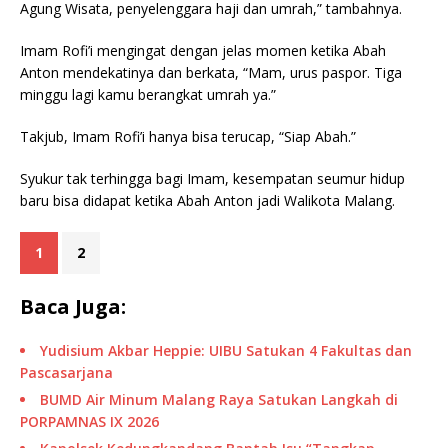
Agung Wisata, penyelenggara haji dan umrah,” tambahnya.
Imam Rofi’i mengingat dengan jelas momen ketika Abah
Anton mendekatinya dan berkata, “Mam, urus paspor. Tiga
minggu lagi kamu berangkat umrah ya.”
Takjub, Imam Rofi’i hanya bisa terucap, “Siap Abah.”
Syukur tak terhingga bagi Imam, kesempatan seumur hidup
baru bisa didapat ketika Abah Anton jadi Walikota Malang.
1
2
Baca Juga:
Yudisium Akbar Heppie: UIBU Satukan 4 Fakultas dan
Pascasarjana
BUMD Air Minum Malang Raya Satukan Langkah di
PORPAMNAS IX 2026