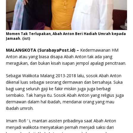
Momen Tak Terlupakan, Abah Anton Beri Hadiah Umrah kepada
Jamaah. (ist)
MALANGKOTA (SurabayaPost.id) –
Kedermawanan HM
Anton atau yang biasa disapa Abah Anton tak ada yang
meragukan, dan bukan kisah isapan jempol apalagi pencitraan.
Sebagai Walikota Malang 2013-2018 lalu, sosok Abah Anton
dikenal luas sebagai seorang dermawan dan bersahaja. Suka
bagi uang seluruh gaji ke fakir miskin juga juga berbagi
sembako. Tak hanya itu. Sosok Abah Anton yang religius juga
dermawan dalam hal ibadah, mendanai orang yang mau
ibadah umroh.
Imam Rofi ‘ i, mantan asisten pribadinya saat Abah Anton
menjadi walikota menyatakan pernah menjadi saksi dari