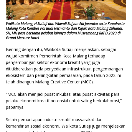
Walikota Malang, H Sutiaji dan Wawali Sofyan Edi Jarwoko serta Kapolresta
Malang Kota Kombes Pol Budi Hermanto dan Kajari Kota Malang Zuhandi,
SH, MH pose bersama pejabat lainnya dalam Musrembang RKPD 2023 di
Grand Mercure Hotel
Beriring dengan itu, Walikota Sutiaji menjelaskan, sebagai
wujud komitmen Pemerintah Kota Malang terhadap
pengembangan sektor ekonomi kreatif yang juga
dititikberatkan pada penyediaan infrastruktur, pengembangan
ekosistem dan peningkatan pemasaran, pada tahun 2022 ini
telah dibangun Malang Creative Center (MCC).
“MCC akan menjadi pusat inkubasi atau pusat aktivitas para
pelaku ekonomi kreatif potensial untuk saling berkolaborasi,”
paparnya.
Selain pemantapan industri kreatif masyarakat dan
kemandirian sosial ekonomi, Walikota Sutiaji juga menjelaskan