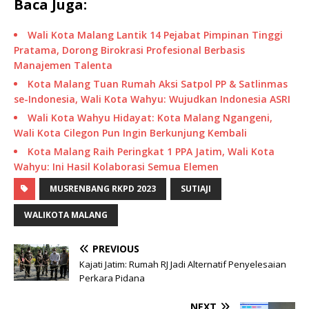
Baca Juga:
Wali Kota Malang Lantik 14 Pejabat Pimpinan Tinggi
Pratama, Dorong Birokrasi Profesional Berbasis
Manajemen Talenta
Kota Malang Tuan Rumah Aksi Satpol PP & Satlinmas
se-Indonesia, Wali Kota Wahyu: Wujudkan Indonesia ASRI
Wali Kota Wahyu Hidayat: Kota Malang Ngangeni,
Wali Kota Cilegon Pun Ingin Berkunjung Kembali
Kota Malang Raih Peringkat 1 PPA Jatim, Wali Kota
Wahyu: Ini Hasil Kolaborasi Semua Elemen
MUSRENBANG RKPD 2023
SUTIAJI
WALIKOTA MALANG
PREVIOUS
Kajati Jatim: Rumah RJ Jadi Alternatif Penyelesaian
Perkara Pidana
NEXT