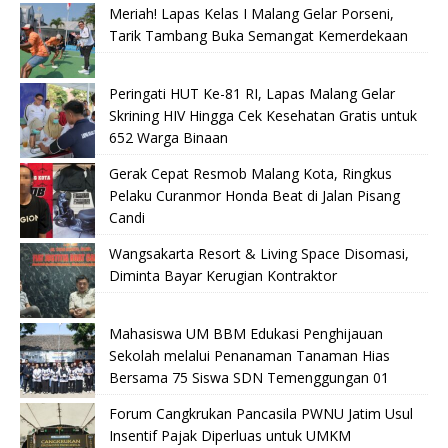
Meriah! Lapas Kelas I Malang Gelar Porseni,
Tarik Tambang Buka Semangat Kemerdekaan
Peringati HUT Ke-81 RI, Lapas Malang Gelar
Skrining HIV Hingga Cek Kesehatan Gratis untuk
652 Warga Binaan
Gerak Cepat Resmob Malang Kota, Ringkus
Pelaku Curanmor Honda Beat di Jalan Pisang
Candi
Wangsakarta Resort & Living Space Disomasi,
Diminta Bayar Kerugian Kontraktor
Mahasiswa UM BBM Edukasi Penghijauan
Sekolah melalui Penanaman Tanaman Hias
Bersama 75 Siswa SDN Temenggungan 01
Forum Cangkrukan Pancasila PWNU Jatim Usul
Insentif Pajak Diperluas untuk UMKM