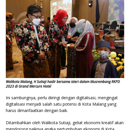
Walikota Malang, H Sutiaji hadir bersama isteri dalam Musrembang RKPD
2023 di Grand Mercure Hotel
Ini sambungnya, perlu diiringi dengan digitalisasi, mengingat
digitalisasi menjadi salah satu potensi di Kota Malang yang
harus dimanfaatkan dengan baik.
Ditambahkan oleh Walikota Sutiaji, geliat ekonomi kreatif akan
mendorong naiknya angka pertumbuhan ekonomi di Kota