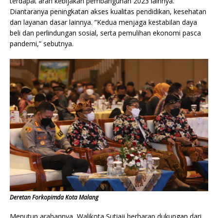
terdapat arah kebijakan pembangunan 2023 lainnya.
Diantaranya peningkatan akses kualitas pendidikan, kesehatan
dan layanan dasar lainnya. “Kedua menjaga kestabilan daya
beli dan perlindungan sosial, serta pemulihan ekonomi pasca
pandemi,” sebutnya.
Deretan Forkopimda Kota Malang
Menutup arahannya, Walikota Sutiaji berharap dukungan dari