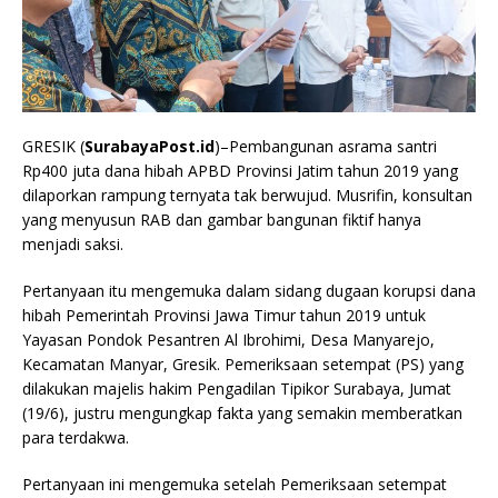
GRESIK (
SurabayaPost.id
)–Pembangunan asrama santri
Rp400 juta dana hibah APBD Provinsi Jatim tahun 2019 yang
dilaporkan rampung ternyata tak berwujud. Musrifin, konsultan
yang menyusun RAB dan gambar bangunan fiktif hanya
menjadi saksi.
Pertanyaan itu mengemuka dalam sidang dugaan korupsi dana
hibah Pemerintah Provinsi Jawa Timur tahun 2019 untuk
Yayasan Pondok Pesantren Al Ibrohimi, Desa Manyarejo,
Kecamatan Manyar, Gresik. Pemeriksaan setempat (PS) yang
dilakukan majelis hakim Pengadilan Tipikor Surabaya, Jumat
(19/6), justru mengungkap fakta yang semakin memberatkan
para terdakwa.
Pertanyaan ini mengemuka setelah Pemeriksaan setempat