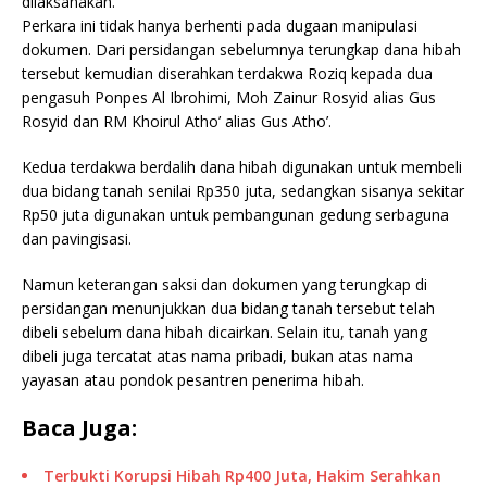
dilaksanakan.
Perkara ini tidak hanya berhenti pada dugaan manipulasi
dokumen. Dari persidangan sebelumnya terungkap dana hibah
tersebut kemudian diserahkan terdakwa Roziq kepada dua
pengasuh Ponpes Al Ibrohimi, Moh Zainur Rosyid alias Gus
Rosyid dan RM Khoirul Atho’ alias Gus Atho’.
Kedua terdakwa berdalih dana hibah digunakan untuk membeli
dua bidang tanah senilai Rp350 juta, sedangkan sisanya sekitar
Rp50 juta digunakan untuk pembangunan gedung serbaguna
dan pavingisasi.
Namun keterangan saksi dan dokumen yang terungkap di
persidangan menunjukkan dua bidang tanah tersebut telah
dibeli sebelum dana hibah dicairkan. Selain itu, tanah yang
dibeli juga tercatat atas nama pribadi, bukan atas nama
yayasan atau pondok pesantren penerima hibah.
Baca Juga:
Terbukti Korupsi Hibah Rp400 Juta, Hakim Serahkan