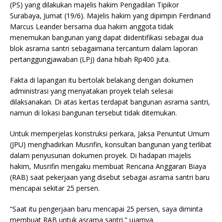
(PS) yang dilakukan majelis hakim Pengadilan Tipikor
Surabaya, Jumat (19/6). Majelis hakim yang dipimpin Ferdinand
Marcus Leander bersama dua hakim anggota tidak
menemukan bangunan yang dapat diidentifikasi sebagai dua
blok asrama santri sebagaimana tercantum dalam laporan
pertanggungjawaban (LPj) dana hibah Rp400 juta.
Fakta di lapangan itu bertolak belakang dengan dokumen
administrasi yang menyatakan proyek telah selesai
dilaksanakan. Di atas kertas terdapat bangunan asrama santri,
namun di lokasi bangunan tersebut tidak ditemukan.
Untuk memperjelas konstruksi perkara, Jaksa Penuntut Umum
(JPU) menghadirkan Musrifin, konsultan bangunan yang terlibat
dalam penyusunan dokumen proyek. Di hadapan majelis
hakim, Musrifin mengaku membuat Rencana Anggaran Biaya
(RAB) saat pekerjaan yang disebut sebagai asrama santri baru
mencapai sekitar 25 persen.
“Saat itu pengerjaan baru mencapai 25 persen, saya diminta
membuat RAB untuk asrama santri,” ujarnya.