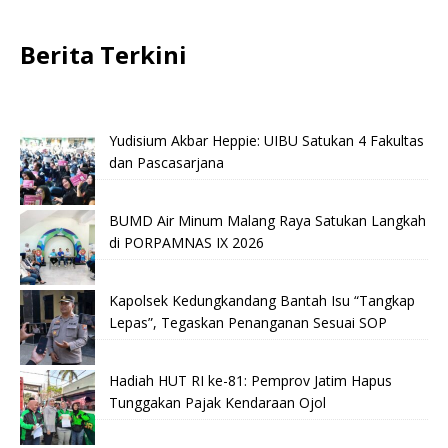
Berita Terkini
Yudisium Akbar Heppie: UIBU Satukan 4 Fakultas
dan Pascasarjana
BUMD Air Minum Malang Raya Satukan Langkah
di PORPAMNAS IX 2026
Kapolsek Kedungkandang Bantah Isu “Tangkap
Lepas”, Tegaskan Penanganan Sesuai SOP
Hadiah HUT RI ke-81: Pemprov Jatim Hapus
Tunggakan Pajak Kendaraan Ojol