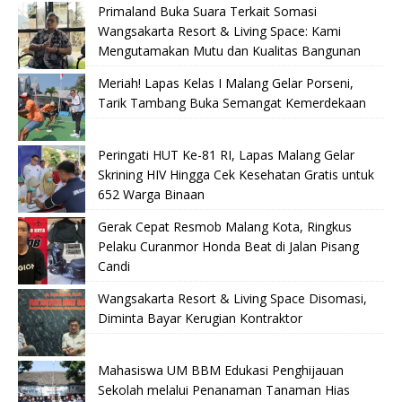
Primaland Buka Suara Terkait Somasi
Wangsakarta Resort & Living Space: Kami
Mengutamakan Mutu dan Kualitas Bangunan
Meriah! Lapas Kelas I Malang Gelar Porseni,
Tarik Tambang Buka Semangat Kemerdekaan
Peringati HUT Ke-81 RI, Lapas Malang Gelar
Skrining HIV Hingga Cek Kesehatan Gratis untuk
652 Warga Binaan
Gerak Cepat Resmob Malang Kota, Ringkus
Pelaku Curanmor Honda Beat di Jalan Pisang
Candi
Wangsakarta Resort & Living Space Disomasi,
Diminta Bayar Kerugian Kontraktor
Mahasiswa UM BBM Edukasi Penghijauan
Sekolah melalui Penanaman Tanaman Hias