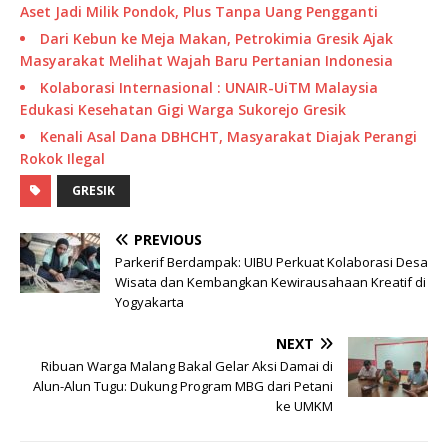
Aset Jadi Milik Pondok, Plus Tanpa Uang Pengganti
Dari Kebun ke Meja Makan, Petrokimia Gresik Ajak
Masyarakat Melihat Wajah Baru Pertanian Indonesia
Kolaborasi Internasional : UNAIR-UiTM Malaysia
Edukasi Kesehatan Gigi Warga Sukorejo Gresik
Kenali Asal Dana DBHCHT, Masyarakat Diajak Perangi
Rokok Ilegal
GRESIK
PREVIOUS
Parkerif Berdampak: UIBU Perkuat Kolaborasi Desa
Wisata dan Kembangkan Kewirausahaan Kreatif di
Yogyakarta
NEXT
Ribuan Warga Malang Bakal Gelar Aksi Damai di
Alun-Alun Tugu: Dukung Program MBG dari Petani
ke UMKM