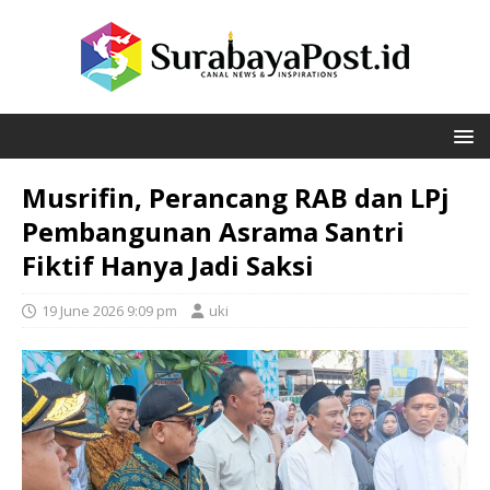
Musrifin, Perancang RAB dan LPj
Pembangunan Asrama Santri
Fiktif Hanya Jadi Saksi
19 June 2026 9:09 pm
uki