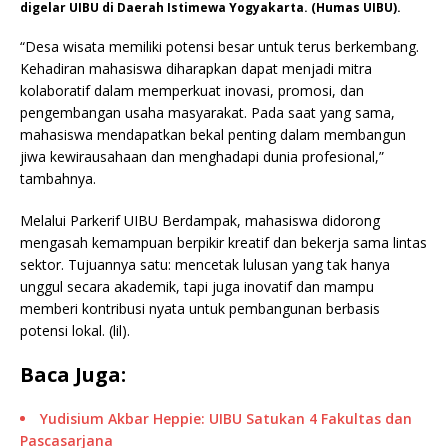
digelar UIBU di Daerah Istimewa Yogyakarta. (Humas UIBU).
“Desa wisata memiliki potensi besar untuk terus berkembang.
Kehadiran mahasiswa diharapkan dapat menjadi mitra
kolaboratif dalam memperkuat inovasi, promosi, dan
pengembangan usaha masyarakat. Pada saat yang sama,
mahasiswa mendapatkan bekal penting dalam membangun
jiwa kewirausahaan dan menghadapi dunia profesional,”
tambahnya.
Melalui Parkerif UIBU Berdampak, mahasiswa didorong
mengasah kemampuan berpikir kreatif dan bekerja sama lintas
sektor. Tujuannya satu: mencetak lulusan yang tak hanya
unggul secara akademik, tapi juga inovatif dan mampu
memberi kontribusi nyata untuk pembangunan berbasis
potensi lokal. (lil).
Baca Juga:
Yudisium Akbar Heppie: UIBU Satukan 4 Fakultas dan
Pascasarjana