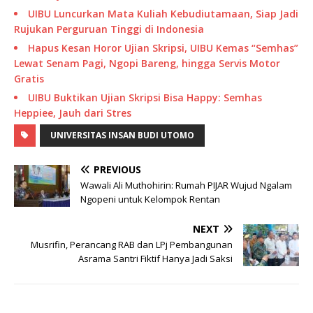
UIBU Luncurkan Mata Kuliah Kebudiutamaan, Siap Jadi
Rujukan Perguruan Tinggi di Indonesia
Hapus Kesan Horor Ujian Skripsi, UIBU Kemas “Semhas”
Lewat Senam Pagi, Ngopi Bareng, hingga Servis Motor
Gratis
UIBU Buktikan Ujian Skripsi Bisa Happy: Semhas
Heppiee, Jauh dari Stres
UNIVERSITAS INSAN BUDI UTOMO
PREVIOUS
Wawali Ali Muthohirin: Rumah PIJAR Wujud Ngalam
Ngopeni untuk Kelompok Rentan
NEXT
Musrifin, Perancang RAB dan LPj Pembangunan
Asrama Santri Fiktif Hanya Jadi Saksi