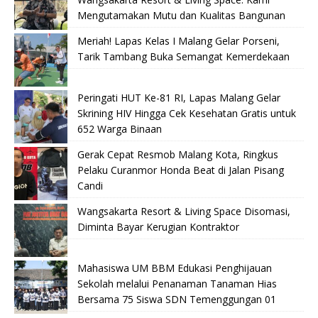
Mengutamakan Mutu dan Kualitas Bangunan
Meriah! Lapas Kelas I Malang Gelar Porseni,
Tarik Tambang Buka Semangat Kemerdekaan
Peringati HUT Ke-81 RI, Lapas Malang Gelar
Skrining HIV Hingga Cek Kesehatan Gratis untuk
652 Warga Binaan
Gerak Cepat Resmob Malang Kota, Ringkus
Pelaku Curanmor Honda Beat di Jalan Pisang
Candi
Wangsakarta Resort & Living Space Disomasi,
Diminta Bayar Kerugian Kontraktor
Mahasiswa UM BBM Edukasi Penghijauan
Sekolah melalui Penanaman Tanaman Hias
Bersama 75 Siswa SDN Temenggungan 01