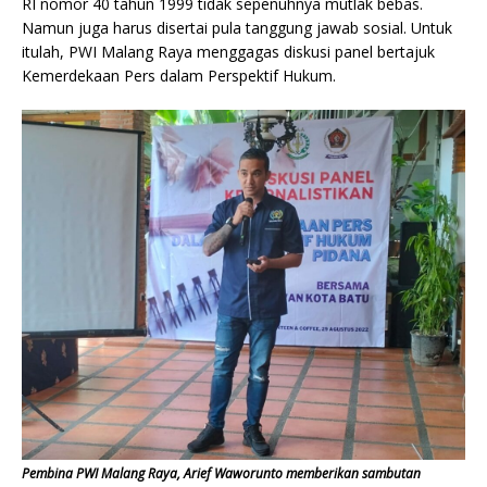
RI nomor 40 tahun 1999 tidak sepenuhnya mutlak bebas.
Namun juga harus disertai pula tanggung jawab sosial. Untuk
itulah, PWI Malang Raya menggagas diskusi panel bertajuk
Kemerdekaan Pers dalam Perspektif Hukum.
Pembina PWI Malang Raya, Arief Waworunto memberikan sambutan