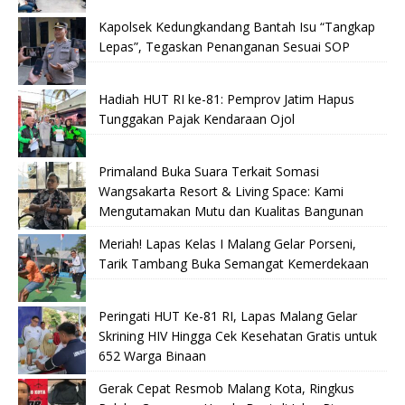
Kapolsek Kedungkandang Bantah Isu “Tangkap
Lepas”, Tegaskan Penanganan Sesuai SOP
Hadiah HUT RI ke-81: Pemprov Jatim Hapus
Tunggakan Pajak Kendaraan Ojol
Primaland Buka Suara Terkait Somasi
Wangsakarta Resort & Living Space: Kami
Mengutamakan Mutu dan Kualitas Bangunan
Meriah! Lapas Kelas I Malang Gelar Porseni,
Tarik Tambang Buka Semangat Kemerdekaan
Peringati HUT Ke-81 RI, Lapas Malang Gelar
Skrining HIV Hingga Cek Kesehatan Gratis untuk
652 Warga Binaan
Gerak Cepat Resmob Malang Kota, Ringkus