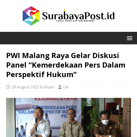
PWI Malang Raya Gelar Diskusi
Panel “Kemerdekaan Pers Dalam
Perspektif Hukum”
29 August 2022 8:34 pm
Uki