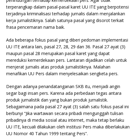
perlindungan terhadap kemerdekaan pers. Agar tidak
terperangkap dalam pasal-pasal karet UU ITE yang berpotensi
terjadinya kriminalisasi terhadap jurnalis dalam menjalankan
kerja jurnalistiknya. Salah satunya pasal yang disorot terkait
frasa pencemaran nama baik.
Ada beberapa fokus pasal yang diberi pedoman implementasi
UU ITE antara lain, pasal 27, 28, 29 dan 36. Pasal 27 ayat (3)
maupun pasal 28 merupakan pasal karet yang dapat
mereduksi kemerdekaan pers. Lantaran dijadikan celah untuk
menjerat jurnalis atas produk jurnalistiknya. Malahan
menafikan UU Pers dalam menyelesaikan sengketa pers.
Dengan adanya penandatanganan SKB itu, menjadi angin
segar bagi insan pers. Karena ada perbedaan tegas antara
produk jurnalistik dan yang bukan produk jurnalistik.
Sebagaimana pada pasal 27 ayat (3) salah satu fokus pasal ini
berbunyi “Jika wartawan secara pribadi mengunggah tulisan
pribadinya di media sosial atau internet, maka tetap berlaku
UU ITE, kecuali dilakukan oleh institusi Pers maka diberlakukan
UU Nomor 40 Tahun 1999 tentang Pers”.