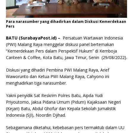
Para narasumber yang dihadirkan dalam Diskusi Kemerdekaan
Pers
BATU (SurabayaPost.id) –
Persatuan Wartawan Indonesia
(PWI) Malang Raya menggelar diskusi panel bertemakan
“Kemerdekaan Pers dalam Perspektif Hukum” di Kemboja
Canteen & Coffee, Kota Batu, Jawa Timur, Senin (29/08/2022).
Diskusi yang dihadiri Pembina PWI Malang Raya, Arief
Waworunto dan Ketua PWI Malang Raya, Cahyono ini
menghadirkan tiga narasumber.
Yakni penyidik Sat Reskrim Polres Batu, Aipda Yudi
Priyoutomo, Jaksa Pidana Umum (Pidum) Kajaksaan Negeri
(Kejari) Batu, Abdul Ghofur dan Kepala Sekolah Jurnalistik
Indonesia (SJI), Noordin Djihad.
Sebagaimana diketahui, kebebasan pers termaktub dalam UU