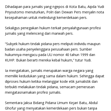
Dihadapan para jurnalis yang ngepos di Kota Batu, Aipda Yudi
Priyoutomo menuturkan, Polri dan Dewan Pers menjalin nota
kesepahaman untuk melindungi kemerdekaan pers.
Sekaligus penegakan hukum terkait penyalahgunaan profesi
jurnalis yang melenceng dari marwah pers.
“Subyek hukum tindak pidana pers meliputi individu maupun
badan usaha penyelenggara perusahaan pers. Sumber
hukumnya mengacu pada UU nomor 40 tahun 1999 dan
KUHP. Bukan berarti mereka kebal hukum,” tutur Yudi.
Ia mengatakan, jurnalis merupakan warga negara yang
memiliki kedudukan yang sama dalam hukum. Sehingga dapat
diproses hukum ketika melanggar kode etik jurnalistik dan
terbukti melakukan tindak pidana, semacam pemerasan
mengatasnamakan profesi jurnalis.
Sementara Jaksa Bidang Pidana Umum Kejari Batu, Abdul
Ghofur yang menyatakan kemerdekaan pers bukan tanpa