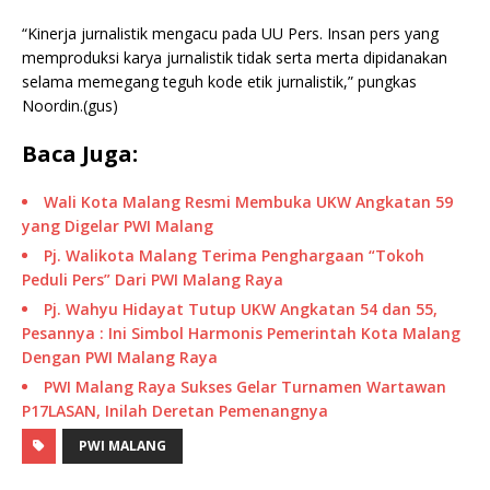
“Kinerja jurnalistik mengacu pada UU Pers. Insan pers yang
memproduksi karya jurnalistik tidak serta merta dipidanakan
selama memegang teguh kode etik jurnalistik,” pungkas
Noordin.(gus)
Baca Juga:
Wali Kota Malang Resmi Membuka UKW Angkatan 59
yang Digelar PWI Malang
Pj. Walikota Malang Terima Penghargaan “Tokoh
Peduli Pers” Dari PWI Malang Raya
Pj. Wahyu Hidayat Tutup UKW Angkatan 54 dan 55,
Pesannya : Ini Simbol Harmonis Pemerintah Kota Malang
Dengan PWI Malang Raya
PWI Malang Raya Sukses Gelar Turnamen Wartawan
P17LASAN, Inilah Deretan Pemenangnya
PWI MALANG