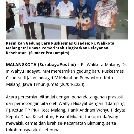
Resmikan Gedung Baru Puskesmas Cisadea; Pj. Walikota
Malang : Ini Upaya Pemerintah Tingkatkan Pelayanan
Kesehatan. (Sumber Prokompim)
MALANGKOTA (SurabayaPost.id) –
Pj. Walikota Malang, Dr.
Ir. Wahyu Hidayat, MM meresmikan gedung baru Puskesmas
Cisadea di Jalan Indragiri IV Kelurahan Purwantoro Kota
Malang, Jawa Timur, Jumat (26/04/2024).
Acara peresmian ditandai dengan penandatanganan prasasti
dan pemotongan pita oleh Wahyu Hidayat dengan didampingi
Pj. Ketua TP PKK Kota Malang, Hanik Andriani Wahyu Hidayat,
Kepala Dinas Kesehatan, Husnul Muarif, forkopimda/yang
mewakili, camat dan lurah se-Kecamatan Blimbing, serta
tokoh masyarakat setempat.