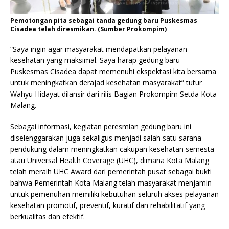
Pemotongan pita sebagai tanda gedung baru Puskesmas
Cisadea telah diresmikan. (Sumber Prokompim)
“Saya ingin agar masyarakat mendapatkan pelayanan
kesehatan yang maksimal. Saya harap gedung baru
Puskesmas Cisadea dapat memenuhi ekspektasi kita bersama
untuk meningkatkan derajad kesehatan masyarakat” tutur
Wahyu Hidayat dilansir dari rilis Bagian Prokompim Setda Kota
Malang.
Sebagai informasi, kegiatan peresmian gedung baru ini
diselenggarakan juga sekaligus menjadi salah satu sarana
pendukung dalam meningkatkan cakupan kesehatan semesta
atau Universal Health Coverage (UHC), dimana Kota Malang
telah meraih UHC Award dari pemerintah pusat sebagai bukti
bahwa Pemerintah Kota Malang telah masyarakat menjamin
untuk pemenuhan memiliki kebutuhan seluruh akses pelayanan
kesehatan promotif, preventif, kuratif dan rehabilitatif yang
berkualitas dan efektif.