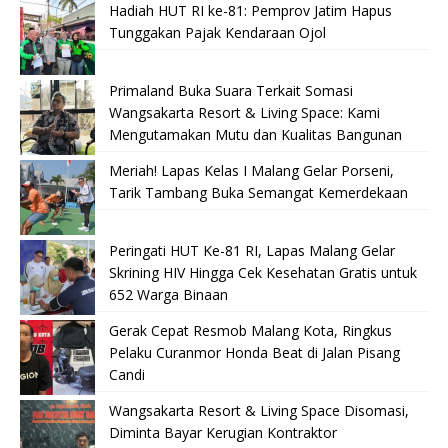
Hadiah HUT RI ke-81: Pemprov Jatim Hapus
Tunggakan Pajak Kendaraan Ojol
Primaland Buka Suara Terkait Somasi
Wangsakarta Resort & Living Space: Kami
Mengutamakan Mutu dan Kualitas Bangunan
Meriah! Lapas Kelas I Malang Gelar Porseni,
Tarik Tambang Buka Semangat Kemerdekaan
Peringati HUT Ke-81 RI, Lapas Malang Gelar
Skrining HIV Hingga Cek Kesehatan Gratis untuk
652 Warga Binaan
Gerak Cepat Resmob Malang Kota, Ringkus
Pelaku Curanmor Honda Beat di Jalan Pisang
Candi
Wangsakarta Resort & Living Space Disomasi,
Diminta Bayar Kerugian Kontraktor