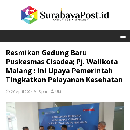
Resmikan Gedung Baru
Puskesmas Cisadea; Pj. Walikota
Malang : Ini Upaya Pemerintah
Tingkatkan Pelayanan Kesehatan
26 April 2024 9:48 pm
Uki