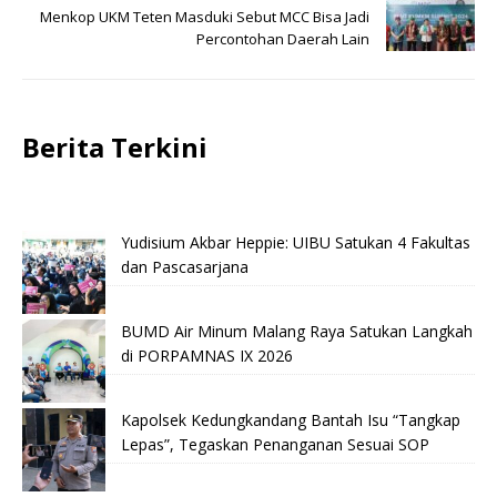
Menkop UKM Teten Masduki Sebut MCC Bisa Jadi
Percontohan Daerah Lain
Berita Terkini
Yudisium Akbar Heppie: UIBU Satukan 4 Fakultas
dan Pascasarjana
BUMD Air Minum Malang Raya Satukan Langkah
di PORPAMNAS IX 2026
Kapolsek Kedungkandang Bantah Isu “Tangkap
Lepas”, Tegaskan Penanganan Sesuai SOP