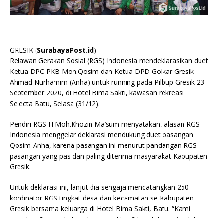
GRESIK (
SurabayaPost.id
)–
Relawan Gerakan Sosial (RGS) Indonesia mendeklarasikan duet
Ketua DPC PKB Moh.Qosim dan Ketua DPD Golkar Gresik
Ahmad Nurhamim (Anha) untuk running pada Pilbup Gresik 23
September 2020, di Hotel Bima Sakti, kawasan rekreasi
Selecta Batu, Selasa (31/12).
Pendiri RGS H Moh.Khozin Ma’sum menyatakan, alasan RGS
Indonesia menggelar deklarasi mendukung duet pasangan
Qosim-Anha, karena pasangan ini menurut pandangan RGS
pasangan yang pas dan paling diterima masyarakat Kabupaten
Gresik.
Untuk deklarasi ini, lanjut dia sengaja mendatangkan 250
kordinator RGS tingkat desa dan kecamatan se Kabupaten
Gresik bersama keluarga di Hotel Bima Sakti, Batu. “Kami