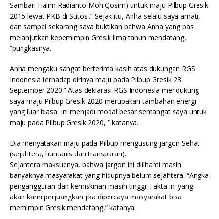
Sambari Halim Radianto-Moh.Qosim) untuk maju Pilbup Gresik
2015 lewat PKB di Sutos..” Sejak itu, Anha selalu saya amati,
dan sampai sekarang saya buktikan bahwa Anha yang pas
melanjutkan kepemimpin Gresik lima tahun mendatang,
“pungkasnya.
Anha mengaku sangat berterima kasih atas dukungan RGS
Indonesia terhadap dirinya maju pada Pilbup Gresik 23
September 2020.” Atas deklarasi RGS Indonesia mendukung
saya maju Pilbup Gresik 2020 merupakan tambahan energi
yang luar biasa. Ini menjadi modal besar semangat saya untuk
maju pada Pilbup Gresik 2020, ” katanya.
Dia menyatakan maju pada Pilbup mengusung jargon Sehat
(sejahtera, humanis dan transparan).
Sejahtera maksudnya, bahwa jargon ini diilhami masih
banyaknya masyarakat yang hidupnya belum sejahtera. “Angka
pengangguran dan kemiskinan masih tinggi. Fakta ini yang
akan kami perjuangkan jika dipercaya masyarakat bisa
memimpin Gresik mendatang,” katanya.