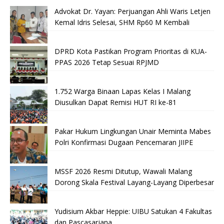
Advokat Dr. Yayan: Perjuangan Ahli Waris Letjen
Kemal Idris Selesai, SHM Rp60 M Kembali
DPRD Kota Pastikan Program Prioritas di KUA-
PPAS 2026 Tetap Sesuai RPJMD
1.752 Warga Binaan Lapas Kelas I Malang
Diusulkan Dapat Remisi HUT RI ke-81
Pakar Hukum Lingkungan Unair Meminta Mabes
Polri Konfirmasi Dugaan Pencemaran JIIPE
MSSF 2026 Resmi Ditutup, Wawali Malang
Dorong Skala Festival Layang-Layang Diperbesar
Yudisium Akbar Heppie: UIBU Satukan 4 Fakultas
dan Pascasarjana