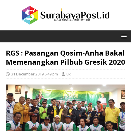
RGS : Pasangan Qosim-Anha Bakal
Memenangkan Pilbub Gresik 2020
31 December 2019 6:49 pm
uki