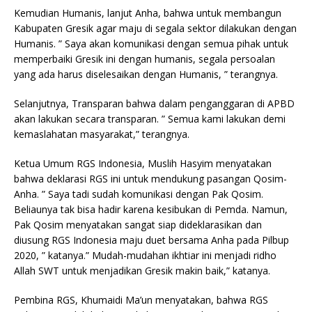
Kemudian Humanis, lanjut Anha, bahwa untuk membangun
Kabupaten Gresik agar maju di segala sektor dilakukan dengan
Humanis. ” Saya akan komunikasi dengan semua pihak untuk
memperbaiki Gresik ini dengan humanis, segala persoalan
yang ada harus diselesaikan dengan Humanis, ” terangnya.
Selanjutnya, Transparan bahwa dalam penganggaran di APBD
akan lakukan secara transparan. ” Semua kami lakukan demi
kemaslahatan masyarakat,” terangnya.
Ketua Umum RGS Indonesia, Muslih Hasyim menyatakan
bahwa deklarasi RGS ini untuk mendukung pasangan Qosim-
Anha. ” Saya tadi sudah komunikasi dengan Pak Qosim.
Beliaunya tak bisa hadir karena kesibukan di Pemda. Namun,
Pak Qosim menyatakan sangat siap dideklarasikan dan
diusung RGS Indonesia maju duet bersama Anha pada Pilbup
2020, ” katanya.” Mudah-mudahan ikhtiar ini menjadi ridho
Allah SWT untuk menjadikan Gresik makin baik,” katanya.
Pembina RGS, Khumaidi Ma’un menyatakan, bahwa RGS