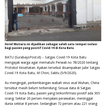
Hotel Mutiara ini dijadikan sebagai salah satu tempat isolasi
bagi pasien yang positif Covid-19 di Kota Batu
BATU (SurabaysPost.id) – Satgas Covid-19 Kota Batu
mengajak warga agar mematuhi Perwali no 78/2020 tentang
Protokol Kesehatan. Ajakan tersebut disampaikan Jubir Satgas
Covid-19 Kota Batu, M Chori, Sabtu (5/9/2020).
Itu mengingat, perkembangan wabah virus asal Wuhan, China
tersebut masih belum terbendung. Sesuai data di Satgas
Covid-19 Kota Batu, pasien yang terkonfirmasi positif ada 305
orang. Sekitar 20 persen menjalani perawatan, meninggal
dunia sekitar 8 persen. Sedangkan 72 persen atau 221 orang