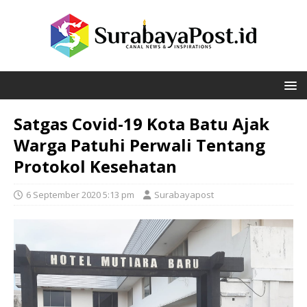
Satgas Covid-19 Kota Batu Ajak
Warga Patuhi Perwali Tentang
Protokol Kesehatan
6 September 2020 5:13 pm
Surabayapost