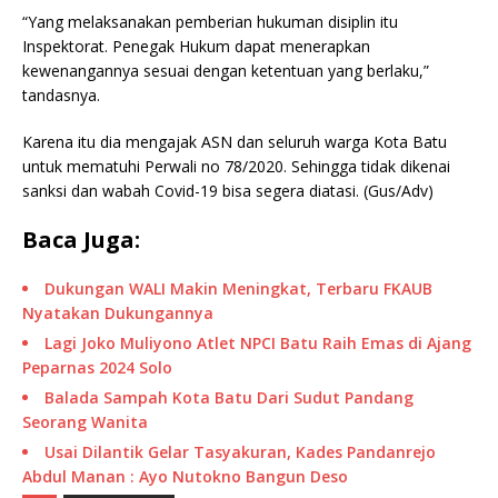
“Yang melaksanakan pemberian hukuman disiplin itu
Inspektorat. Penegak Hukum dapat menerapkan
kewenangannya sesuai dengan ketentuan yang berlaku,”
tandasnya.
Karena itu dia mengajak ASN dan seluruh warga Kota Batu
untuk mematuhi Perwali no 78/2020. Sehingga tidak dikenai
sanksi dan wabah Covid-19 bisa segera diatasi. (Gus/Adv)
Baca Juga:
Dukungan WALI Makin Meningkat, Terbaru FKAUB
Nyatakan Dukungannya
Lagi Joko Muliyono Atlet NPCI Batu Raih Emas di Ajang
Peparnas 2024 Solo
Balada Sampah Kota Batu Dari Sudut Pandang
Seorang Wanita
Usai Dilantik Gelar Tasyakuran, Kades Pandanrejo
Abdul Manan : Ayo Nutokno Bangun Deso