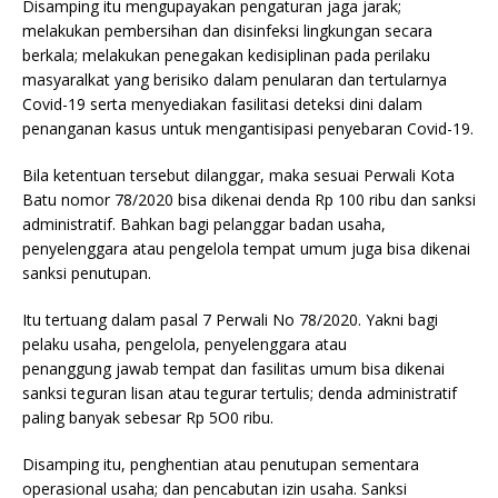
Disamping itu mengupayakan pengaturan jaga jarak;
melakukan pembersihan dan disinfeksi lingkungan secara
berkala; melakukan penegakan kedisiplinan pada perilaku
masyaralkat yang berisiko dalam penularan dan tertularnya
Covid-19 serta menyediakan fasilitasi deteksi dini dalam
penanganan kasus untuk mengantisipasi penyebaran Covid-19.
Bila ketentuan tersebut dilanggar, maka sesuai Perwali Kota
Batu nomor 78/2020 bisa dikenai denda Rp 100 ribu dan sanksi
administratif. Bahkan bagi pelanggar badan usaha,
penyelenggara atau pengelola tempat umum juga bisa dikenai
sanksi penutupan.
Itu tertuang dalam pasal 7 Perwali No 78/2020. Yakni bagi
pelaku usaha, pengelola, penyelenggara atau
penanggung jawab tempat dan fasilitas umum bisa dikenai
sanksi teguran lisan atau tegurar tertulis; denda administratif
paling banyak sebesar Rp 5O0 ribu.
Disamping itu, penghentian atau penutupan sementara
operasional usaha; dan pencabutan izin usaha. Sanksi