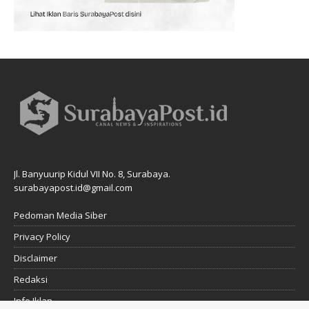
Jl. Banyuurip Kidul VII No. 8, Surabaya.
surabayapost.id@gmail.com
Pedoman Media Siber
Privacy Policy
Disclaimer
Redaksi
Info Iklan