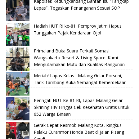
Kapolsek Kedungkandang Bantah Isu “Tangkap
Lepas”, Tegaskan Penanganan Sesuai SOP
Hadiah HUT RI ke-81: Pemprov Jatim Hapus
Tunggakan Pajak Kendaraan Ojol
Primaland Buka Suara Terkait Somasi
Wangsakarta Resort & Living Space: Kami
Mengutamakan Mutu dan Kualitas Bangunan
Meriah! Lapas Kelas I Malang Gelar Porseni,
Tarik Tambang Buka Semangat Kemerdekaan
Peringati HUT Ke-81 RI, Lapas Malang Gelar
Skrining HIV Hingga Cek Kesehatan Gratis untuk
652 Warga Binaan
Gerak Cepat Resmob Malang Kota, Ringkus
Pelaku Curanmor Honda Beat di Jalan Pisang
Candi