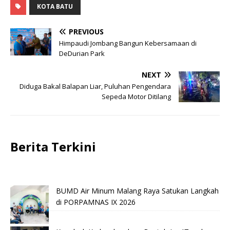
KOTA BATU
PREVIOUS
Himpaudi Jombang Bangun Kebersamaan di
DeDurian Park
NEXT
Diduga Bakal Balapan Liar, Puluhan Pengendara
Sepeda Motor Ditilang
Berita Terkini
BUMD Air Minum Malang Raya Satukan Langkah
di PORPAMNAS IX 2026