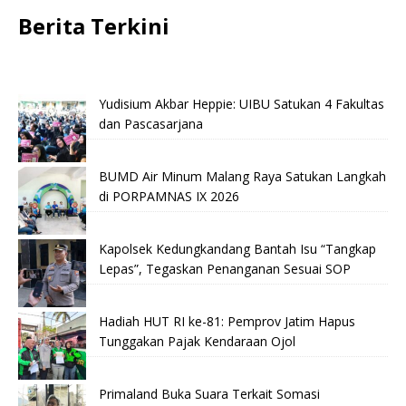
Berita Terkini
Yudisium Akbar Heppie: UIBU Satukan 4 Fakultas
dan Pascasarjana
BUMD Air Minum Malang Raya Satukan Langkah
di PORPAMNAS IX 2026
Kapolsek Kedungkandang Bantah Isu “Tangkap
Lepas”, Tegaskan Penanganan Sesuai SOP
Hadiah HUT RI ke-81: Pemprov Jatim Hapus
Tunggakan Pajak Kendaraan Ojol
Primaland Buka Suara Terkait Somasi