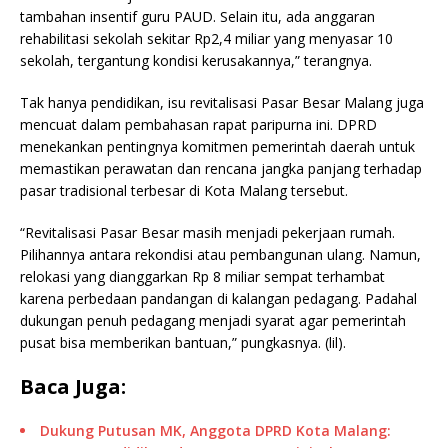
tambahan insentif guru PAUD. Selain itu, ada anggaran
rehabilitasi sekolah sekitar Rp2,4 miliar yang menyasar 10
sekolah, tergantung kondisi kerusakannya,” terangnya.
Tak hanya pendidikan, isu revitalisasi Pasar Besar Malang juga
mencuat dalam pembahasan rapat paripurna ini. DPRD
menekankan pentingnya komitmen pemerintah daerah untuk
memastikan perawatan dan rencana jangka panjang terhadap
pasar tradisional terbesar di Kota Malang tersebut.
“Revitalisasi Pasar Besar masih menjadi pekerjaan rumah.
Pilihannya antara rekondisi atau pembangunan ulang. Namun,
relokasi yang dianggarkan Rp 8 miliar sempat terhambat
karena perbedaan pandangan di kalangan pedagang. Padahal
dukungan penuh pedagang menjadi syarat agar pemerintah
pusat bisa memberikan bantuan,” pungkasnya. (lil).
Baca Juga:
Dukung Putusan MK, Anggota DPRD Kota Malang: