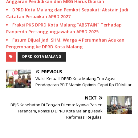
Anggaran Pendidikan dan MBG Harus Dipisah
DPRD Kota Malang dan Pemkot Sepakat: Abstain Jadi
Catatan Perbaikan APBD 2027
Fraksi PKS DPRD Kota Malang “ABSTAIN” Terhadap
Ranperda Pertanggungjawaban APBD 2025
Fasum Dijual Jadi SHM, Warga 4 Perumahan Adukan
Pengembang ke DPRD Kota Malang
DPRD KOTA MALANG
PREVIOUS
Wakil Ketua II DPRD Kota Malang Trio Agus:
Pendapatan PBJT Mamin Optimis Capai Rp170 Miliar
NEXT
BPJS Kesehatan Di Tengah Dilema: Nyawa Pasien
Terancam, Komisi D DPRD Kota Malang Desak
Reformasi Regulasi