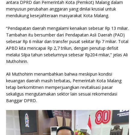
antara DPRD dan Pemerintah Kota (Pemkot) Malang dalam
menyusun perubahan anggaran yang dinilai krusial untuk
mendukung kesejahteraan masyarakat Kota Malang.
“Pendapatan daerah mengalami kenaikan sebesar Rp 13 miliar.
Tambahan itu bersumber dari Pendapatan Asli Daerah (PAD)
sebesar Rp 6 miliar dan transfer pusat sekitar Rp 7 miliar. Total
APBD kita mencapai Rp 2,7 triliun, dengan penutup defisit
melalui Silpa tahun sebelumnya sebesar Rp204 miliar,” jelas Ali
Muthohirin.
Ali Muthohirin menambahkan bahwa meskipun kondisi
keuangan daerah masih terbatas, Pemerintah Kota Malang
tetap berkomitmen memperjuangkan revitalisasi pasar
sekaligus mengutamakan sektor lain sesuai rekomendasi
Banggar DPRD.