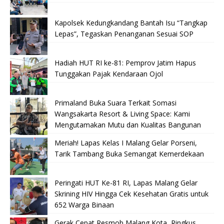
Kapolsek Kedungkandang Bantah Isu “Tangkap
Lepas”, Tegaskan Penanganan Sesuai SOP
Hadiah HUT RI ke-81: Pemprov Jatim Hapus
Tunggakan Pajak Kendaraan Ojol
Primaland Buka Suara Terkait Somasi
Wangsakarta Resort & Living Space: Kami
Mengutamakan Mutu dan Kualitas Bangunan
Meriah! Lapas Kelas I Malang Gelar Porseni,
Tarik Tambang Buka Semangat Kemerdekaan
Peringati HUT Ke-81 RI, Lapas Malang Gelar
Skrining HIV Hingga Cek Kesehatan Gratis untuk
652 Warga Binaan
Gerak Cepat Resmob Malang Kota, Ringkus