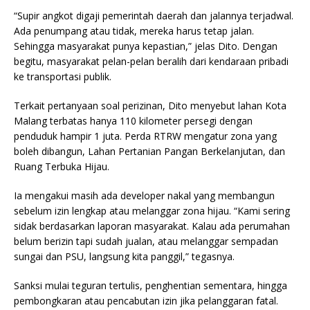
“Supir angkot digaji pemerintah daerah dan jalannya terjadwal.
Ada penumpang atau tidak, mereka harus tetap jalan.
Sehingga masyarakat punya kepastian,” jelas Dito. Dengan
begitu, masyarakat pelan-pelan beralih dari kendaraan pribadi
ke transportasi publik.
Terkait pertanyaan soal perizinan, Dito menyebut lahan Kota
Malang terbatas hanya 110 kilometer persegi dengan
penduduk hampir 1 juta. Perda RTRW mengatur zona yang
boleh dibangun, Lahan Pertanian Pangan Berkelanjutan, dan
Ruang Terbuka Hijau.
Ia mengakui masih ada developer nakal yang membangun
sebelum izin lengkap atau melanggar zona hijau. “Kami sering
sidak berdasarkan laporan masyarakat. Kalau ada perumahan
belum berizin tapi sudah jualan, atau melanggar sempadan
sungai dan PSU, langsung kita panggil,” tegasnya.
Sanksi mulai teguran tertulis, penghentian sementara, hingga
pembongkaran atau pencabutan izin jika pelanggaran fatal.