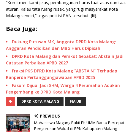
“Komitmen kami jelas, pembangunan harus taat asas dan taat
aturan. Kalau tata ruang rusak, yang rugi masyarakat Kota
Malang sendiri,” tegas politisi PAN tersebut. (lil).
Baca Juga:
Dukung Putusan MK, Anggota DPRD Kota Malang:
Anggaran Pendidikan dan MBG Harus Dipisah
DPRD Kota Malang dan Pemkot Sepakat: Abstain Jadi
Catatan Perbaikan APBD 2027
Fraksi PKS DPRD Kota Malang “ABSTAIN” Terhadap
Ranperda Pertanggungjawaban APBD 2025
Fasum Dijual Jadi SHM, Warga 4 Perumahan Adukan
Pengembang ke DPRD Kota Malang
DPRD KOTA MALANG
FIA UB
PREVIOUS
Mahasiswa Magang Bakti FH UMM Bantu Percepat
Pengurusan Wakaf di BPN Kabupaten Malang