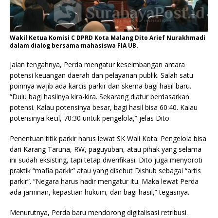
Wakil Ketua Komisi C DPRD Kota Malang Dito Arief Nurakhmadi
dalam dialog bersama mahasiswa FIA UB.
Jalan tengahnya, Perda mengatur keseimbangan antara
potensi keuangan daerah dan pelayanan publik. Salah satu
poinnya wajib ada karcis parkir dan skema bagi hasil baru.
“Dulu bagi hasilnya kira-kira. Sekarang diatur berdasarkan
potensi. Kalau potensinya besar, bagi hasil bisa 60:40. Kalau
potensinya kecil, 70:30 untuk pengelola,” jelas Dito.
Penentuan titik parkir harus lewat SK Wali Kota. Pengelola bisa
dari Karang Taruna, RW, paguyuban, atau pihak yang selama
ini sudah eksisting, tapi tetap diverifikasi. Dito juga menyoroti
praktik “mafia parkir” atau yang disebut Dishub sebagai “artis
parkir”. “Negara harus hadir mengatur itu. Maka lewat Perda
ada jaminan, kepastian hukum, dan bagi hasil,” tegasnya.
Menurutnya, Perda baru mendorong digitalisasi retribusi.