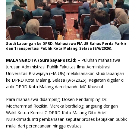
Studi Lapangan ke DPRD, Mahasiswa FIA UB Bahas Perda Parkir
dan Transportasi Publik Kota Malang, Selasa (9/6/2026).
MALANGKOTA (SurabayaPost.id) –
Puluhan mahasiswa
Jurusan Administrasi Publik Fakultas Ilmu Administrasi
Universitas Brawijaya (FIA UB) melaksanakan studi lapangan
ke DPRD Kota Malang, Selasa (9/6/2026). Kegiatan digelar di
aula DPRD Kota Malang dan dipandu MC Khusnul.
Para mahasiswa didampingi Dosen Pendamping Dr.
Mochammad Rozikin. Mereka berdialog langsung dengan
Wakil Ketua Komisi C DPRD Kota Malang Dito Arief
Nurakhmadi. Inti pembahasan seputar proses kebijakan publik
mulai dari perencanaan hingga evaluasi.