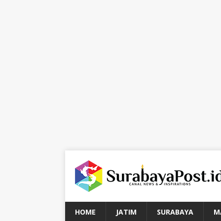
HOME
JATIM
SURABAYA
M