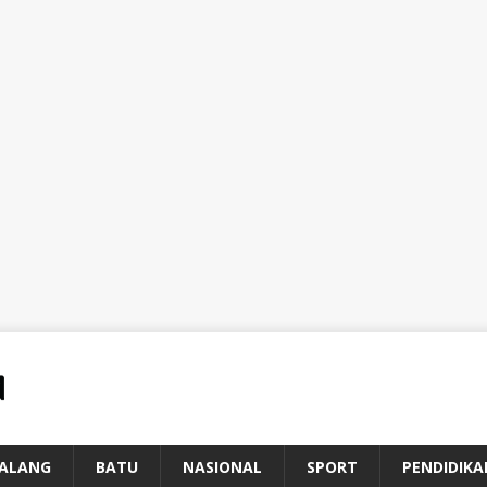
ALANG
BATU
NASIONAL
SPORT
PENDIDIKA