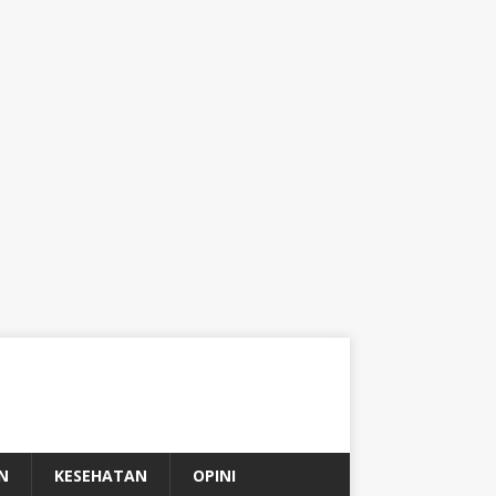
N
KESEHATAN
OPINI