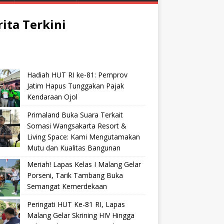
rita Terkini
Hadiah HUT RI ke-81: Pemprov
Jatim Hapus Tunggakan Pajak
Kendaraan Ojol
Primaland Buka Suara Terkait
Somasi Wangsakarta Resort &
Living Space: Kami Mengutamakan
Mutu dan Kualitas Bangunan
Meriah! Lapas Kelas I Malang Gelar
Porseni, Tarik Tambang Buka
Semangat Kemerdekaan
Peringati HUT Ke-81 RI, Lapas
Malang Gelar Skrining HIV Hingga