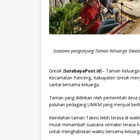
Suasana pengunjung Taman Keluarga Siwala
Gresik (
SurabayaPost.id
)– Taman Keluarga 
Kecamatan Panceng, Kabupaten Gresik menj
santai bersama keluarga.
Taman yang didirikan oleh pemerintah desa
puluhan pedagang UMKM yang menjual berbag
Keindahan taman Takesi lebih terasa di wakt
musik menambah suasana semakin terasa hang
untuk menghabiskan waktu bersama keluarga 