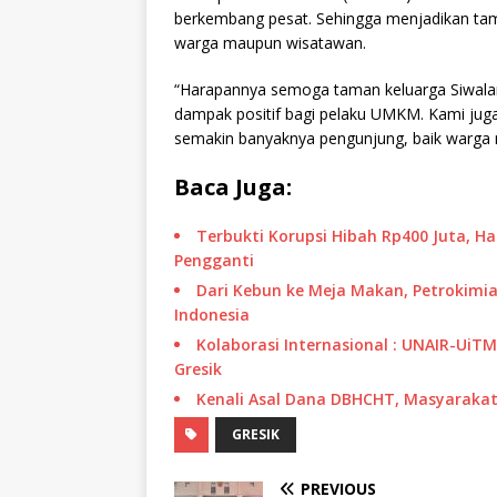
berkembang pesat. Sehingga menjadikan tama
warga maupun wisatawan.
“Harapannya semoga taman keluarga Siwala
dampak positif bagi pelaku UMKM. Kami jug
semakin banyaknya pengunjung, baik warga 
Baca Juga:
Terbukti Korupsi Hibah Rp400 Juta, H
Pengganti
Dari Kebun ke Meja Makan, Petrokimia
Indonesia
Kolaborasi Internasional : UNAIR-UiT
Gresik
Kenali Asal Dana DBHCHT, Masyarakat 
GRESIK
PREVIOUS