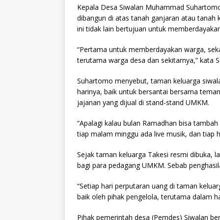
Kepala Desa Siwalan Muhammad Suhartomo m
dibangun di atas tanah ganjaran atau tanah
ini tidak lain bertujuan untuk memberdayak
“Pertama untuk memberdayakan warga, seka
terutama warga desa dan sekitarnya,” kata S
Suhartomo menyebut, taman keluarga siwalan 
harinya, baik untuk bersantai bersama tema
jajanan yang dijual di stand-stand UMKM.
“Apalagi kalau bulan Ramadhan bisa tambah ra
tiap malam minggu ada live musik, dan tiap h
Sejak taman keluarga Takesi resmi dibuka, 
bagi para pedagang UMKM. Sebab penghasil
“Setiap hari perputaran uang di taman keluar
baik oleh pihak pengelola, terutama dalam h
Pihak pemerintah desa (Pemdes) Siwalan ber