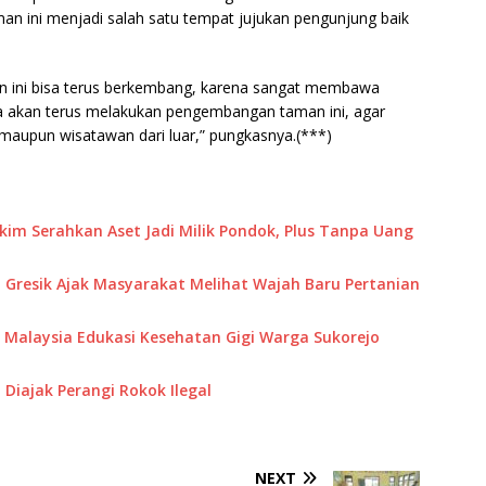
n ini menjadi salah satu tempat jujukan pengunjung baik
n ini bisa terus berkembang, karena sangat membawa
a akan terus melakukan pengembangan taman ini, agar
maupun wisatawan dari luar,” pungkasnya.(***)
akim Serahkan Aset Jadi Milik Pondok, Plus Tanpa Uang
 Gresik Ajak Masyarakat Melihat Wajah Baru Pertanian
M Malaysia Edukasi Kesehatan Gigi Warga Sukorejo
Diajak Perangi Rokok Ilegal
NEXT