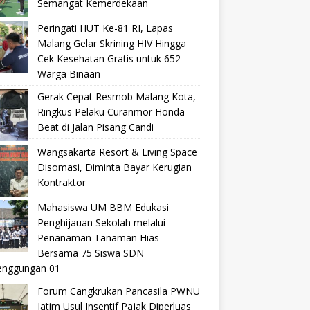
Semangat Kemerdekaan
Peringati HUT Ke-81 RI, Lapas
Malang Gelar Skrining HIV Hingga
Cek Kesehatan Gratis untuk 652
Warga Binaan
Gerak Cepat Resmob Malang Kota,
Ringkus Pelaku Curanmor Honda
Beat di Jalan Pisang Candi
Wangsakarta Resort & Living Space
Disomasi, Diminta Bayar Kerugian
Kontraktor
Mahasiswa UM BBM Edukasi
Penghijauan Sekolah melalui
Penanaman Tanaman Hias
Bersama 75 Siswa SDN
nggungan 01
Forum Cangkrukan Pancasila PWNU
Jatim Usul Insentif Pajak Diperluas