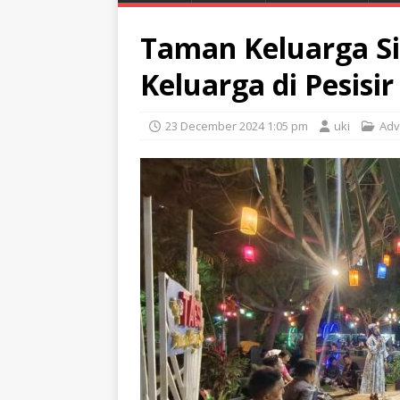
Taman Keluarga S
Keluarga di Pesisir
23 December 2024 1:05 pm
uki
Adv