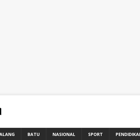
ALANG
BATU
NASIONAL
SPORT
PENDIDIKA