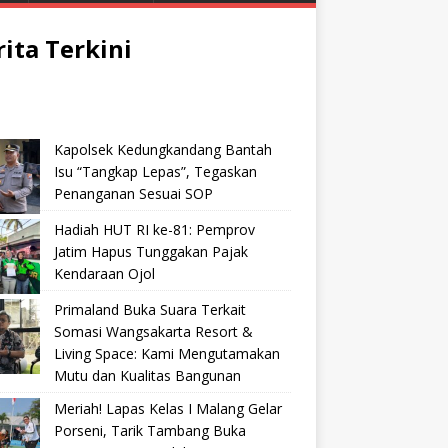
rita Terkini
Kapolsek Kedungkandang Bantah
Isu “Tangkap Lepas”, Tegaskan
Penanganan Sesuai SOP
Hadiah HUT RI ke-81: Pemprov
Jatim Hapus Tunggakan Pajak
Kendaraan Ojol
Primaland Buka Suara Terkait
Somasi Wangsakarta Resort &
Living Space: Kami Mengutamakan
Mutu dan Kualitas Bangunan
Meriah! Lapas Kelas I Malang Gelar
Porseni, Tarik Tambang Buka