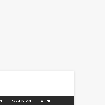
N
KESEHATAN
OPINI