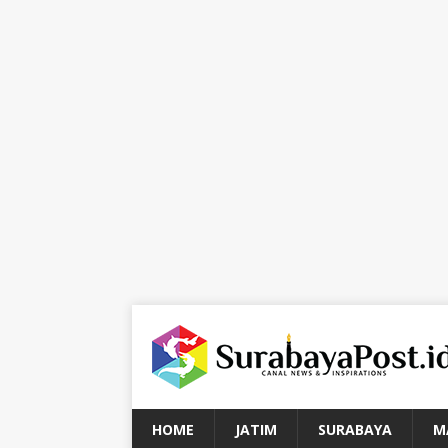
HOME
JATIM
SURABAYA
M