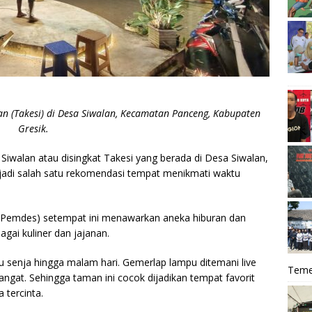
n (Takesi) di Desa Siwalan, Kecamatan Panceng, Kabupaten
Gresik.
Siwalan atau disingkat Takesi yang berada di Desa Siwalan,
adi salah satu rekomendasi tempat menikmati waktu
 (Pemdes) setempat ini menawarkan aneka hiburan dan
ai kuliner dan jajanan.
u senja hingga malam hari. Gemerlap lampu ditemani live
Teme
at. Sehingga taman ini cocok dijadikan tempat favorit
tercinta.