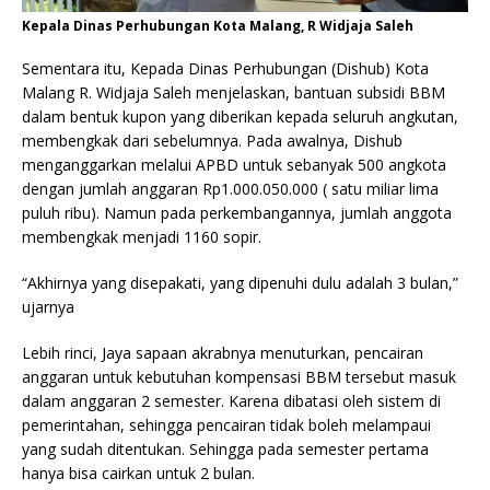
Kepala Dinas Perhubungan Kota Malang, R Widjaja Saleh
Sementara itu, Kepada Dinas Perhubungan (Dishub) Kota
Malang R. Widjaja Saleh menjelaskan, bantuan subsidi BBM
dalam bentuk kupon yang diberikan kepada seluruh angkutan,
membengkak dari sebelumnya. Pada awalnya, Dishub
menganggarkan melalui APBD untuk sebanyak 500 angkota
dengan jumlah anggaran Rp1.000.050.000 ( satu miliar lima
puluh ribu). Namun pada perkembangannya, jumlah anggota
membengkak menjadi 1160 sopir.
“Akhirnya yang disepakati, yang dipenuhi dulu adalah 3 bulan,”
ujarnya
Lebih rinci, Jaya sapaan akrabnya menuturkan, pencairan
anggaran untuk kebutuhan kompensasi BBM tersebut masuk
dalam anggaran 2 semester. Karena dibatasi oleh sistem di
pemerintahan, sehingga pencairan tidak boleh melampaui
yang sudah ditentukan. Sehingga pada semester pertama
hanya bisa cairkan untuk 2 bulan.