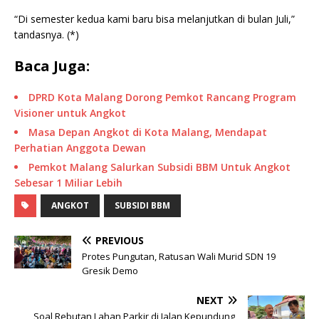
“Di semester kedua kami baru bisa melanjutkan di bulan Juli,”
tandasnya. (*)
Baca Juga:
DPRD Kota Malang Dorong Pemkot Rancang Program
Visioner untuk Angkot
Masa Depan Angkot di Kota Malang, Mendapat
Perhatian Anggota Dewan
Pemkot Malang Salurkan Subsidi BBM Untuk Angkot
Sebesar 1 Miliar Lebih
ANGKOT
SUBSIDI BBM
PREVIOUS
Protes Pungutan, Ratusan Wali Murid SDN 19
Gresik Demo
NEXT
Soal Rebutan Lahan Parkir di Jalan Kepundung,