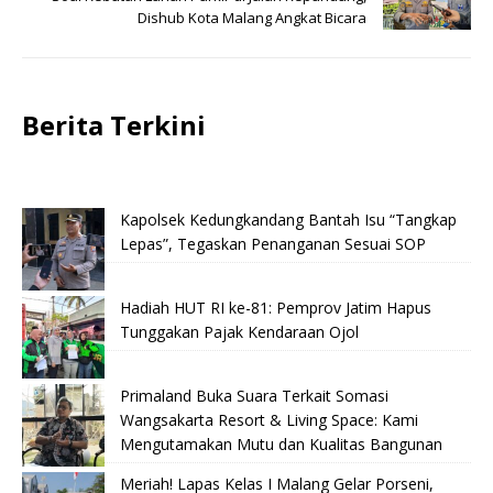
Dishub Kota Malang Angkat Bicara
Berita Terkini
Kapolsek Kedungkandang Bantah Isu “Tangkap
Lepas”, Tegaskan Penanganan Sesuai SOP
Hadiah HUT RI ke-81: Pemprov Jatim Hapus
Tunggakan Pajak Kendaraan Ojol
Primaland Buka Suara Terkait Somasi
Wangsakarta Resort & Living Space: Kami
Mengutamakan Mutu dan Kualitas Bangunan
Meriah! Lapas Kelas I Malang Gelar Porseni,