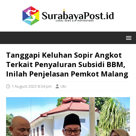
Tanggapi Keluhan Sopir Angkot
Terkait Penyaluran Subsidi BBM,
Inilah Penjelasan Pemkot Malang
1 August 2023 8:34 pm
Uki