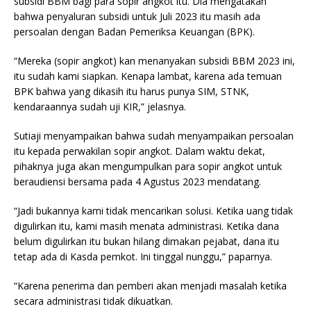
subsidi BBM bagi para sopir angkot itu. Dia mengatakan
bahwa penyaluran subsidi untuk Juli 2023 itu masih ada
persoalan dengan Badan Pemeriksa Keuangan (BPK).
“Mereka (sopir angkot) kan menanyakan subsidi BBM 2023 ini,
itu sudah kami siapkan. Kenapa lambat, karena ada temuan
BPK bahwa yang dikasih itu harus punya SIM, STNK,
kendaraannya sudah uji KIR,” jelasnya.
Sutiaji menyampaikan bahwa sudah menyampaikan persoalan
itu kepada perwakilan sopir angkot. Dalam waktu dekat,
pihaknya juga akan mengumpulkan para sopir angkot untuk
beraudiensi bersama pada 4 Agustus 2023 mendatang.
“Jadi bukannya kami tidak mencarikan solusi. Ketika uang tidak
digulirkan itu, kami masih menata administrasi. Ketika dana
belum digulirkan itu bukan hilang dimakan pejabat, dana itu
tetap ada di Kasda pemkot. Ini tinggal nunggu,” paparnya.
“Karena penerima dan pemberi akan menjadi masalah ketika
secara administrasi tidak dikuatkan.