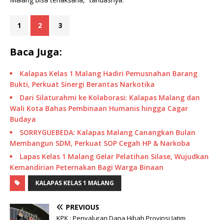
1
2
3
Baca Juga:
Kalapas Kelas 1 Malang Hadiri Pemusnahan Barang
Bukti, Perkuat Sinergi Berantas Narkotika
Dari Silaturahmi ke Kolaborasi: Kalapas Malang dan
Wali Kota Bahas Pembinaan Humanis hingga Cagar
Budaya
SORRYGUEBEDA: Kalapas Malang Canangkan Bulan
Membangun SDM, Perkuat SOP Cegah HP & Narkoba
Lapas Kelas 1 Malang Gelar Pelatihan Silase, Wujudkan
Kemandirian Peternakan Bagi Warga Binaan
KALAPAS KELAS 1 MALANG
PREVIOUS
KPK : Penyaluran Dana Hibah Provinsi Jatim