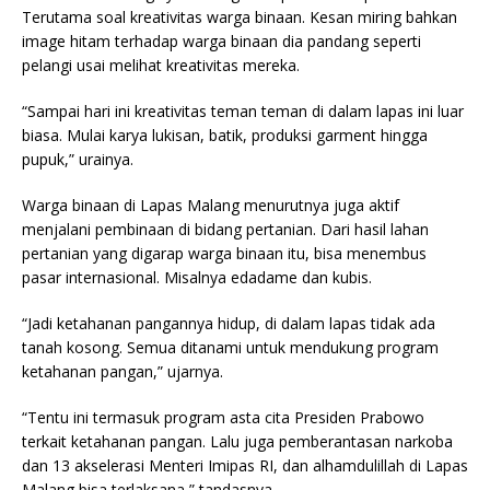
Terutama soal kreativitas warga binaan. Kesan miring bahkan
image hitam terhadap warga binaan dia pandang seperti
pelangi usai melihat kreativitas mereka.
“Sampai hari ini kreativitas teman teman di dalam lapas ini luar
biasa. Mulai karya lukisan, batik, produksi garment hingga
pupuk,” urainya.
Warga binaan di Lapas Malang menurutnya juga aktif
menjalani pembinaan di bidang pertanian. Dari hasil lahan
pertanian yang digarap warga binaan itu, bisa menembus
pasar internasional. Misalnya edadame dan kubis.
“Jadi ketahanan pangannya hidup, di dalam lapas tidak ada
tanah kosong. Semua ditanami untuk mendukung program
ketahanan pangan,” ujarnya.
“Tentu ini termasuk program asta cita Presiden Prabowo
terkait ketahanan pangan. Lalu juga pemberantasan narkoba
dan 13 akselerasi Menteri Imipas RI, dan alhamdulillah di Lapas
Malang bisa terlaksana,” tandasnya.