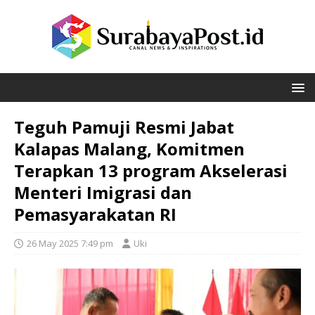
Teguh Pamuji Resmi Jabat
Kalapas Malang, Komitmen
Terapkan 13 program Akselerasi
Menteri Imigrasi dan
Pemasyarakatan RI
26 May 2025 7:49 pm
Uki