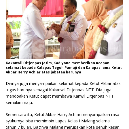
Kakanwil Ditjenpas Jatim, Kadiyono memberikan ucapan
selamat kepada Kalapas Teguh Pamuji dan Kalapas lama Ketut
Akbar Herry Achjar atas jabatan barunya
Dirinya juga menyampaikan selamat kepada Ketut Akbar atas
tugas barunya sebagai Kakanwil Ditjenpas NTT. Dia juga
mendoakan Ketut dapat membawa Kanwil Ditjenpas NTT
semakin maju.
Sementara itu, Ketut Akbar Harry Achjar menyampaikan rasa
syukurnya bisa memimpin Lapas Kelas I Malang selama 1
tahun 7 bulan. Baginya Malang merupakan kota penuh kesan.