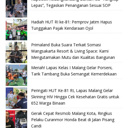
Lepas”, Tegaskan Penanganan Sesuai SOP
Hadiah HUT RI ke-81: Pemprov Jatim Hapus
Tunggakan Pajak Kendaraan Ojol
Primaland Buka Suara Terkait Somasi
Wangsakarta Resort & Living Space: Kami
Mengutamakan Mutu dan Kualitas Bangunan
Meriah! Lapas Kelas I Malang Gelar Porseni,
Tarik Tambang Buka Semangat Kemerdekaan
Peringati HUT Ke-81 RI, Lapas Malang Gelar
Skrining HIV Hingga Cek Kesehatan Gratis untuk
652 Warga Binaan
Gerak Cepat Resmob Malang Kota, Ringkus
Pelaku Curanmor Honda Beat di Jalan Pisang
Candi