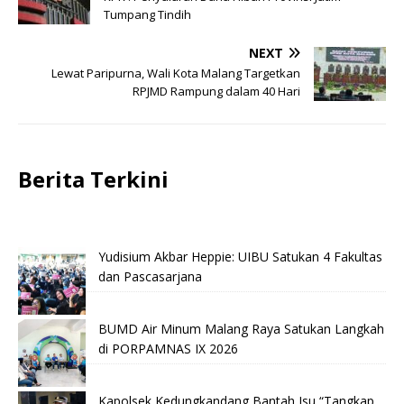
Tumpang Tindih
NEXT
Lewat Paripurna, Wali Kota Malang Targetkan
RPJMD Rampung dalam 40 Hari
Berita Terkini
Yudisium Akbar Heppie: UIBU Satukan 4 Fakultas
dan Pascasarjana
BUMD Air Minum Malang Raya Satukan Langkah
di PORPAMNAS IX 2026
Kapolsek Kedungkandang Bantah Isu “Tangkap