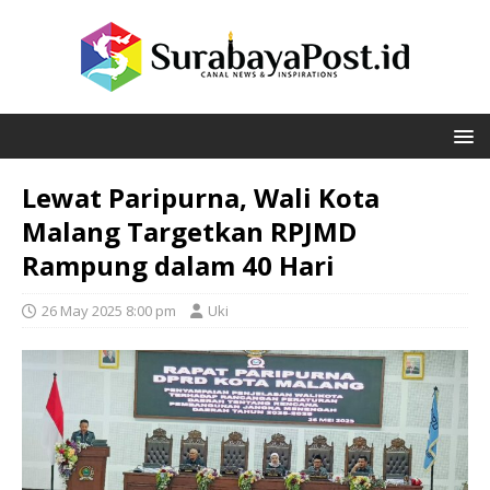
Lewat Paripurna, Wali Kota
Malang Targetkan RPJMD
Rampung dalam 40 Hari
26 May 2025 8:00 pm
Uki