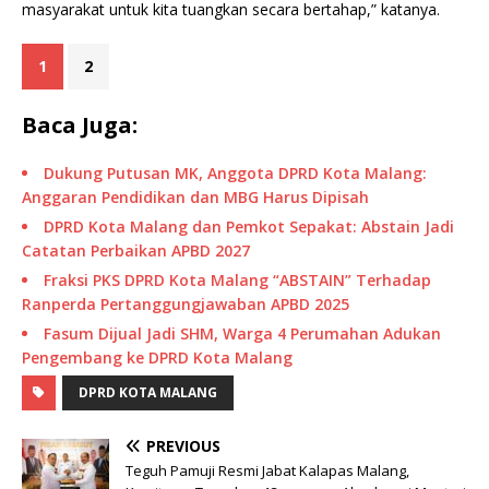
masyarakat untuk kita tuangkan secara bertahap,” katanya.
1
2
Baca Juga:
Dukung Putusan MK, Anggota DPRD Kota Malang:
Anggaran Pendidikan dan MBG Harus Dipisah
DPRD Kota Malang dan Pemkot Sepakat: Abstain Jadi
Catatan Perbaikan APBD 2027
Fraksi PKS DPRD Kota Malang “ABSTAIN” Terhadap
Ranperda Pertanggungjawaban APBD 2025
Fasum Dijual Jadi SHM, Warga 4 Perumahan Adukan
Pengembang ke DPRD Kota Malang
DPRD KOTA MALANG
PREVIOUS
Teguh Pamuji Resmi Jabat Kalapas Malang,