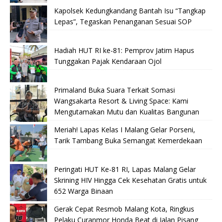
Kapolsek Kedungkandang Bantah Isu “Tangkap
Lepas”, Tegaskan Penanganan Sesuai SOP
Hadiah HUT RI ke-81: Pemprov Jatim Hapus
Tunggakan Pajak Kendaraan Ojol
Primaland Buka Suara Terkait Somasi
Wangsakarta Resort & Living Space: Kami
Mengutamakan Mutu dan Kualitas Bangunan
Meriah! Lapas Kelas I Malang Gelar Porseni,
Tarik Tambang Buka Semangat Kemerdekaan
Peringati HUT Ke-81 RI, Lapas Malang Gelar
Skrining HIV Hingga Cek Kesehatan Gratis untuk
652 Warga Binaan
Gerak Cepat Resmob Malang Kota, Ringkus
Pelaku Curanmor Honda Beat di Jalan Pisang