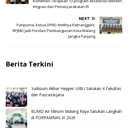
Komitmen Terapkan 13 program Akselerasi Menteri
Imigrasi dan Pemasyarakatan RI
NEXT
Paripurna, Ketua DPRD Amithya Ratnanggani:
RPJMD Jadi Pondasi Pembangunan Kota Malang
Jangka Panjang
Berita Terkini
Yudisium Akbar Heppie: UIBU Satukan 4 Fakultas
dan Pascasarjana
BUMD Air Minum Malang Raya Satukan Langkah
di PORPAMNAS IX 2026