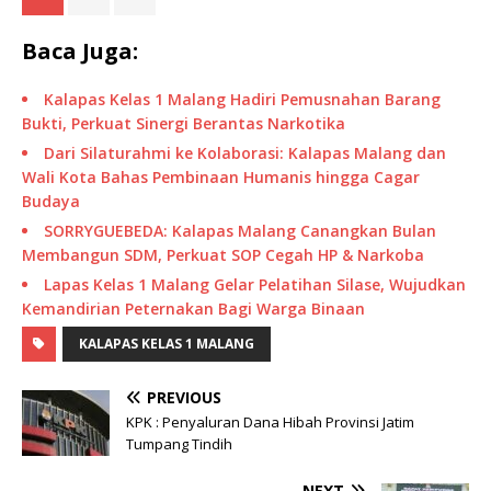
Baca Juga:
Kalapas Kelas 1 Malang Hadiri Pemusnahan Barang
Bukti, Perkuat Sinergi Berantas Narkotika
Dari Silaturahmi ke Kolaborasi: Kalapas Malang dan
Wali Kota Bahas Pembinaan Humanis hingga Cagar
Budaya
SORRYGUEBEDA: Kalapas Malang Canangkan Bulan
Membangun SDM, Perkuat SOP Cegah HP & Narkoba
Lapas Kelas 1 Malang Gelar Pelatihan Silase, Wujudkan
Kemandirian Peternakan Bagi Warga Binaan
KALAPAS KELAS 1 MALANG
PREVIOUS
KPK : Penyaluran Dana Hibah Provinsi Jatim
Tumpang Tindih
NEXT