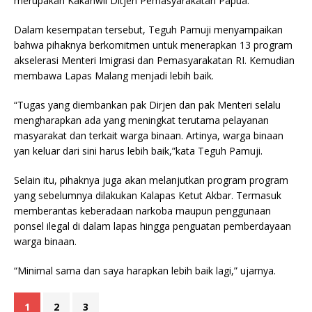
merupakan Kakanwil Ditjen Pemasyarakatan Papua.
Dalam kesempatan tersebut, Teguh Pamuji menyampaikan
bahwa pihaknya berkomitmen untuk menerapkan 13 program
akselerasi Menteri Imigrasi dan Pemasyarakatan RI. Kemudian
membawa Lapas Malang menjadi lebih baik.
“Tugas yang diembankan pak Dirjen dan pak Menteri selalu
mengharapkan ada yang meningkat terutama pelayanan
masyarakat dan terkait warga binaan. Artinya, warga binaan
yan keluar dari sini harus lebih baik,”kata Teguh Pamuji.
Selain itu, pihaknya juga akan melanjutkan program program
yang sebelumnya dilakukan Kalapas Ketut Akbar. Termasuk
memberantas keberadaan narkoba maupun penggunaan
ponsel ilegal di dalam lapas hingga penguatan pemberdayaan
warga binaan.
“Minimal sama dan saya harapkan lebih baik lagi,” ujarnya.
1
2
3