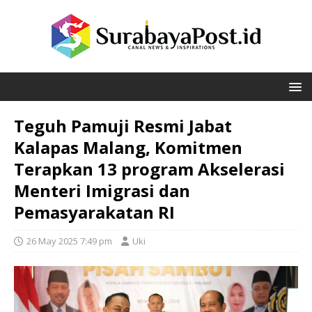
Teguh Pamuji Resmi Jabat
Kalapas Malang, Komitmen
Terapkan 13 program Akselerasi
Menteri Imigrasi dan
Pemasyarakatan RI
26 May 2025 7:49 pm
Uki