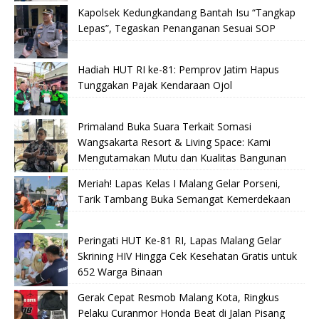
Kapolsek Kedungkandang Bantah Isu “Tangkap
Lepas”, Tegaskan Penanganan Sesuai SOP
Hadiah HUT RI ke-81: Pemprov Jatim Hapus
Tunggakan Pajak Kendaraan Ojol
Primaland Buka Suara Terkait Somasi
Wangsakarta Resort & Living Space: Kami
Mengutamakan Mutu dan Kualitas Bangunan
Meriah! Lapas Kelas I Malang Gelar Porseni,
Tarik Tambang Buka Semangat Kemerdekaan
Peringati HUT Ke-81 RI, Lapas Malang Gelar
Skrining HIV Hingga Cek Kesehatan Gratis untuk
652 Warga Binaan
Gerak Cepat Resmob Malang Kota, Ringkus
Pelaku Curanmor Honda Beat di Jalan Pisang