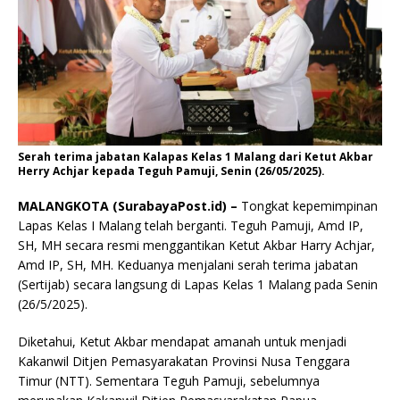
Serah terima jabatan Kalapas Kelas 1 Malang dari Ketut Akbar
Herry Achjar kepada Teguh Pamuji, Senin (26/05/2025).
MALANGKOTA (SurabayaPost.id) –
Tongkat kepemimpinan
Lapas Kelas I Malang telah berganti. Teguh Pamuji, Amd IP,
SH, MH secara resmi menggantikan Ketut Akbar Harry Achjar,
Amd IP, SH, MH. Keduanya menjalani serah terima jabatan
(Sertijab) secara langsung di Lapas Kelas 1 Malang pada Senin
(26/5/2025).
Diketahui, Ketut Akbar mendapat amanah untuk menjadi
Kakanwil Ditjen Pemasyarakatan Provinsi Nusa Tenggara
Timur (NTT). Sementara Teguh Pamuji, sebelumnya