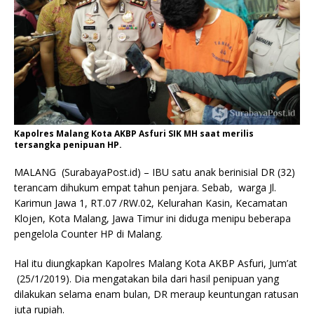
Kapolres Malang Kota AKBP Asfuri SIK MH saat merilis
tersangka penipuan HP.
MALANG (SurabayaPost.id) – IBU satu anak berinisial DR (32)
terancam dihukum empat tahun penjara. Sebab, warga Jl.
Karimun Jawa 1, RT.07 /RW.02, Kelurahan Kasin, Kecamatan
Klojen, Kota Malang, Jawa Timur ini diduga menipu beberapa
pengelola Counter HP di Malang.
Hal itu diungkapkan Kapolres Malang Kota AKBP Asfuri, Jum’at
(25/1/2019). Dia mengatakan bila dari hasil penipuan yang
dilakukan selama enam bulan, DR meraup keuntungan ratusan
juta rupiah.