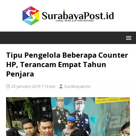
Tipu Pengelola Beberapa Counter
HP, Terancam Empat Tahun
Penjara
25 January 2019 7:13 pm
Surabayapost