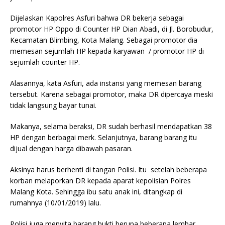
Dijelaskan Kapolres Asfuri bahwa DR bekerja sebagai
promotor HP Oppo di Counter HP Dian Abadi, di Jl. Borobudur,
Kecamatan Blimbing, Kota Malang. Sebagai promotor dia
memesan sejumlah HP kepada karyawan / promotor HP di
sejumlah counter HP.
Alasannya, kata Asfuri, ada instansi yang memesan barang
tersebut. Karena sebagai promotor, maka DR dipercaya meski
tidak langsung bayar tunai.
Makanya, selama beraksi, DR sudah berhasil mendapatkan 38
HP dengan berbagai merk. Selanjutnya, barang barang itu
dijual dengan harga dibawah pasaran.
Aksinya harus berhenti di tangan Polisi. Itu setelah beberapa
korban melaporkan DR kepada aparat kepolisian Polres
Malang Kota. Sehingga ibu satu anak ini, ditangkap di
rumahnya (10/01/2019) lalu.
Polisi juga menyita barang bukti berupa beberapa lembar