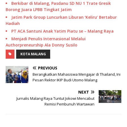
Berkibar di Malang, Pasdanu SD NU 1 Trate Gresik
Borong Juara LPBB Tingkat Jatim
Jatim Park Group Luncurkan Liburan ‘Keliru’ Bertabur
Hadiah
PT ACA Santuni Anak Yatim Piatu se – Malang Raya
Menjadi Penulis Internasional Melalui
Authorpreneurship Ala Donny Susilo
KOTA MALANG
PREVIOUS
Berangkatkan Mahasiswa Mengajar di Thailand, Ini
Pesan Rektor IKIP Budi Utomo Malang
NEXT
Jurnalis Malang Raya Tuntut Jokowi Mencabut
Remisi Pembunuh Wartawan