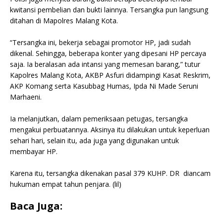
kwitansi pembelian dan bukti lainnya. Tersangka pun langsung
ditahan di Mapolres Malang Kota.
“Tersangka ini, bekerja sebagai promotor HP, jadi sudah
dikenal. Sehingga, beberapa konter yang dipesani HP percaya
saja. Ia beralasan ada intansi yang memesan barang,” tutur
Kapolres Malang Kota, AKBP Asfuri didampingi Kasat Reskrim,
AKP Komang serta Kasubbag Humas, Ipda Ni Made Seruni
Marhaeni.
Ia melanjutkan, dalam pemeriksaan petugas, tersangka
mengakui perbuatannya. Aksinya itu dilakukan untuk keperluan
sehari hari, selain itu, ada juga yang digunakan untuk
membayar HP.
Karena itu, tersangka dikenakan pasal 379 KUHP. DR diancam
hukuman empat tahun penjara. (lil)
Baca Juga: