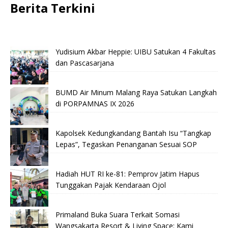
Berita Terkini
Yudisium Akbar Heppie: UIBU Satukan 4 Fakultas
dan Pascasarjana
BUMD Air Minum Malang Raya Satukan Langkah
di PORPAMNAS IX 2026
Kapolsek Kedungkandang Bantah Isu “Tangkap
Lepas”, Tegaskan Penanganan Sesuai SOP
Hadiah HUT RI ke-81: Pemprov Jatim Hapus
Tunggakan Pajak Kendaraan Ojol
Primaland Buka Suara Terkait Somasi
Wangsakarta Resort & Living Space: Kami