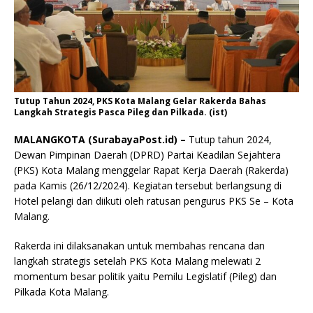
Tutup Tahun 2024, PKS Kota Malang Gelar Rakerda Bahas
Langkah Strategis Pasca Pileg dan Pilkada. (ist)
MALANGKOTA (SurabayaPost.id) –
Tutup tahun 2024,
Dewan Pimpinan Daerah (DPRD) Partai Keadilan Sejahtera
(PKS) Kota Malang menggelar Rapat Kerja Daerah (Rakerda)
pada Kamis (26/12/2024). Kegiatan tersebut berlangsung di
Hotel pelangi dan diikuti oleh ratusan pengurus PKS Se – Kota
Malang.
Rakerda ini dilaksanakan untuk membahas rencana dan
langkah strategis setelah PKS Kota Malang melewati 2
momentum besar politik yaitu Pemilu Legislatif (Pileg) dan
Pilkada Kota Malang.