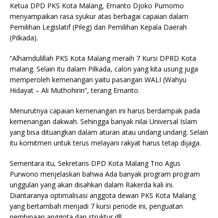
Ketua DPD PKS Kota Malang, Ernanto Djoko Purnomo
menyampaikan rasa syukur atas berbagai capaian dalam
Pemilihan Legislatif (Pileg) dan Pemilihan Kepala Daerah
(Pilkada).
“Alhamdulillah PKS Kota Malang meraih 7 Kursi DPRD Kota
malang. Selain itu dalam Pilkada, calon yang kita usung juga
memperoleh kemenangan yaitu pasangan WALI (Wahyu
Hidayat – Ali Muthohirin”, terang Ernanto.
Menurutnya capaian kemenangan ini harus berdampak pada
kemenangan dakwah. Sehingga banyak nilai Universal Islam
yang bisa dituangkan dalam aturan atau undang undang. Selain
itu komitmen untuk terus melayani rakyat harus tetap dijaga.
Sementara itu, Sekretaris DPD Kota Malang Trio Agus
Purwono menjelaskan bahwa Ada banyak program program
unggulan yang akan disahkan dalam Rakerda kali ini.
Diantaranya optimalisasi anggota dewan PKS Kota Malang
yang bertambah menjadi 7 kursi periode ini, penguatan
pembinaan anggota dan struktur dll.