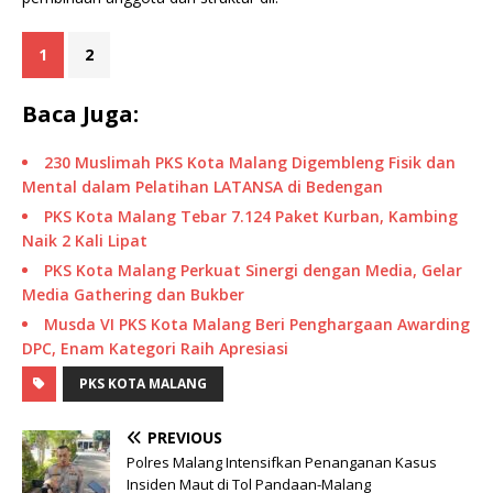
1
2
Baca Juga:
230 Muslimah PKS Kota Malang Digembleng Fisik dan
Mental dalam Pelatihan LATANSA di Bedengan
PKS Kota Malang Tebar 7.124 Paket Kurban, Kambing
Naik 2 Kali Lipat
PKS Kota Malang Perkuat Sinergi dengan Media, Gelar
Media Gathering dan Bukber
Musda VI PKS Kota Malang Beri Penghargaan Awarding
DPC, Enam Kategori Raih Apresiasi
PKS KOTA MALANG
PREVIOUS
Polres Malang Intensifkan Penanganan Kasus
Insiden Maut di Tol Pandaan-Malang