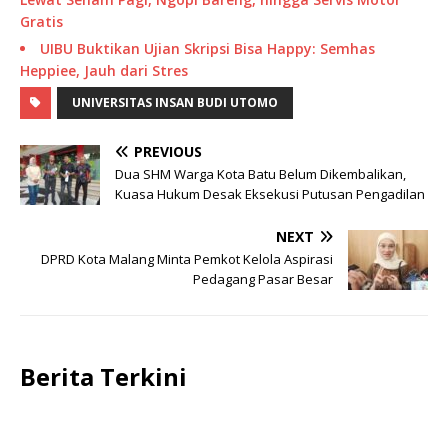
Gratis
UIBU Buktikan Ujian Skripsi Bisa Happy: Semhas
Heppiee, Jauh dari Stres
UNIVERSITAS INSAN BUDI UTOMO
PREVIOUS
Dua SHM Warga Kota Batu Belum Dikembalikan,
Kuasa Hukum Desak Eksekusi Putusan Pengadilan
NEXT
DPRD Kota Malang Minta Pemkot Kelola Aspirasi
Pedagang Pasar Besar
Berita Terkini