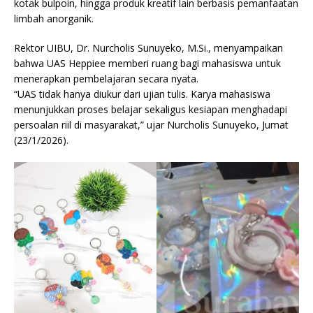
kotak bulpoin, hingga produk kreatif lain berbasis pemanfaatan
limbah anorganik.
Rektor UIBU, Dr. Nurcholis Sunuyeko, M.Si., menyampaikan
bahwa UAS Heppiee memberi ruang bagi mahasiswa untuk
menerapkan pembelajaran secara nyata.
“UAS tidak hanya diukur dari ujian tulis. Karya mahasiswa
menunjukkan proses belajar sekaligus kesiapan menghadapi
persoalan riil di masyarakat,” ujar Nurcholis Sunuyeko, Jumat
(23/1/2026).