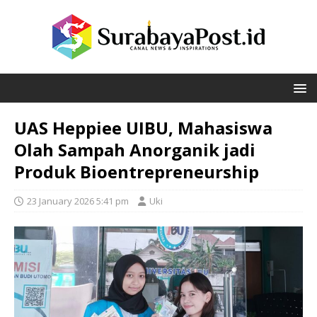
UAS Heppiee UIBU, Mahasiswa
Olah Sampah Anorganik jadi
Produk Bioentrepreneurship
23 January 2026 5:41 pm
Uki