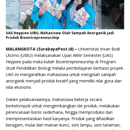
UAS Heppiee UIBU, Mahasiswa Olah Sampah Anorganik jadi
Produk Bioentrepreneurship
MALANGKOTA (SurabayaPost.id) –
Universitas Insan Budi
Utomo (UIBU) melaksanakan Ujian Akhir Semester (UAS)
Heppiee pada mata kuliah Bioentrepreneurship di Program
Studi Pendidikan Biologi melalui pembelajaran berbasis proyek.
UAS ini mengarahkan mahasiswa untuk mengolah sampah
anorganik menjadi produk kreatif yang memiliki nilai guna dan
nilai ekonomi.
Dalam pelaksanaannya, mahasiswa bekerja secara
berkelompok untuk mengembangkan ide produk, melakukan
perencanaan bisnis sederhana, hingga memproduksi dan
mempresentasikan hasil karyanya. Produk yang dihasilkan
beragam, mulai dari mainan kunci, seni lampu, seni tanaman,