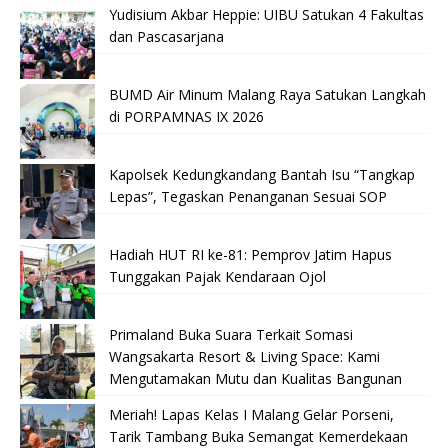
Yudisium Akbar Heppie: UIBU Satukan 4 Fakultas
dan Pascasarjana
BUMD Air Minum Malang Raya Satukan Langkah
di PORPAMNAS IX 2026
Kapolsek Kedungkandang Bantah Isu “Tangkap
Lepas”, Tegaskan Penanganan Sesuai SOP
Hadiah HUT RI ke-81: Pemprov Jatim Hapus
Tunggakan Pajak Kendaraan Ojol
Primaland Buka Suara Terkait Somasi
Wangsakarta Resort & Living Space: Kami
Mengutamakan Mutu dan Kualitas Bangunan
Meriah! Lapas Kelas I Malang Gelar Porseni,
Tarik Tambang Buka Semangat Kemerdekaan