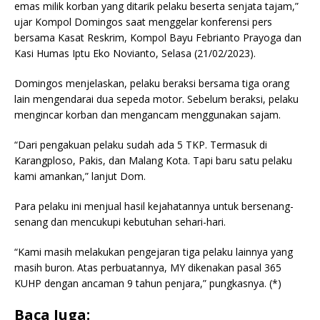
emas milik korban yang ditarik pelaku beserta senjata tajam,”
ujar Kompol Domingos saat menggelar konferensi pers
bersama Kasat Reskrim, Kompol Bayu Febrianto Prayoga dan
Kasi Humas Iptu Eko Novianto, Selasa (21/02/2023).
Domingos menjelaskan, pelaku beraksi bersama tiga orang
lain mengendarai dua sepeda motor. Sebelum beraksi, pelaku
mengincar korban dan mengancam menggunakan sajam.
“Dari pengakuan pelaku sudah ada 5 TKP. Termasuk di
Karangploso, Pakis, dan Malang Kota. Tapi baru satu pelaku
kami amankan,” lanjut Dom.
Para pelaku ini menjual hasil kejahatannya untuk bersenang-
senang dan mencukupi kebutuhan sehari-hari.
“Kami masih melakukan pengejaran tiga pelaku lainnya yang
masih buron. Atas perbuatannya, MY dikenakan pasal 365
KUHP dengan ancaman 9 tahun penjara,” pungkasnya. (*)
Baca Juga: