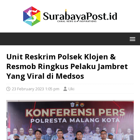
Unit Reskrim Polsek Klojen &
Resmob Ringkus Pelaku Jambret
Yang Viral di Medsos
23 February 2023 1:05 pm
Uki