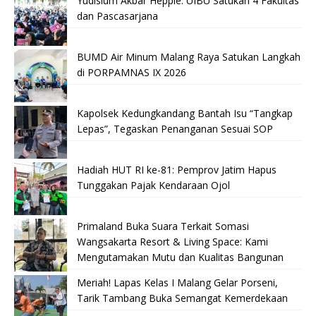
Yudisium Akbar Heppie: UIBU Satukan 4 Fakultas
dan Pascasarjana
BUMD Air Minum Malang Raya Satukan Langkah
di PORPAMNAS IX 2026
Kapolsek Kedungkandang Bantah Isu “Tangkap
Lepas”, Tegaskan Penanganan Sesuai SOP
Hadiah HUT RI ke-81: Pemprov Jatim Hapus
Tunggakan Pajak Kendaraan Ojol
Primaland Buka Suara Terkait Somasi
Wangsakarta Resort & Living Space: Kami
Mengutamakan Mutu dan Kualitas Bangunan
Meriah! Lapas Kelas I Malang Gelar Porseni,
Tarik Tambang Buka Semangat Kemerdekaan