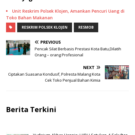
Unit Reskrim Polsek Klojen, Amankan Pencuri Uang di
Toko Bahan Makanan
RESKRIM POLSEK KLOJEN
RESMOB
PREVIOUS
Pencak Silat Berbasis Prestasi Kota Batu,Dilatih
Orang – orang Profesional
NEXT
Ciptakan Suasana Kondusif, Polresta Malang Kota
Cek Toko Penjual Bahan Kimia
Berita Terkini