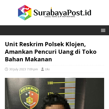
Unit Reskrim Polsek Klojen,
Amankan Pencuri Uang di Toko
Bahan Makanan
30 July 2023 7:09 pm
Uki