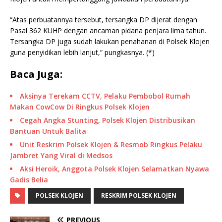
“Atas perbuatannya tersebut, tersangka DP dijerat dengan
Pasal 362 KUHP dengan ancaman pidana penjara lima tahun.
Tersangka DP juga sudah lakukan penahanan di Polsek Klojen
guna penyidikan lebih lanjut,” pungkasnya. (*)
Baca Juga:
Aksinya Terekam CCTV, Pelaku Pembobol Rumah
Makan CowCow Di Ringkus Polsek Klojen
Cegah Angka Stunting, Polsek Klojen Distribusikan
Bantuan Untuk Balita
Unit Reskrim Polsek Klojen & Resmob Ringkus Pelaku
Jambret Yang Viral di Medsos
Aksi Heroik, Anggota Polsek Klojen Selamatkan Nyawa
Gadis Belia
POLSEK KLOJEN
RESKRIM POLSEK KLOJEN
PREVIOUS