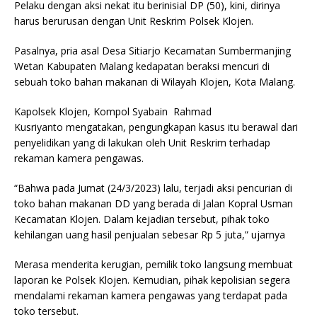
Pelaku dengan aksi nekat itu berinisial DP (50), kini, dirinya
harus berurusan dengan Unit Reskrim Polsek Klojen.
Pasalnya, pria asal Desa Sitiarjo Kecamatan Sumbermanjing
Wetan Kabupaten Malang kedapatan beraksi mencuri di
sebuah toko bahan makanan di Wilayah Klojen, Kota Malang.
Kapolsek Klojen, Kompol Syabain Rahmad
Kusriyanto mengatakan, pengungkapan kasus itu berawal dari
penyelidikan yang di lakukan oleh Unit Reskrim terhadap
rekaman kamera pengawas.
“Bahwa pada Jumat (24/3/2023) lalu, terjadi aksi pencurian di
toko bahan makanan DD yang berada di Jalan Kopral Usman
Kecamatan Klojen. Dalam kejadian tersebut, pihak toko
kehilangan uang hasil penjualan sebesar Rp 5 juta,” ujarnya
Merasa menderita kerugian, pemilik toko langsung membuat
laporan ke Polsek Klojen. Kemudian, pihak kepolisian segera
mendalami rekaman kamera pengawas yang terdapat pada
toko tersebut.