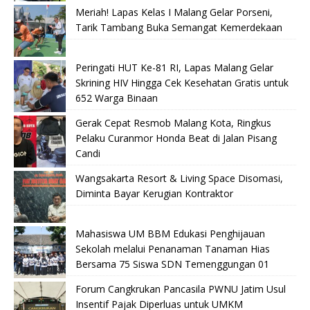
Meriah! Lapas Kelas I Malang Gelar Porseni,
Tarik Tambang Buka Semangat Kemerdekaan
Peringati HUT Ke-81 RI, Lapas Malang Gelar
Skrining HIV Hingga Cek Kesehatan Gratis untuk
652 Warga Binaan
Gerak Cepat Resmob Malang Kota, Ringkus
Pelaku Curanmor Honda Beat di Jalan Pisang
Candi
Wangsakarta Resort & Living Space Disomasi,
Diminta Bayar Kerugian Kontraktor
Mahasiswa UM BBM Edukasi Penghijauan
Sekolah melalui Penanaman Tanaman Hias
Bersama 75 Siswa SDN Temenggungan 01
Forum Cangkrukan Pancasila PWNU Jatim Usul
Insentif Pajak Diperluas untuk UMKM