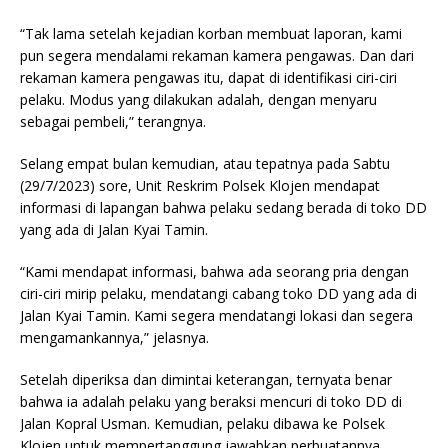
“Tak lama setelah kejadian korban membuat laporan, kami
pun segera mendalami rekaman kamera pengawas. Dan dari
rekaman kamera pengawas itu, dapat di identifikasi ciri-ciri
pelaku. Modus yang dilakukan adalah, dengan menyaru
sebagai pembeli,” terangnya.
Selang empat bulan kemudian, atau tepatnya pada Sabtu
(29/7/2023) sore, Unit Reskrim Polsek Klojen mendapat
informasi di lapangan bahwa pelaku sedang berada di toko DD
yang ada di Jalan Kyai Tamin.
“Kami mendapat informasi, bahwa ada seorang pria dengan
ciri-ciri mirip pelaku, mendatangi cabang toko DD yang ada di
Jalan Kyai Tamin. Kami segera mendatangi lokasi dan segera
mengamankannya,” jelasnya.
Setelah diperiksa dan dimintai keterangan, ternyata benar
bahwa ia adalah pelaku yang beraksi mencuri di toko DD di
Jalan Kopral Usman. Kemudian, pelaku dibawa ke Polsek
Klojen untuk mempertanggung jawabkan perbuatannya.