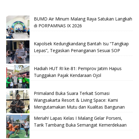
BUMD Air Minum Malang Raya Satukan Langkah
di PORPAMNAS IX 2026
Kapolsek Kedungkandang Bantah Isu “Tangkap
Lepas”, Tegaskan Penanganan Sesuai SOP
Hadiah HUT RI ke-81: Pemprov Jatim Hapus
Tunggakan Pajak Kendaraan Ojol
Primaland Buka Suara Terkait Somasi
Wangsakarta Resort & Living Space: Kami
Mengutamakan Mutu dan Kualitas Bangunan
Meriah! Lapas Kelas I Malang Gelar Porseni,
Tarik Tambang Buka Semangat Kemerdekaan