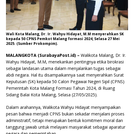
Wali Kota Malang, Dr. Ir. Wahyu Hidayat, M.M menyerahkan SK
kepada 50 CPNS Pemkot Malang formasi 2024, Selasa 27 Mei
2025. (Sumber Prokompim).
MALANGKOTA (SurabayaPost.id) –
Walikota Malang, Dr. Ir.
Wahyu Hidayat, M.M, menekankan pentingnya etika birokrasi
sebagai landasan utama dalam menjalankan tugas sebagai
abdi negara. Hal itu disampaikannya saat menyerahkan Surat
Keputusan (SK) kepada 50 Calon Pegawai Negeri Sipil (CPNS)
Pemerintah Kota Malang Formasi Tahun 2024, di Ruang
Sidang Balai Kota Malang, Selasa (27/05/2025).
Dalam arahannya, Walikota Wahyu Hidayat menyampaikan
pesan bahwa menjadi CPNS bukan sekadar menjalani proses
administratif, tetapi merupakan bentuk komitmen moral dan
tanggung jawab untuk melayani masyarakat sebagai aparatur
negara dan pemerintahan.