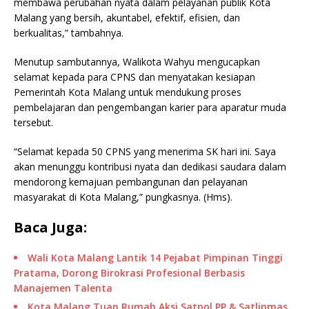
membawa perubahan nyata dalam pelayanan publik Kota
Malang yang bersih, akuntabel, efektif, efisien, dan
berkualitas,” tambahnya.
Menutup sambutannya, Walikota Wahyu mengucapkan
selamat kepada para CPNS dan menyatakan kesiapan
Pemerintah Kota Malang untuk mendukung proses
pembelajaran dan pengembangan karier para aparatur muda
tersebut.
“Selamat kepada 50 CPNS yang menerima SK hari ini. Saya
akan menunggu kontribusi nyata dan dedikasi saudara dalam
mendorong kemajuan pembangunan dan pelayanan
masyarakat di Kota Malang,” pungkasnya. (Hms).
Baca Juga:
Wali Kota Malang Lantik 14 Pejabat Pimpinan Tinggi
Pratama, Dorong Birokrasi Profesional Berbasis
Manajemen Talenta
Kota Malang Tuan Rumah Aksi Satpol PP & Satlinmas