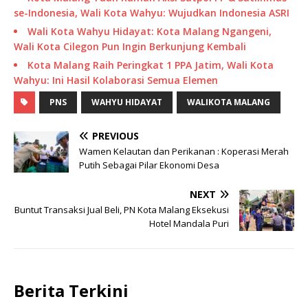
se-Indonesia, Wali Kota Wahyu: Wujudkan Indonesia ASRI
Wali Kota Wahyu Hidayat: Kota Malang Ngangeni,
Wali Kota Cilegon Pun Ingin Berkunjung Kembali
Kota Malang Raih Peringkat 1 PPA Jatim, Wali Kota
Wahyu: Ini Hasil Kolaborasi Semua Elemen
PNS
WAHYU HIDAYAT
WALIKOTA MALANG
PREVIOUS
Wamen Kelautan dan Perikanan : Koperasi Merah
Putih Sebagai Pilar Ekonomi Desa
NEXT
Buntut Transaksi Jual Beli, PN Kota Malang Eksekusi
Hotel Mandala Puri
Berita Terkini