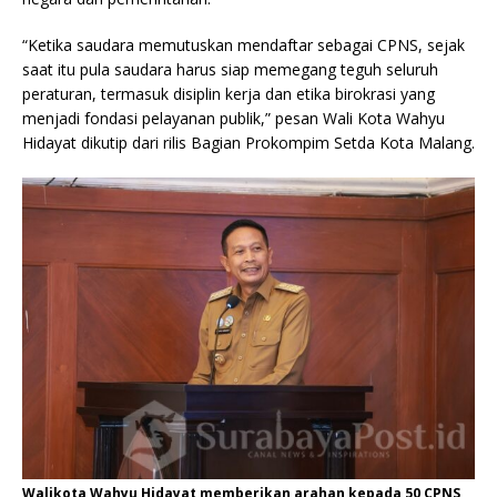
“Ketika saudara memutuskan mendaftar sebagai CPNS, sejak
saat itu pula saudara harus siap memegang teguh seluruh
peraturan, termasuk disiplin kerja dan etika birokrasi yang
menjadi fondasi pelayanan publik,” pesan Wali Kota Wahyu
Hidayat dikutip dari rilis Bagian Prokompim Setda Kota Malang.
Walikota Wahyu Hidayat memberikan arahan kepada 50 CPNS