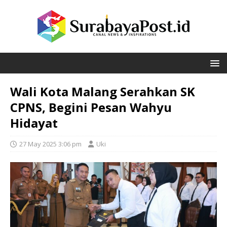
Wali Kota Malang Serahkan SK
CPNS, Begini Pesan Wahyu
Hidayat
27 May 2025 3:06 pm
Uki