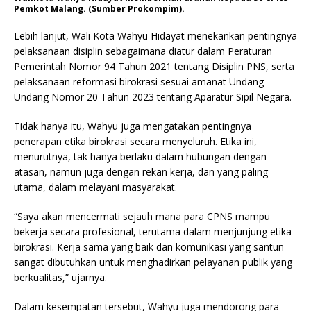
Pemkot Malang. (Sumber Prokompim).
Lebih lanjut, Wali Kota Wahyu Hidayat menekankan pentingnya
pelaksanaan disiplin sebagaimana diatur dalam Peraturan
Pemerintah Nomor 94 Tahun 2021 tentang Disiplin PNS, serta
pelaksanaan reformasi birokrasi sesuai amanat Undang-
Undang Nomor 20 Tahun 2023 tentang Aparatur Sipil Negara.
Tidak hanya itu, Wahyu juga mengatakan pentingnya
penerapan etika birokrasi secara menyeluruh. Etika ini,
menurutnya, tak hanya berlaku dalam hubungan dengan
atasan, namun juga dengan rekan kerja, dan yang paling
utama, dalam melayani masyarakat.
“Saya akan mencermati sejauh mana para CPNS mampu
bekerja secara profesional, terutama dalam menjunjung etika
birokrasi. Kerja sama yang baik dan komunikasi yang santun
sangat dibutuhkan untuk menghadirkan pelayanan publik yang
berkualitas,” ujarnya.
Dalam kesempatan tersebut, Wahyu juga mendorong para