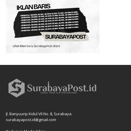
Jl. Banyuurip Kidul VII No. 8, Surabaya.
surabayapost.id@gmail.com