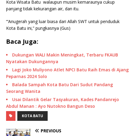
Kota Wisata Batu walaupun musim kemaraunya cukup
panjang tidak kekurangan air, dan itu.
“‘Anugerah yang luar biasa dari Allah SWT untuk penduduk
Kota Batu ini,” pungkasnya (Gus)
Baca Juga:
Dukungan WALI Makin Meningkat, Terbaru FKAUB
Nyatakan Dukungannya
Lagi Joko Muliyono Atlet NPCI Batu Raih Emas di Ajang
Peparnas 2024 Solo
Balada Sampah Kota Batu Dari Sudut Pandang
Seorang Wanita
Usai Dilantik Gelar Tasyakuran, Kades Pandanrejo
Abdul Manan : Ayo Nutokno Bangun Deso
KOTA BATU
PREVIOUS