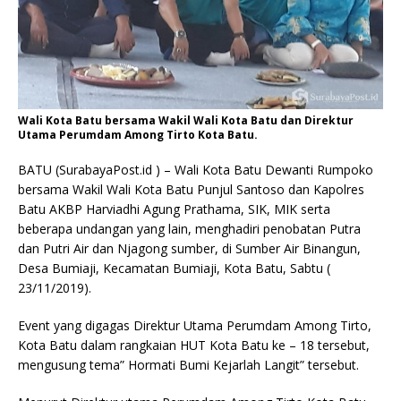
Wali Kota Batu bersama Wakil Wali Kota Batu dan Direktur
Utama Perumdam Among Tirto Kota Batu.
BATU (SurabayaPost.id ) – Wali Kota Batu Dewanti Rumpoko
bersama Wakil Wali Kota Batu Punjul Santoso dan Kapolres
Batu AKBP Harviadhi Agung Prathama, SIK, MIK serta
beberapa undangan yang lain, menghadiri penobatan Putra
dan Putri Air dan Njagong sumber, di Sumber Air Binangun,
Desa Bumiaji, Kecamatan Bumiaji, Kota Batu, Sabtu (
23/11/2019).
Event yang digagas Direktur Utama Perumdam Among Tirto,
Kota Batu dalam rangkaian HUT Kota Batu ke – 18 tersebut,
mengusung tema” Hormati Bumi Kejarlah Langit” tersebut.