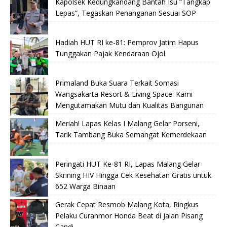
Kapolsek Kedungkandang Bantah Isu “Tangkap
Lepas”, Tegaskan Penanganan Sesuai SOP
Hadiah HUT RI ke-81: Pemprov Jatim Hapus
Tunggakan Pajak Kendaraan Ojol
Primaland Buka Suara Terkait Somasi
Wangsakarta Resort & Living Space: Kami
Mengutamakan Mutu dan Kualitas Bangunan
Meriah! Lapas Kelas I Malang Gelar Porseni,
Tarik Tambang Buka Semangat Kemerdekaan
Peringati HUT Ke-81 RI, Lapas Malang Gelar
Skrining HIV Hingga Cek Kesehatan Gratis untuk
652 Warga Binaan
Gerak Cepat Resmob Malang Kota, Ringkus
Pelaku Curanmor Honda Beat di Jalan Pisang
Candi