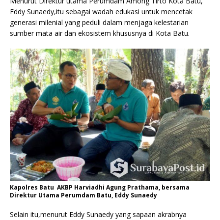
Menurut Direktur utama Perumdam Among Tirto Kota Batu,
Eddy Sunaedy,itu sebagai wadah edukasi untuk mencetak
generasi milenial yang peduli dalam menjaga kelestarian
sumber mata air dan ekosistem khususnya di Kota Batu.
Kapolres Batu AKBP Harviadhi Agung Prathama, bersama
Direktur Utama Perumdam Batu, Eddy Sunaedy
Selain itu,menurut Eddy Sunaedy yang sapaan akrabnya