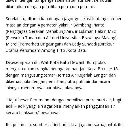
diawali dengan tumpengan selamatan sumber, kemudian
dilanjutkan dengan pemilihan putra dan putri air.
Setelah itu, dilanjutkan dengan jagong/diskusi tentang sumber
mata air dengan 4 pemateri yakni Ir Bambang Irianto
(Penggagas Gerakan Menabung Air), ir Lukman Hakim MSc
(Penyuluh Tanah dan Air dari Universitas Brawijaya Malang),
Mierel (Pemerhati Lingkungan) dan Eddy Sunaedi (Direktur
Utama Perumdam Among Tirto ,Kota Batu.
Dikesempatan itu, Wali Kota Batu Dewanti Rumpoko,
mengaku dalam rangka peringatan hari jadi Kota Batu ke 18,
dengan mengusung tema” Hornati Air Kejarlah Langit ” dan
dikemas pula dengan pemilihan putra putri air dan acara
lainnya, menurutnya luar biasa, alasannya.
“Hajat besar Perumdam dengan pemilihan putra putri air, bagi
adik – adik yang lain agar bisa menyiarkan penggunaan air
secara bijaksana,” pesannya.
Itu, pesan dia, sumber air ini harus kita jaga bersama, untuk itu