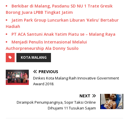
Berkibar di Malang, Pasdanu SD NU 1 Trate Gresik
Borong Juara LPBB Tingkat Jatim
Jatim Park Group Luncurkan Liburan ‘Keliru’ Bertabur
Hadiah
PT ACA Santuni Anak Yatim Piatu se – Malang Raya
Menjadi Penulis Internasional Melalui
Authorpreneurship Ala Donny Susilo
KOTA MALANG
PREVIOUS
Dinkes Kota Malang Raih Innovative Government
Award 2018.
NEXT
Dirampok Penumpangnya, Sopir Taksi Online
Dihujami 11 Tusukan Sajam