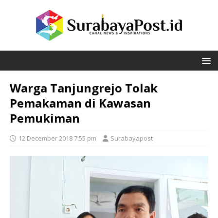
Warga Tanjungrejo Tolak
Pemakaman di Kawasan
Pemukiman
12 December 2018 7:55 pm
Surabayapost