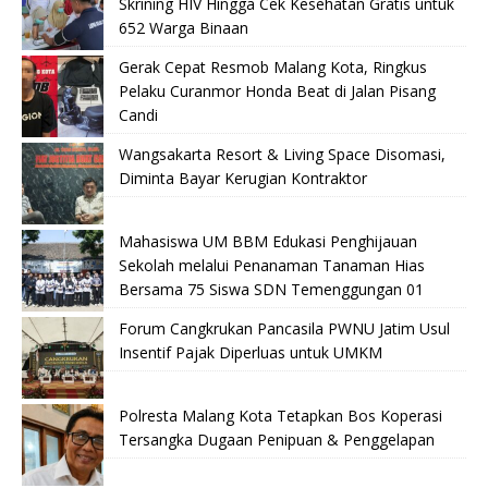
Skrining HIV Hingga Cek Kesehatan Gratis untuk
652 Warga Binaan
Gerak Cepat Resmob Malang Kota, Ringkus
Pelaku Curanmor Honda Beat di Jalan Pisang
Candi
Wangsakarta Resort & Living Space Disomasi,
Diminta Bayar Kerugian Kontraktor
Mahasiswa UM BBM Edukasi Penghijauan
Sekolah melalui Penanaman Tanaman Hias
Bersama 75 Siswa SDN Temenggungan 01
Forum Cangkrukan Pancasila PWNU Jatim Usul
Insentif Pajak Diperluas untuk UMKM
Polresta Malang Kota Tetapkan Bos Koperasi
Tersangka Dugaan Penipuan & Penggelapan