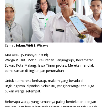
Camat Sukun, Widi E. Wirawan
MALANG (SurabayaPost.id)
Warga RT 08, RW11, Kelurahan Tanjungrejo, Kecamatan
Sukun, Kota Malang, Jawa Timur protes. Mereka menolak
pemakaman di lingkungan perumahan.
Untuk itu mereka berharap, makam yang berada di
lingkunganya, dipindah. Selain itu, yang bersangkutan juga
bukan warga setempat.
Beberapa warga yang rumahnya paling berdekatan dengan
makam, dan hanya berjarak sekitar 2 meter mengaku, tidak