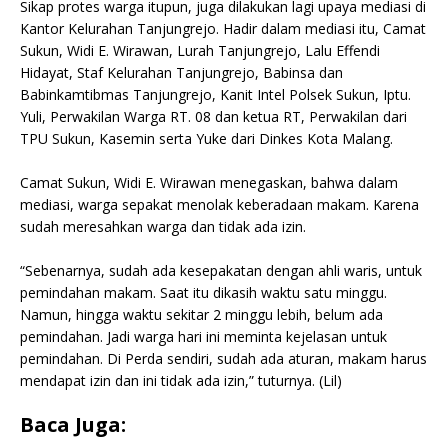
Sikap protes warga itupun, juga dilakukan lagi upaya mediasi di
Kantor Kelurahan Tanjungrejo. Hadir dalam mediasi itu, Camat
Sukun, Widi E. Wirawan, Lurah Tanjungrejo, Lalu Effendi
Hidayat, Staf Kelurahan Tanjungrejo, Babinsa dan
Babinkamtibmas Tanjungrejo, Kanit Intel Polsek Sukun, Iptu.
Yuli, Perwakilan Warga RT. 08 dan ketua RT, Perwakilan dari
TPU Sukun, Kasemin serta Yuke dari Dinkes Kota Malang.
Camat Sukun, Widi E. Wirawan menegaskan, bahwa dalam
mediasi, warga sepakat menolak keberadaan makam. Karena
sudah meresahkan warga dan tidak ada izin.
“Sebenarnya, sudah ada kesepakatan dengan ahli waris, untuk
pemindahan makam. Saat itu dikasih waktu satu minggu.
Namun, hingga waktu sekitar 2 minggu lebih, belum ada
pemindahan. Jadi warga hari ini meminta kejelasan untuk
pemindahan. Di Perda sendiri, sudah ada aturan, makam harus
mendapat izin dan ini tidak ada izin,” tuturnya. (Lil)
Baca Juga: