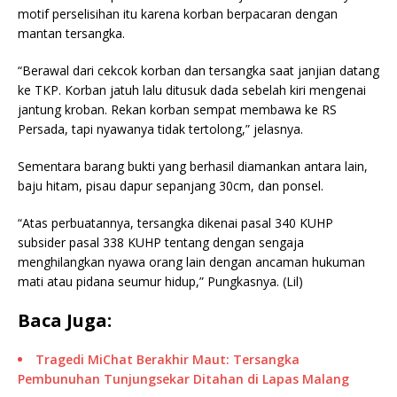
motif perselisihan itu karena korban berpacaran dengan
mantan tersangka.
“Berawal dari cekcok korban dan tersangka saat janjian datang
ke TKP. Korban jatuh lalu ditusuk dada sebelah kiri mengenai
jantung kroban. Rekan korban sempat membawa ke RS
Persada, tapi nyawanya tidak tertolong,” jelasnya.
Sementara barang bukti yang berhasil diamankan antara lain,
baju hitam, pisau dapur sepanjang 30cm, dan ponsel.
“Atas perbuatannya, tersangka dikenai pasal 340 KUHP
subsider pasal 338 KUHP tentang dengan sengaja
menghilangkan nyawa orang lain dengan ancaman hukuman
mati atau pidana seumur hidup,” Pungkasnya. (Lil)
Baca Juga:
Tragedi MiChat Berakhir Maut: Tersangka
Pembunuhan Tunjungsekar Ditahan di Lapas Malang