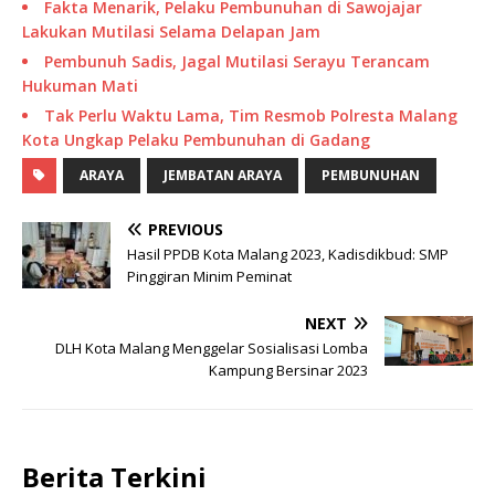
Fakta Menarik, Pelaku Pembunuhan di Sawojajar
Lakukan Mutilasi Selama Delapan Jam
Pembunuh Sadis, Jagal Mutilasi Serayu Terancam
Hukuman Mati
Tak Perlu Waktu Lama, Tim Resmob Polresta Malang
Kota Ungkap Pelaku Pembunuhan di Gadang
ARAYA
JEMBATAN ARAYA
PEMBUNUHAN
PREVIOUS
Hasil PPDB Kota Malang 2023, Kadisdikbud: SMP
Pinggiran Minim Peminat
NEXT
DLH Kota Malang Menggelar Sosialisasi Lomba
Kampung Bersinar 2023
Berita Terkini