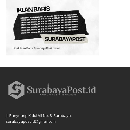
Jl. Banyuurip Kidul VII No. 8, Surabaya.
surabayapost.id@gmail.com