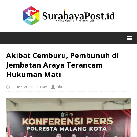
Akibat Cemburu, Pembunuh di
Jembatan Araya Terancam
Hukuman Mati
5 June 2023 8:18 pm
Uki