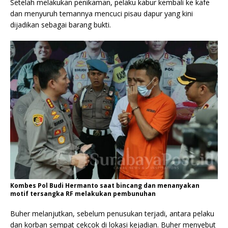
Setelah melakukan penikaman, pelaku kabur kembali ke kafe
dan menyuruh temannya mencuci pisau dapur yang kini
dijadikan sebagai barang bukti.
Kombes Pol Budi Hermanto saat bincang dan menanyakan
motif tersangka RF melakukan pembunuhan
Buher melanjutkan, sebelum penusukan terjadi, antara pelaku
dan korban sempat cekcok di lokasi kejadian. Buher menyebut