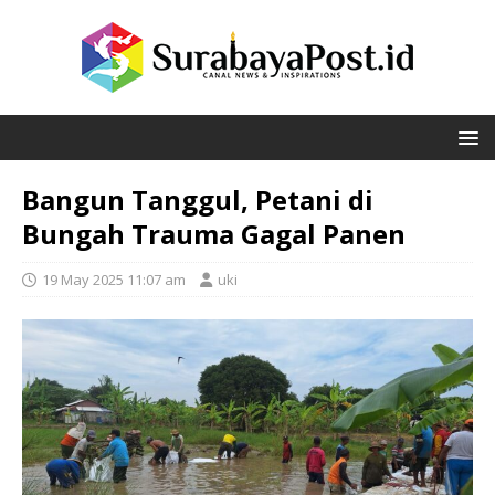
Bangun Tanggul, Petani di
Bungah Trauma Gagal Panen
19 May 2025 11:07 am
uki