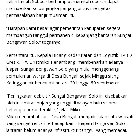
Lebih lanjut, Subaqir berharap pemerintah daerah dapat
memberikan solusi jangka panjang untuk mengatasi
permasalahan banjir musiman ini.
“Harapan kami besar agar pemerintah kabupaten segera
membangun tanggul permanen di sepanjang bantaran Sungai
Bengawan Solo,” tegasnya.
Sementara itu, Kepala Bidang Kedaruratan dan Logistik BPBD
Gresik, F.X. Driatmiko Herlambang, membenarkan adanya
luapan Sungai Bengawan Solo yang mulai menggenangi
permukiman warga di Desa Bungah sejak Minggu siang.
Ketinggian air bervariasi antara 30 hingga 50 sentimeter.
“Peningkatan debit air Sungai Bengawan Solo ini disebabkan
oleh intensitas hujan yang tinggi di wilayah hulu selama
beberapa pekan terakhir,” jelas Miko.
Miko menambahkan, Desa Bungah menjadi salah satu wilayah
yang sangat rentan terhadap banjir luapan Bengawan Solo
lantaran belum adanya infrastruktur tanggul yang memadai.