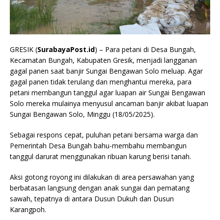
GRESIK (
SurabayaPost.id
) – Para petani di Desa Bungah,
Kecamatan Bungah, Kabupaten Gresik, menjadi langganan
gagal panen saat banjir Sungai Bengawan Solo meluap. Agar
gagal panen tidak terulang dan menghantui mereka, para
petani membangun tanggul agar luapan air Sungai Bengawan
Solo mereka mulainya menyusul ancaman banjir akibat luapan
Sungai Bengawan Solo, Minggu (18/05/2025).
Sebagai respons cepat, puluhan petani bersama warga dan
Pemerintah Desa Bungah bahu-membahu membangun
tanggul darurat menggunakan ribuan karung berisi tanah.
Aksi gotong royong ini dilakukan di area persawahan yang
berbatasan langsung dengan anak sungai dan pematang
sawah, tepatnya di antara Dusun Dukuh dan Dusun
Karangpoh.