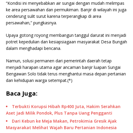
“Kondisi ini menyebabkan air sungai dengan mudah melimpas
ke area persawahan dan permukiman. Banjir di wilayah ini juga
cenderung sulit surut karena terperangkap di area
persawahan,” pungkasnya.
Upaya gotong royong membangun tanggul darurat ini menjadi
potret kepedulian dan kesiapsiagaan masyarakat Desa Bungah
dalam menghadapi bencana.
Namun, solusi permanen dari pemerintah daerah tetap
menjadi harapan utama agar ancaman banjir luapan Sungai
Bengawan Solo tidak terus menghantui masa depan pertanian
dan kehidupan warga setempat.(*)
Baca Juga:
Terbukti Korupsi Hibah Rp400 Juta, Hakim Serahkan
Aset Jadi Milik Pondok, Plus Tanpa Uang Pengganti
Dari Kebun ke Meja Makan, Petrokimia Gresik Ajak
Masyarakat Melihat Wajah Baru Pertanian Indonesia