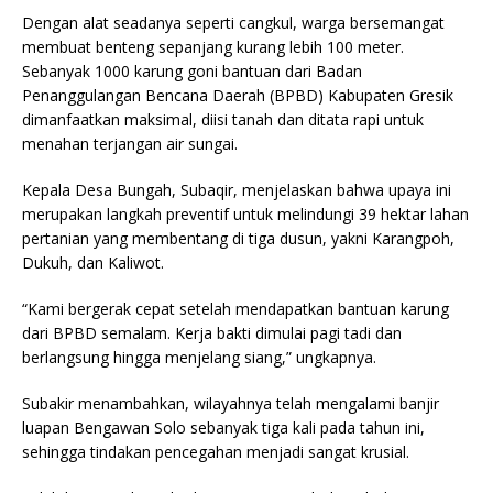
Dengan alat seadanya seperti cangkul, warga bersemangat
membuat benteng sepanjang kurang lebih 100 meter.
Sebanyak 1000 karung goni bantuan dari Badan
Penanggulangan Bencana Daerah (BPBD) Kabupaten Gresik
dimanfaatkan maksimal, diisi tanah dan ditata rapi untuk
menahan terjangan air sungai.
Kepala Desa Bungah, Subaqir, menjelaskan bahwa upaya ini
merupakan langkah preventif untuk melindungi 39 hektar lahan
pertanian yang membentang di tiga dusun, yakni Karangpoh,
Dukuh, dan Kaliwot.
“Kami bergerak cepat setelah mendapatkan bantuan karung
dari BPBD semalam. Kerja bakti dimulai pagi tadi dan
berlangsung hingga menjelang siang,” ungkapnya.
Subakir menambahkan, wilayahnya telah mengalami banjir
luapan Bengawan Solo sebanyak tiga kali pada tahun ini,
sehingga tindakan pencegahan menjadi sangat krusial.