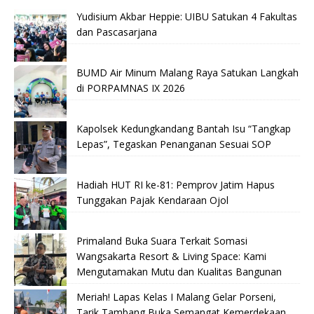
Yudisium Akbar Heppie: UIBU Satukan 4 Fakultas
dan Pascasarjana
BUMD Air Minum Malang Raya Satukan Langkah
di PORPAMNAS IX 2026
Kapolsek Kedungkandang Bantah Isu “Tangkap
Lepas”, Tegaskan Penanganan Sesuai SOP
Hadiah HUT RI ke-81: Pemprov Jatim Hapus
Tunggakan Pajak Kendaraan Ojol
Primaland Buka Suara Terkait Somasi
Wangsakarta Resort & Living Space: Kami
Mengutamakan Mutu dan Kualitas Bangunan
Meriah! Lapas Kelas I Malang Gelar Porseni,
Tarik Tambang Buka Semangat Kemerdekaan