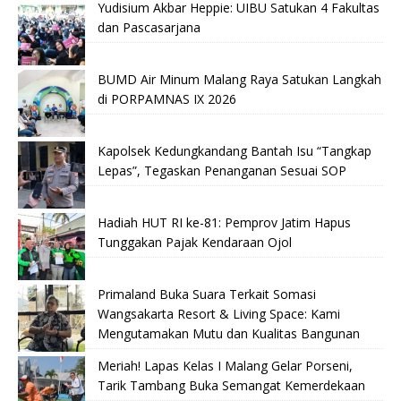
Yudisium Akbar Heppie: UIBU Satukan 4 Fakultas
dan Pascasarjana
BUMD Air Minum Malang Raya Satukan Langkah
di PORPAMNAS IX 2026
Kapolsek Kedungkandang Bantah Isu “Tangkap
Lepas”, Tegaskan Penanganan Sesuai SOP
Hadiah HUT RI ke-81: Pemprov Jatim Hapus
Tunggakan Pajak Kendaraan Ojol
Primaland Buka Suara Terkait Somasi
Wangsakarta Resort & Living Space: Kami
Mengutamakan Mutu dan Kualitas Bangunan
Meriah! Lapas Kelas I Malang Gelar Porseni,
Tarik Tambang Buka Semangat Kemerdekaan