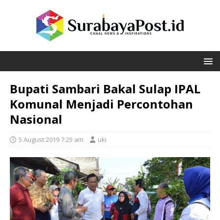
Bupati Sambari Bakal Sulap IPAL
Komunal Menjadi Percontohan
Nasional
5 August 2019 7:25 am
uki