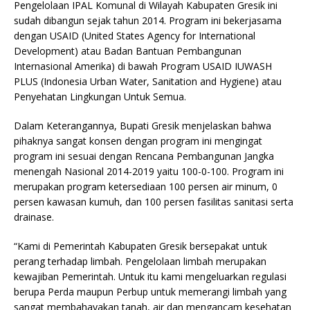
Pengelolaan IPAL Komunal di Wilayah Kabupaten Gresik ini
sudah dibangun sejak tahun 2014. Program ini bekerjasama
dengan USAID (United States Agency for International
Development) atau Badan Bantuan Pembangunan
Internasional Amerika) di bawah Program USAID IUWASH
PLUS (Indonesia Urban Water, Sanitation and Hygiene) atau
Penyehatan Lingkungan Untuk Semua.
Dalam Keterangannya, Bupati Gresik menjelaskan bahwa
pihaknya sangat konsen dengan program ini mengingat
program ini sesuai dengan Rencana Pembangunan Jangka
menengah Nasional 2014-2019 yaitu 100-0-100. Program ini
merupakan program ketersediaan 100 persen air minum, 0
persen kawasan kumuh, dan 100 persen fasilitas sanitasi serta
drainase.
“Kami di Pemerintah Kabupaten Gresik bersepakat untuk
perang terhadap limbah. Pengelolaan limbah merupakan
kewajiban Pemerintah. Untuk itu kami mengeluarkan regulasi
berupa Perda maupun Perbup untuk memerangi limbah yang
sangat membahayakan tanah, air dan mengancam kesehatan