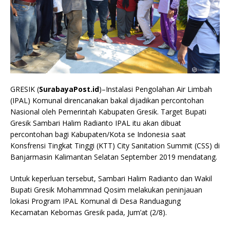
GRESIK (
SurabayaPost.id
)–Instalasi Pengolahan Air Limbah
(IPAL) Komunal direncanakan bakal dijadikan percontohan
Nasional oleh Pemerintah Kabupaten Gresik. Target Bupati
Gresik Sambari Halim Radianto IPAL itu akan dibuat
percontohan bagi Kabupaten/Kota se Indonesia saat
Konsfrensi Tingkat Tinggi (KTT) City Sanitation Summit (CSS) di
Banjarmasin Kalimantan Selatan September 2019 mendatang.
Untuk keperluan tersebut, Sambari Halim Radianto dan Wakil
Bupati Gresik Mohammnad Qosim melakukan peninjauan
lokasi Program IPAL Komunal di Desa Randuagung
Kecamatan Kebomas Gresik pada, Jum’at (2/8).