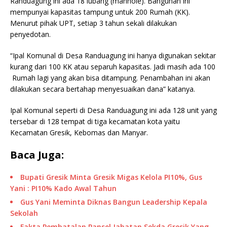
Randuagung ini ada 18 lubang (manhole). Bangunan ini
mempunyai kapasitas tampung untuk 200 Rumah (KK).
Menurut pihak UPT, setiap 3 tahun sekali dilakukan
penyedotan.
“Ipal Komunal di Desa Randuagung ini hanya digunakan sekitar
kurang dari 100 KK atau separuh kapasitas. Jadi masih ada 100
Rumah lagi yang akan bisa ditampung. Penambahan ini akan
dilakukan secara bertahap menyesuaikan dana” katanya.
Ipal Komunal seperti di Desa Randuagung ini ada 128 unit yang
tersebar di 128 tempat di tiga kecamatan kota yaitu
Kecamatan Gresik, Kebomas dan Manyar.
Baca Juga:
Bupati Gresik Minta Gresik Migas Kelola PI10%, Gus
Yani : PI10% Kado Awal Tahun
Gus Yani Meminta Diknas Bangun Leadership Kepala
Sekolah
Fakta Pembatalan Pansel Jabatan Sekda Gresik Yang