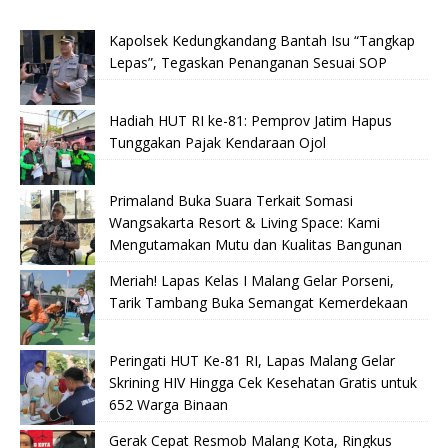
Kapolsek Kedungkandang Bantah Isu “Tangkap
Lepas”, Tegaskan Penanganan Sesuai SOP
Hadiah HUT RI ke-81: Pemprov Jatim Hapus
Tunggakan Pajak Kendaraan Ojol
Primaland Buka Suara Terkait Somasi
Wangsakarta Resort & Living Space: Kami
Mengutamakan Mutu dan Kualitas Bangunan
Meriah! Lapas Kelas I Malang Gelar Porseni,
Tarik Tambang Buka Semangat Kemerdekaan
Peringati HUT Ke-81 RI, Lapas Malang Gelar
Skrining HIV Hingga Cek Kesehatan Gratis untuk
652 Warga Binaan
Gerak Cepat Resmob Malang Kota, Ringkus