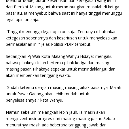
Menurut Made, butuh keseriusan dan ketegasan yang lebih
dari Pemkot Malang untuk merampungkan masalah di ketiga
pasar itu. Ia menyebut bahwa saat ini hanya tinggal menunggu
legal opinion saja.
“Tinggal menunggu legal opinion saja. Tentunya dibutuhkan
ketegasan sebenarnya dan keseriusan untuk menyelesaikan
permasalahan ini,” jelas Politisi PDIP tersebut.
Sedangkan Pj Wali Kota Malang Wahyu Hidayat mengaku
bahwa pihaknya telah bertemu pihak ketiga dari masing-
masing pasar. Pihaknya sepakat untuk menindaklanjuti dan
akan memberikan tenggang waktu.
“Sudah ketemu dengan masing-masing pihak pasarnya. Malah
untuk Pasar Gadang akan lebih mudah untuk
penyelesaiannya,” kata Wahyu.
Namun sebelum melangkah lebih jauh, ia masih akan
menginventarisir progres dari masing-masing pasar. Sebab
menurutnya masih ada beberapa tanggung jawab dari