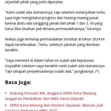
sejumlah pihak yang perlu diperjelas.
“Kami sudah ada skenarionya, tapi sebelum melanjutkan tentu
saya ingin mengetahui progress dari masing-masing pasar,
karena disitu ada tanggung jawab dari pihak 1 dan 2. Ini yang
harus kita clearkan jadi dimana permasalahannya,” tuturnya.
Wahyu juga berharap permasalahan tersebut di tahun 2024 ini
dapat terselesaikan. Tentu, sebelum jabatan yang diemban
berakhir.
“Saya meminta di dalam tahun ini sudah ada keputusan.
Insyaallah sebelum saya berakhir nanti sudah ada skenarionya.
Tapi tahapan penyelesaiannya sudah ada,” pungkasnya. (*)
Baca Juga:
Dukung Putusan MK, Anggota DPRD Kota Malang:
Anggaran Pendidikan dan MBG Harus Dipisah
DPRD Kota Malang dan Pemkot Sepakat: Abstain Jadi
Catatan Perbaikan APBD 2027