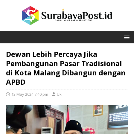
Dewan Lebih Percaya Jika
Pembangunan Pasar Tradisional
di Kota Malang Dibangun dengan
APBD
13 May 2024 7:40 pm
Uki