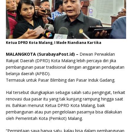
Ketua DPRD Kota Malang, I Made Riandiana Kartika
MALANGKOTA (SurabayaPost.id) –
Dewan Perwakilan
Rakyat Daerah (DPRD) Kota Malang lebih percaya diri jika
pembangunan pasar tradisional dengan anggaran pendapatan
belanja daerah (APBD).
Termasuk untuk Pasar Blimbing dan Pasar Induk Gadang.
Hal tersebut diungkapkan sebagai salah satu pengingat, terkait
renovasi dua pasar itu yang tak kunjung rampung hingga saat
ini. Bahkan menurut Ketua DPRD Kota Malang, baik
pembangunan atau pun pengelolaan pasarnya bisa dilakukan
oleh Pemerintah Kota (Pemkot) Malang.
“Permintaan saya hanya satu, kalau bisa dalam pembangunan