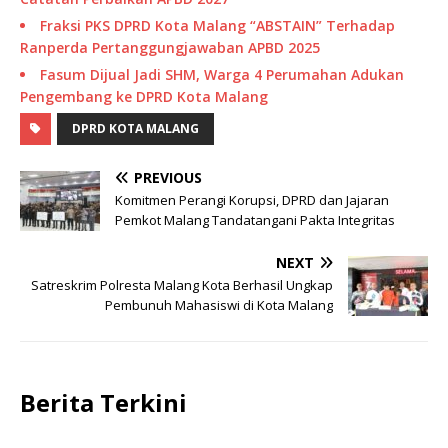
Fraksi PKS DPRD Kota Malang “ABSTAIN” Terhadap
Ranperda Pertanggungjawaban APBD 2025
Fasum Dijual Jadi SHM, Warga 4 Perumahan Adukan
Pengembang ke DPRD Kota Malang
DPRD KOTA MALANG
PREVIOUS
Komitmen Perangi Korupsi, DPRD dan Jajaran
Pemkot Malang Tandatangani Pakta Integritas
NEXT
Satreskrim Polresta Malang Kota Berhasil Ungkap
Pembunuh Mahasiswi di Kota Malang
Berita Terkini